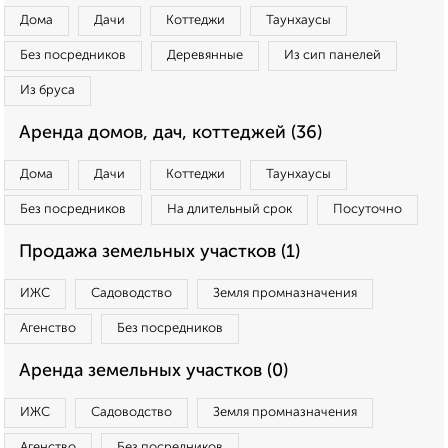
Дома
Дачи
Коттеджи
Таунхаусы
Без посредников
Деревянные
Из сип панелей
Из бруса
Аренда домов, дач, коттеджей (36)
Дома
Дачи
Коттеджи
Таунхаусы
Без посредников
На длительный срок
Посуточно
Продажа земельных участков (1)
ИЖС
Садоводство
Земля промназначения
Агенство
Без посредников
Аренда земельных участков (0)
ИЖС
Садоводство
Земля промназначения
Агенство
Без посредников