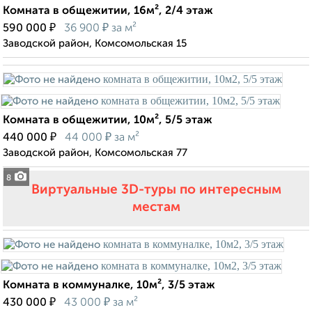
Комната в общежитии, 16м², 2/4 этаж
₽
₽
590 000
36 900
за м²
Заводской район, Комсомольская 15
Комната в общежитии, 10м², 5/5 этаж
₽
₽
440 000
44 000
за м²
Заводской район, Комсомольская 77
8
Виртуальные 3D-туры по интересным
местам
Комната в коммуналке, 10м², 3/5 этаж
₽
₽
430 000
43 000
за м²