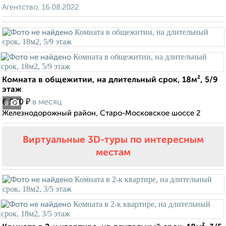
Агентство, 16.08.2022
Комната в общежитии, на длительный срок, 18м², 5/9
этаж
₽
6 500
в месяц
8
Железнодорожный район, Старо-Московское шоссе 2
Виртуальные 3D-туры по интересным
местам