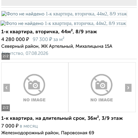
1-к квартира, вторичка, 44м², 8/9 этаж
₽
₽
4 280 000
97 300
за м²
Северный район, ЖК Артельный, Михалицына 15А
Агентство, 07.08.2026
2
/2
‹
›
2
/2
1-к квартира, на длительный срок, 36м², 3/9 этаж
₽
7 000
в месяц
Железнодорожный район, Паровозная 69