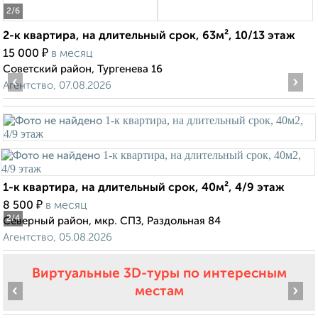
2
/6
2-к квартира, на длительный срок, 63м², 10/13 этаж
₽
15 000
в месяц
Советский район, Тургенева 16
‹
›
Агентство, 07.08.2026
1-к квартира, на длительный срок, 40м², 4/9 этаж
₽
8 500
в месяц
2
/4
Северный район, мкр. СПЗ, Раздольная 84
Агентство, 05.08.2026
Виртуальные 3D-туры по интересным
‹
›
местам