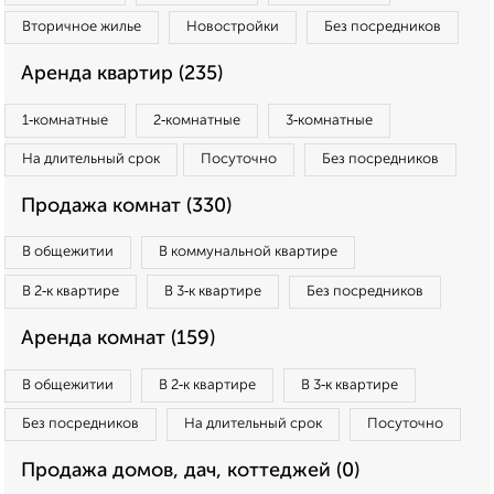
Вторичное жилье
Новостройки
Без посредников
Аренда квартир (235)
1‑комнатные
2‑комнатные
3‑комнатные
На длительный срок
Посуточно
Без посредников
Продажа комнат (330)
В общежитии
В коммунальной квартире
В 2‑к квартире
В 3‑к квартире
Без посредников
Аренда комнат (159)
В общежитии
В 2‑к квартире
В 3‑к квартире
Без посредников
На длительный срок
Посуточно
Продажа домов, дач, коттеджей (0)