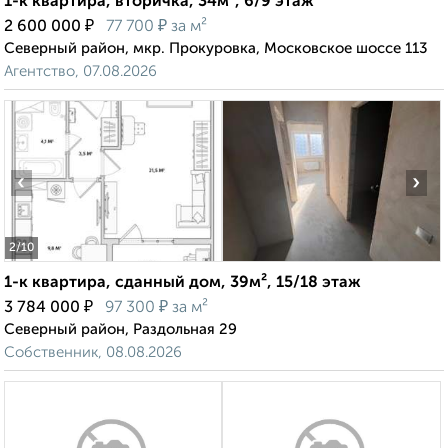
1-к квартира, вторичка, 34м², 6/9 этаж
₽
₽
2 600 000
77 700
за м²
Северный район, мкр. Прокуровка, Московское шоссе 113
Агентство, 07.08.2026
‹
›
2
/10
1-к квартира, сданный дом, 39м², 15/18 этаж
₽
₽
3 784 000
97 300
за м²
Северный район, Раздольная 29
Собственник, 08.08.2026