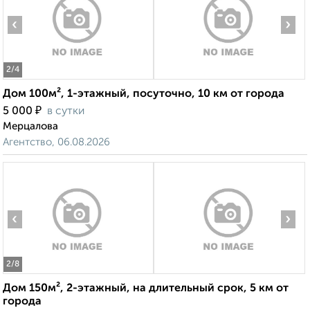
‹
›
2
/4
Дом 100м², 1-этажный, посуточно, 10 км от города
₽
5 000
в сутки
Мерцалова
Агентство, 06.08.2026
‹
›
2
/8
Дом 150м², 2-этажный, на длительный срок, 5 км от
города