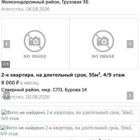
Железнодорожный район, Грузовая 3Б
Агентство, 08.08.2026
‹
›
2
/6
2-к квартира, на длительный срок, 55м², 4/9 этаж
₽
8 000
в месяц
Северный район, мкр. СПЗ, Бурова 14
‹
›
Агентство, 02.08.2026