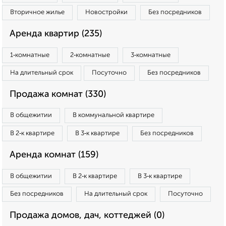
Вторичное жилье
Новостройки
Без посредников
Аренда квартир (235)
1‑комнатные
2‑комнатные
3‑комнатные
На длительный срок
Посуточно
Без посредников
Продажа комнат (330)
В общежитии
В коммунальной квартире
В 2‑к квартире
В 3‑к квартире
Без посредников
Аренда комнат (159)
В общежитии
В 2‑к квартире
В 3‑к квартире
Без посредников
На длительный срок
Посуточно
Продажа домов, дач, коттеджей (0)