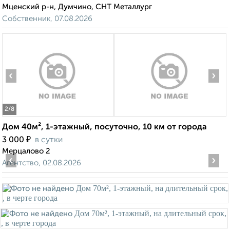
Мценский р-н, Думчино, СНТ Металлург
Собственник, 07.08.2026
‹
›
2
/8
Дом 40м², 1-этажный, посуточно, 10 км от города
₽
3 000
в сутки
Мерцалово 2
‹
›
Агентство, 02.08.2026