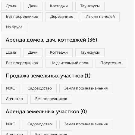
Дома
Дачи
Коттеджи
Таунхаусы
Без посредников
Деревянные
Из сип панелей
Из бруса
Аренда домов, дач, коттеджей (36)
Дома
Дачи
Коттеджи
Таунхаусы
Без посредников
На длительный срок
Посуточно
Продажа земельных участков (1)
ИЖС
Садоводство
Земля промназначения
Агенство
Без посредников
Аренда земельных участков (0)
ИЖС
Садоводство
Земля промназначения
Агенство
Без посредников