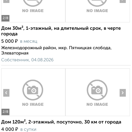
2
/8
Дом 30м², 1-этажный, на длительный срок, в черте
города
₽
5 000
в месяц
Железнодорожный район, мкр. Пятницкая слобода,
Элеваторная
Собственник, 04.08.2026
‹
›
2
/8
Дом 120м², 2-этажный, посуточно, 30 км от города
₽
4 000
в сутки