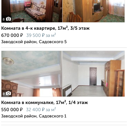
8
Комната в 4-к квартире, 17м², 3/5 этаж
₽
₽
670 000
39 500
за м²
Заводской район, Садовского 5
8
Комната в коммуналке, 17м², 1/4 этаж
₽
₽
550 000
32 400
за м²
Заводской район, Садовского 1