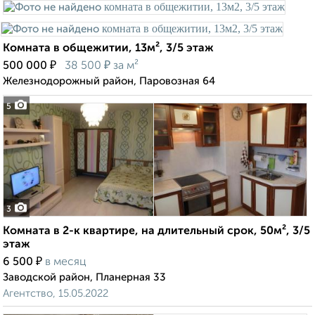
Комната в общежитии, 13м², 3/5 этаж
₽
₽
500 000
38 500
за м²
Железнодорожный район, Паровозная 64
5
3
Комната в 2-к квартире, на длительный срок, 50м², 3/5
этаж
₽
6 500
в месяц
Заводской район, Планерная 33
Агентство, 15.05.2022