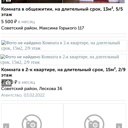
3
Комната в общежитии, на длительный срок, 13м², 5/5
этаж
₽
5 500
в месяц
Советский район, Максима Горького 117
Комната в 2-к квартире, на длительный срок, 15м², 2/9
этаж
₽
4 500
в месяц
1
Советский район, Лескова 36
Агентство, 03.02.2022
‹
›