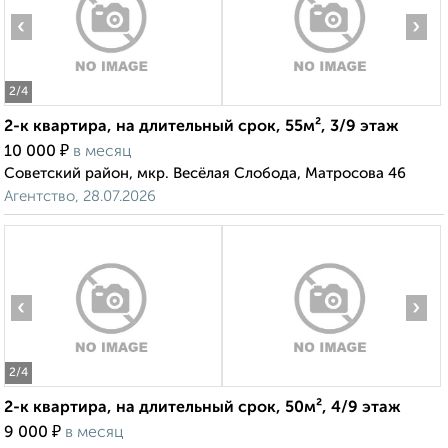
‹
›
2
/4
2-к квартира, на длительный срок, 55м², 3/9 этаж
₽
10 000
в месяц
Советский район, мкр. Весёлая Слобода, Матросова 46
Агентство, 28.07.2026
‹
›
2
/4
2-к квартира, на длительный срок, 50м², 4/9 этаж
₽
9 000
в месяц