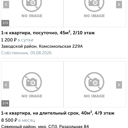
‹
›
2
/5
1-к квартира, посуточно, 45м², 2/10 этаж
₽
1 200
в сутки
Заводской район, Комсомольская 229А
Собственник, 05.08.2026
‹
›
2
/4
1-к квартира, на длительный срок, 40м², 4/9 этаж
₽
8 500
в месяц
Северный район, мкр. СПЗ, Раздольная 84