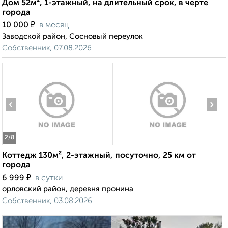
Дом 52м², 1-этажный, на длительный срок, в черте
города
₽
10 000
в месяц
Заводской район, Сосновый переулок
Собственник, 07.08.2026
‹
›
2
/8
Коттедж 130м², 2-этажный, посуточно, 25 км от
города
₽
6 999
в сутки
орловский район, деревня пронина
Собственник, 03.08.2026