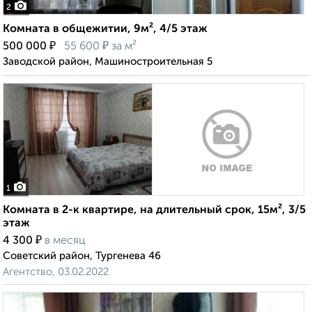
2
Комната в общежитии, 9м², 4/5 этаж
₽
₽
500 000
55 600
за м²
Заводской район, Машиностроительная 5
1
Комната в 2-к квартире, на длительный срок, 15м², 3/5
этаж
₽
4 300
в месяц
Советский район, Тургенева 46
Агентство, 03.02.2022