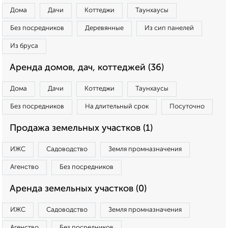
Дома
Дачи
Коттеджи
Таунхаусы
Без посредников
Деревянные
Из сип панелей
Из бруса
Аренда домов, дач, коттеджей (36)
Дома
Дачи
Коттеджи
Таунхаусы
Без посредников
На длительный срок
Посуточно
Продажа земельных участков (1)
ИЖС
Садоводство
Земля промназначения
Агенство
Без посредников
Аренда земельных участков (0)
ИЖС
Садоводство
Земля промназначения
Агенство
Без посредников