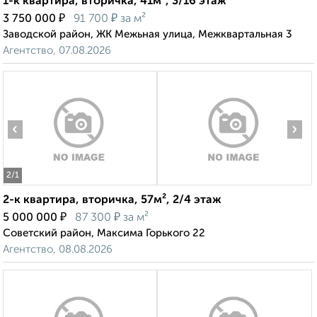
1-к квартира, вторичка, 41м², 3/16 этаж
₽
₽
3 750 000
91 700
за м²
Заводской район, ЖК Межьная улица, Межквартальная 3
Агентство, 07.08.2026
‹
›
2
/1
2-к квартира, вторичка, 57м², 2/4 этаж
₽
₽
5 000 000
87 300
за м²
Советский район, Максима Горького 22
Агентство, 08.08.2026