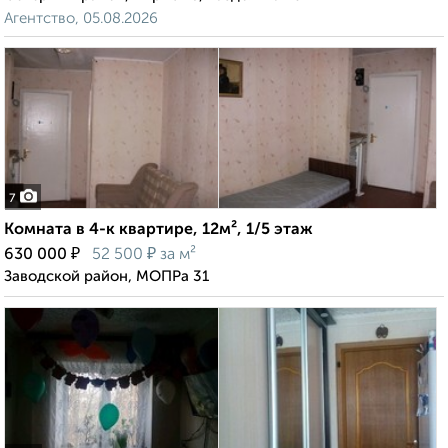
Агентство, 05.08.2026
7
Комната в 4-к квартире, 12м², 1/5 этаж
₽
₽
630 000
52 500
за м²
Заводской район, МОПРа 31