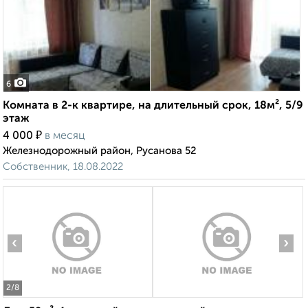
6
Комната в 2-к квартире, на длительный срок, 18м², 5/9
этаж
₽
4 000
в месяц
Железнодорожный район, Русанова 52
Собственник, 18.08.2022
‹
›
2
/8