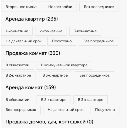
Вторичное жилье
Новостройки
Без посредников
Аренда квартир (235)
1‑комнатные
2‑комнатные
3‑комнатные
На длительный срок
Посуточно
Без посредников
Продажа комнат (330)
В общежитии
В коммунальной квартире
В 2‑к квартире
В 3‑к квартире
Без посредников
Аренда комнат (159)
В общежитии
В 2‑к квартире
В 3‑к квартире
Без посредников
На длительный срок
Посуточно
Продажа домов, дач, коттеджей (0)