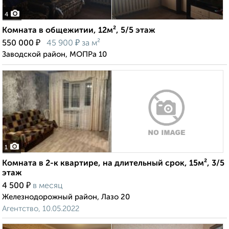
4
Комната в общежитии, 12м², 5/5 этаж
₽
₽
550 000
45 900
за м²
Заводской район, МОПРа 10
1
Комната в 2-к квартире, на длительный срок, 15м², 3/5
этаж
₽
4 500
в месяц
Железнодорожный район, Лазо 20
Агентство, 10.05.2022