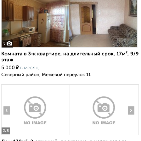
3
Комната в 3-к квартире, на длительный срок, 17м², 9/9
этаж
₽
5 000
в месяц
Северный район, Межевой переулок 11
‹
›
2
/8