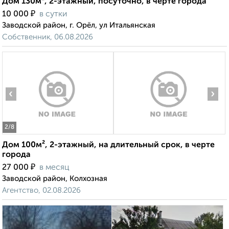
Дом 130м², 2-этажный, посуточно, в черте города
₽
10 000
в сутки
Заводской район, г. Орёл, ул Итальянская
Собственник, 06.08.2026
‹
›
2
/8
Дом 100м², 2-этажный, на длительный срок, в черте
города
₽
27 000
в месяц
Заводской район, Колхозная
Агентство, 02.08.2026