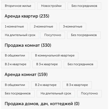
Вторичное жилье
Новостройки
Без посредников
Аренда квартир (235)
1‑комнатные
2‑комнатные
3‑комнатные
На длительный срок
Посуточно
Без посредников
Продажа комнат (330)
В общежитии
В коммунальной квартире
В 2‑к квартире
В 3‑к квартире
Без посредников
Аренда комнат (159)
В общежитии
В 2‑к квартире
В 3‑к квартире
Без посредников
На длительный срок
Посуточно
Продажа домов, дач, коттеджей (0)