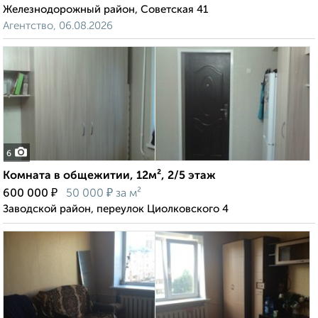
Железнодорожный район, Советская 41
Агентство, 06.08.2026
6
Комната в общежитии, 12м², 2/5 этаж
₽
₽
600 000
50 000
за м²
Заводской район, переулок Циолковского 4