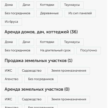
Дома
Дачи
Коттеджи
Таунхаусы
Без посредников
Деревянные
Из сип панелей
Из бруса
Аренда домов, дач, коттеджей (36)
Дома
Дачи
Коттеджи
Таунхаусы
Без посредников
На длительный срок
Посуточно
Продажа земельных участков (1)
ИЖС
Садоводство
Земля промназначения
Агенство
Без посредников
Аренда земельных участков (0)
ИЖС
Садоводство
Земля промназначения
Агенство
Без посредников