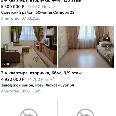
2-к квартира, вторичка, 44м², 2/5 этаж
₽
₽
5 500 000
124 800
за м²
Советский район, 60-летия Октября 22
Агентство, 07.08.2026
‹
›
2
/10
3-к квартира, вторичка, 66м², 9/9 этаж
₽
₽
4 920 000
74 700
за м²
Заводской район, Розы Люксембург 54
Агентство, 08.08.2026