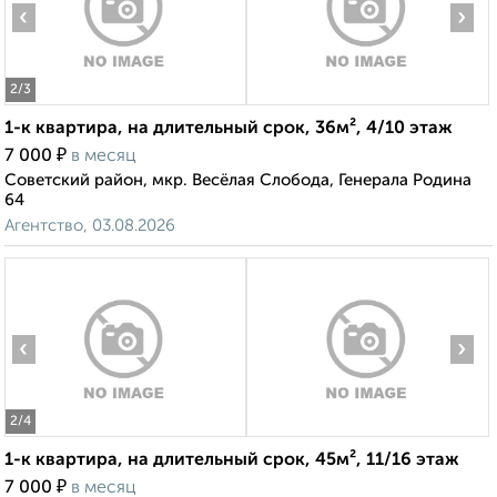
‹
›
2
/3
1-к квартира, на длительный срок, 36м², 4/10 этаж
₽
7 000
в месяц
Советский район, мкр. Весёлая Слобода, Генерала Родина
64
Агентство, 03.08.2026
‹
›
2
/4
1-к квартира, на длительный срок, 45м², 11/16 этаж
₽
7 000
в месяц