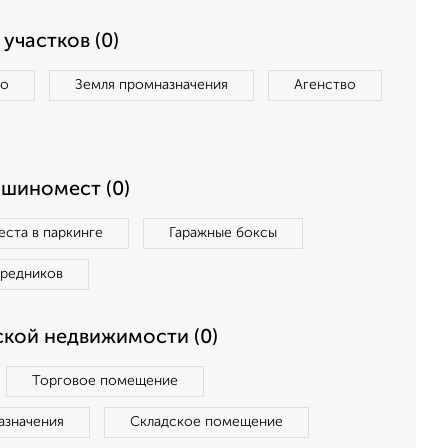
участков (0)
во
Земля промназначения
Агенство
ашиномест (0)
ста в паркинге
Гаражные боксы
средников
кой недвижимости (0)
Торговое помещение
азначения
Складское помещение