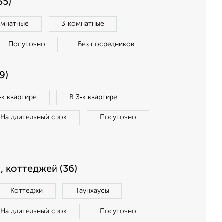
35)
омнатные
3‑комнатные
Посуточно
Без посредников
9)
‑к квартире
В 3‑к квартире
На длительный срок
Посуточно
, коттеджей (36)
Коттеджи
Таунхаусы
На длительный срок
Посуточно