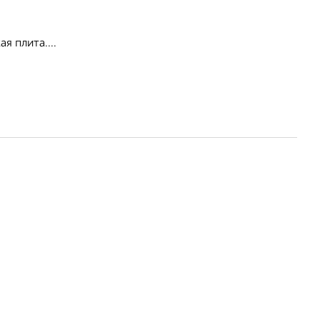
я плита....