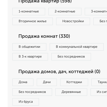
Продажа квартир (598)
1‑комнатные
2‑комнатные
3‑комнат
Вторичное жилье
Новостройки
Без 
Продажа комнат (330)
В общежитии
В коммунальной квартире
В 3‑к квартире
Без посредников
Продажа домов, дач, коттеджей (0)
Дома
Дачи
Коттеджи
Таунх
Без посредников
Деревянные
Из си
Из бруса