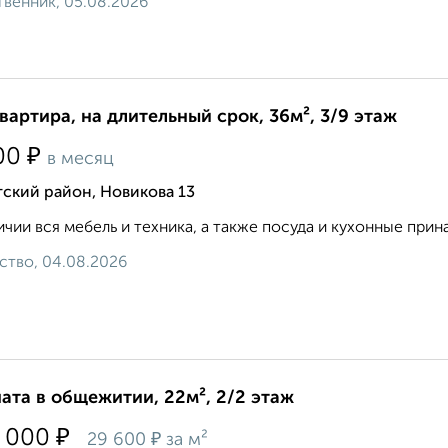
венник, 05.08.2026
квартира, на длительный срок, 36м², 3/9 этаж
₽
00
в месяц
ский район, Новикова 13
ичии вся мебель и техника, а также посуда и кухонные прин
ство, 04.08.2026
ата в общежитии, 22м², 2/2 этаж
₽
 000
₽
29 600
за м²