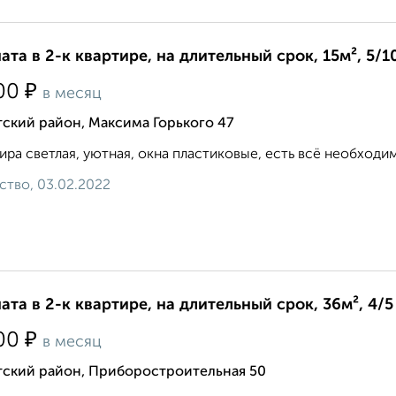
ата в 2-к квартире, на длительный срок, 15м², 5/1
₽
00
в месяц
ский район, Максима Горького 47
ира светлая, уютная, окна пластиковые, есть всё необходи
ство, 03.02.2022
ата в 2-к квартире, на длительный срок, 36м², 4/5
₽
00
в месяц
тский район, Приборостроительная 50