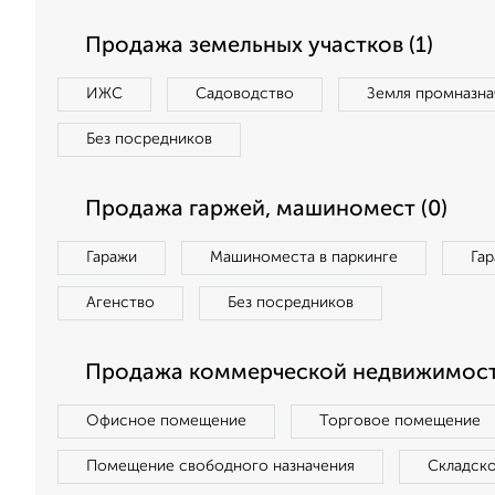
Продажа земельных участков (1)
ИЖС
Садоводство
Земля промназна
Без посредников
Продажа гаржей, машиномест (0)
Гаражи
Машиноместа в паркинге
Га
Агенство
Без посредников
Продажа коммерческой недвижимост
Офисное помещение
Торговое помещение
Помещение свободного назначения
Складск