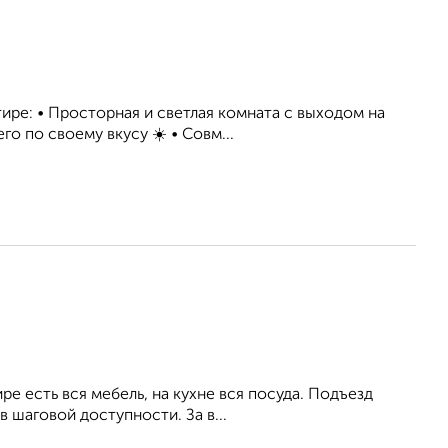
ире: • Просторная и светлая комната с выходом на
о по своему вкусу ☀️ • Совм...
ре есть вся мебель, на кухне вся посуда. Подъезд
 шаговой доступности. За в...