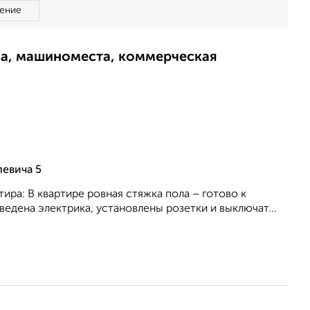
ение
ма, машиноместа, коммерческая
левича 5
ира: В квартире ровная стяжка пола – готово к
едена электрика, установлены розетки и выключат...