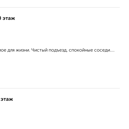
0 этаж
мое для жизни. Чистый подъезд, спокойные соседи....
 этаж