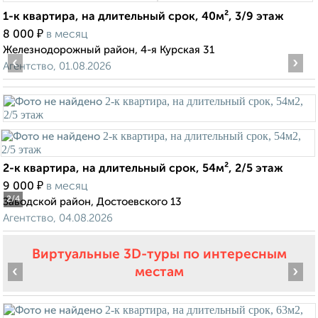
1-к квартира, на длительный срок, 40м², 3/9 этаж
₽
8 000
в месяц
Железнодорожный район, 4-я Курская 31
‹
›
Агентство, 01.08.2026
2-к квартира, на длительный срок, 54м², 2/5 этаж
₽
9 000
в месяц
2
/4
Заводской район, Достоевского 13
Агентство, 04.08.2026
Виртуальные 3D-туры по интересным
‹
›
местам