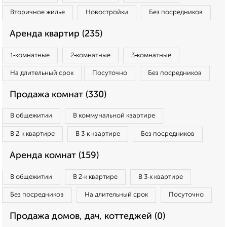
Вторичное жилье
Новостройки
Без посредников
Аренда квартир (235)
1‑комнатные
2‑комнатные
3‑комнатные
На длительный срок
Посуточно
Без посредников
Продажа комнат (330)
В общежитии
В коммунальной квартире
В 2‑к квартире
В 3‑к квартире
Без посредников
Аренда комнат (159)
В общежитии
В 2‑к квартире
В 3‑к квартире
Без посредников
На длительный срок
Посуточно
Продажа домов, дач, коттеджей (0)