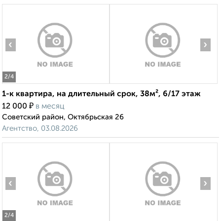
‹
›
2
/4
1-к квартира, на длительный срок, 38м², 6/17 этаж
₽
12 000
в месяц
Советский район, Октябрьская 26
Агентство, 03.08.2026
‹
›
2
/4