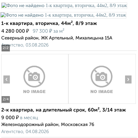
1-к квартира, вторичка, 44м², 8/9 этаж
₽
₽
4 280 000
97 300
за м²
Северный район, ЖК Артельный, Михалицына 15А
Агентство, 03.08.2026
2
/2
‹
›
2
/4
2-к квартира, на длительный срок, 60м², 3/14 этаж
₽
9 000
в месяц
Железнодорожный район, Московская 76
Агентство, 04.08.2026