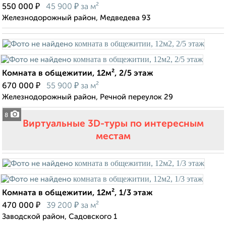
₽
₽
550 000
45 900
за м²
Железнодорожный район, Медведева 93
Комната в общежитии, 12м², 2/5 этаж
₽
₽
670 000
55 900
за м²
Железнодорожный район, Речной переулок 29
8
Виртуальные 3D-туры по интересным
местам
Комната в общежитии, 12м², 1/3 этаж
₽
₽
470 000
39 200
за м²
Заводской район, Садовского 1