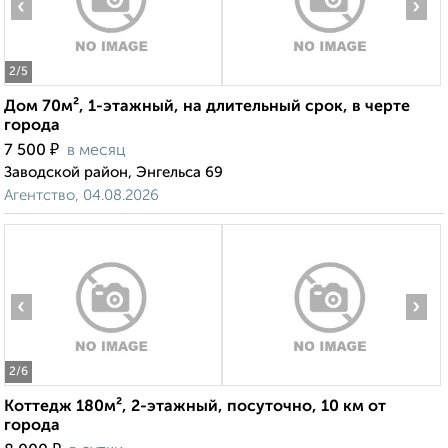
‹
›
2
/5
Дом 70м², 1-этажный, на длительный срок, в черте
города
₽
7 500
в месяц
Заводской район, Энгельса 69
Агентство, 04.08.2026
‹
›
2
/6
Коттедж 180м², 2-этажный, посуточно, 10 км от
города