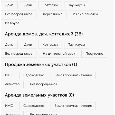
Дома
Дачи
Коттеджи
Таунхаусы
Без посредников
Деревянные
Из сип панелей
Из бруса
Аренда домов, дач, коттеджей (36)
Дома
Дачи
Коттеджи
Таунхаусы
Без посредников
На длительный срок
Посуточно
Продажа земельных участков (1)
ИЖС
Садоводство
Земля промназначения
Агенство
Без посредников
Аренда земельных участков (0)
ИЖС
Садоводство
Земля промназначения
Агенство
Без посредников