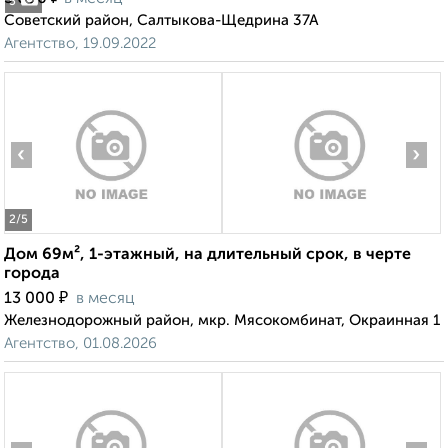
5
Советский район, Салтыкова-Щедрина 37А
Агентство, 19.09.2022
‹
›
2
/5
Дом 69м², 1-этажный, на длительный срок, в черте
города
₽
13 000
в месяц
Железнодорожный район, мкр. Мясокомбинат, Окраинная 1
Агентство, 01.08.2026