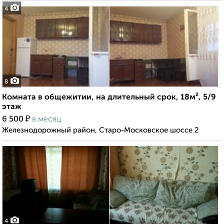
4
8
Комната в общежитии, на длительный срок, 18м², 5/9
этаж
₽
6 500
в месяц
Железнодорожный район, Старо-Московское шоссе 2
4