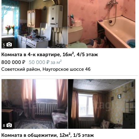
5
Комната в 4-к квартире, 16м², 4/5 этаж
₽
₽
800 000
50 000
за м²
Советский район, Наугорское шоссе 46
8
Комната в общежитии, 12м², 1/5 этаж