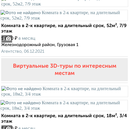
Комната в 2-к квартире, на длительный срок, 52м², 7/9
этаж
₽
5 000
в месяц
3
Железнодорожный район, Грузовая 1
Агентство, 06.12.2021
Виртуальные 3D-туры по интересным
местам
Комната в 2-к квартире, на длительный срок, 18м², 3/4
этаж
₽
5 000
в месяц