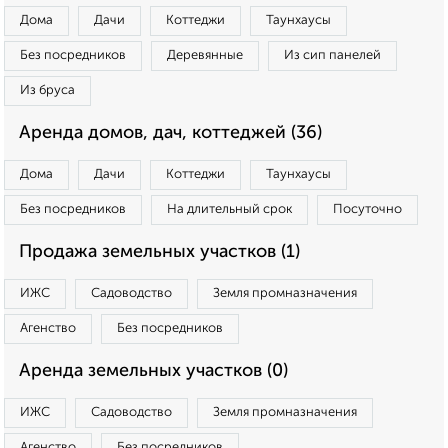
Дома
Дачи
Коттеджи
Таунхаусы
Без посредников
Деревянные
Из сип панелей
Из бруса
Аренда домов, дач, коттеджей (36)
Дома
Дачи
Коттеджи
Таунхаусы
Без посредников
На длительный срок
Посуточно
Продажа земельных участков (1)
ИЖС
Садоводство
Земля промназначения
Агенство
Без посредников
Аренда земельных участков (0)
ИЖС
Садоводство
Земля промназначения
Агенство
Без посредников