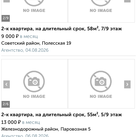
2
/9
2-к квартира, на длительный срок, 58м², 7/9 этаж
₽
9 000
в месяц
Советский район, Полесская 19
Агентство, 04.08.2026
‹
›
2
/6
2-к квартира, на длительный срок, 55м², 5/9 этаж
₽
13 000
в месяц
Железнодорожный район, Паровозная 5
Агентство, 06.08.2026