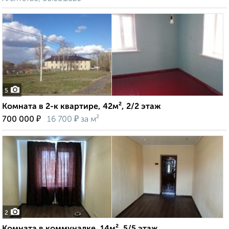
5
Комната в 2-к квартире, 42м², 2/2 этаж
₽
₽
700 000
16 700
за м²
2