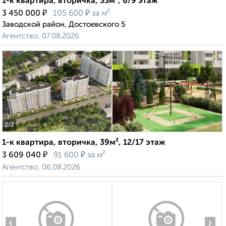
1-к квартира, вторичка, 33м², 6/9 этаж
₽
₽
3 450 000
105 600
за м²
Заводской район, Достоевского 5
Агентство, 07.08.2026
‹
›
2
/2
1-к квартира, вторичка, 39м², 12/17 этаж
₽
₽
3 609 040
91 600
за м²
Агентство, 06.08.2026
‹
›