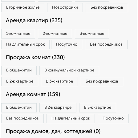
Вторичное жилье
Новостройки
Без посредников
Аренда квартир (235)
1‑комнатные
2‑комнатные
3‑комнатные
На длительный срок
Посуточно
Без посредников
Продажа комнат (330)
В общежитии
В коммунальной квартире
В 2‑к квартире
В 3‑к квартире
Без посредников
Аренда комнат (159)
В общежитии
В 2‑к квартире
В 3‑к квартире
Без посредников
На длительный срок
Посуточно
Продажа домов, дач, коттеджей (0)