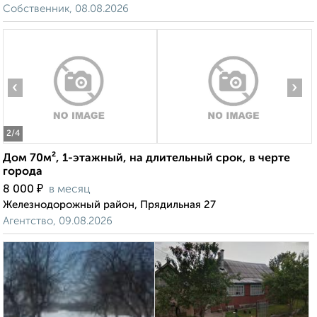
Собственник, 08.08.2026
‹
›
2
/4
Дом 70м², 1-этажный, на длительный срок, в черте
города
₽
8 000
в месяц
Железнодорожный район, Прядильная 27
Агентство, 09.08.2026