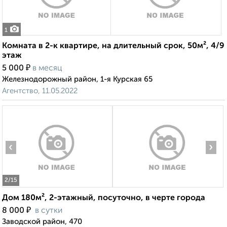
1
Комната в 2-к квартире, на длительный срок, 50м², 4/9
этаж
₽
5 000
в месяц
Железнодорожный район, 1-я Курская 65
Агентство, 11.05.2022
‹
›
2
/15
Дом 180м², 2-этажный, посуточно, в черте города
₽
8 000
в сутки
Заводской район, 470