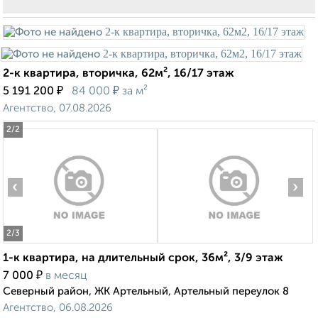
2-к квартира, вторичка, 62м², 16/17 этаж
₽
₽
5 191 200
84 000
за м²
Агентство, 07.08.2026
2
/2
‹
›
2
/3
1-к квартира, на длительный срок, 36м², 3/9 этаж
₽
7 000
в месяц
Северный район, ЖК Артельный, Артельный переулок 8
Агентство, 06.08.2026