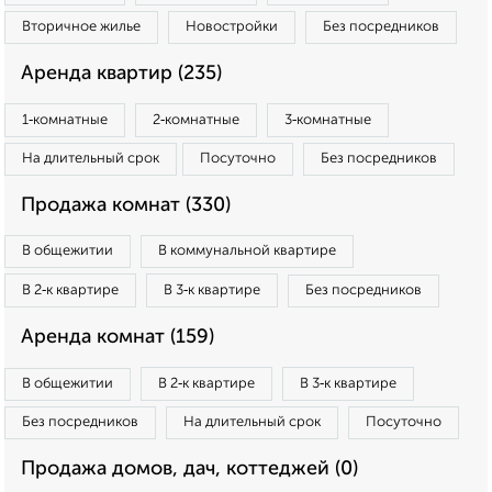
Вторичное жилье
Новостройки
Без посредников
Аренда квартир (235)
1‑комнатные
2‑комнатные
3‑комнатные
На длительный срок
Посуточно
Без посредников
Продажа комнат (330)
В общежитии
В коммунальной квартире
В 2‑к квартире
В 3‑к квартире
Без посредников
Аренда комнат (159)
В общежитии
В 2‑к квартире
В 3‑к квартире
Без посредников
На длительный срок
Посуточно
Продажа домов, дач, коттеджей (0)