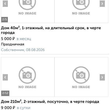
‹
›
2
/5
Дом 40м², 1-этажный, на длительный срок, в черте
города
₽
5 000
в месяц
Праздничная
Собственник, 08.08.2026
‹
›
2
/12
Дом 210м², 2-этажный, посуточно, в черте города
₽
9 000
в сутки