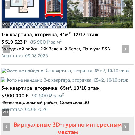
‹
›
2
/2
1-к квартира, вторичка, 41м², 12/17 этаж
₽
₽
3 519 323
85 900
за м²
‹
›
Заводской район, ЖК Зелёный Берег, Панчука 83А
Агентство, 09.08.2026
3-к квартира, вторичка, 65м², 10/10 этаж
₽
₽
5 900 000
90 800
за м²
Железнодорожный район, Советская 30
Агентство, 05.08.2026
2
/1
Виртуальные 3D-туры по интересным
‹
›
местам