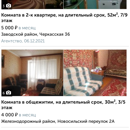
3
Комната в 2-к квартире, на длительный срок, 52м², 7/9
этаж
₽
5 000
в месяц
Заводской район, Черкасская 36
Агентство, 06.12.2021
6
Комната в общежитии, на длительный срок, 30м², 3/5
этаж
₽
4 000
в месяц
Железнодорожный район, Новосильский переулок 2А