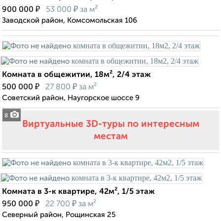
₽
₽
900 000
53 000
за м²
Заводской район, Комсомольская 106
Комната в общежитии, 18м², 2/4 этаж
₽
₽
500 000
27 800
за м²
Советский район, Наугорское шоссе 9
8
Виртуальные 3D-туры по интересным
местам
Комната в 3-к квартире, 42м², 1/5 этаж
₽
₽
950 000
22 700
за м²
Северный район, Рощинская 25