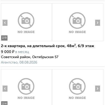
‹
›
2
/9
2-к квартира, на длительный срок, 48м², 6/9 этаж
₽
9 000
в месяц
Советский район, Октябрьская 57
Агентство, 08.08.2026
‹
›
2
/4