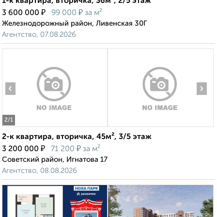
1-к квартира, вторичка, 36м², 2/5 этаж
₽
₽
3 600 000
99 000
за м²
Железнодорожный район, Ливенская 30Г
Агентство, 07.08.2026
‹
›
2
/1
2-к квартира, вторичка, 45м², 3/5 этаж
₽
₽
3 200 000
71 200
за м²
Советский район, Игнатова 17
Агентство, 08.08.2026