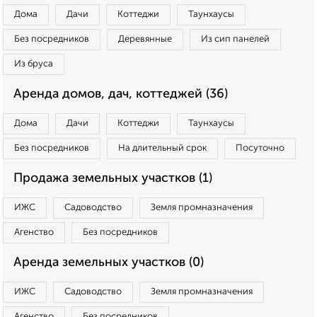
Дома
Дачи
Коттеджи
Таунхаусы
Без посредников
Деревянные
Из сип панелей
Из бруса
Аренда домов, дач, коттеджей (36)
Дома
Дачи
Коттеджи
Таунхаусы
Без посредников
На длительный срок
Посуточно
Продажа земельных участков (1)
ИЖС
Садоводство
Земля промназначения
Агенство
Без посредников
Аренда земельных участков (0)
ИЖС
Садоводство
Земля промназначения
Агенство
Без посредников