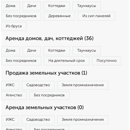
Дома
Дачи
Коттеджи
Таунхаусы
Без посредников
Деревянные
Из сип панелей
Из бруса
Аренда домов, дач, коттеджей (36)
Дома
Дачи
Коттеджи
Таунхаусы
Без посредников
На длительный срок
Посуточно
Продажа земельных участков (1)
ИЖС
Садоводство
Земля промназначения
Агенство
Без посредников
Аренда земельных участков (0)
ИЖС
Садоводство
Земля промназначения
Агенство
Без посредников