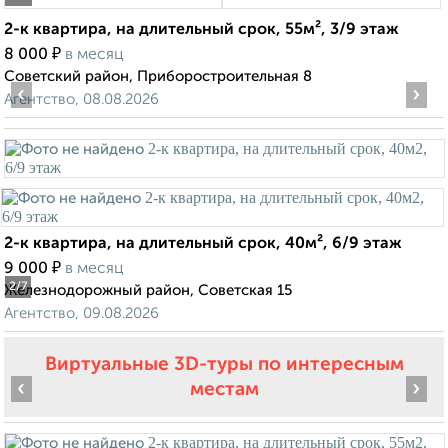
2-к квартира, на длительный срок, 55м², 3/9 этаж
₽
8 000
в месяц
Советский район, Приборостроительная 8
‹
›
Агентство, 08.08.2026
2-к квартира, на длительный срок, 40м², 6/9 этаж
₽
9 000
в месяц
2
/7
Железнодорожный район, Советская 15
Агентство, 09.08.2026
Виртуальные 3D-туры по интересным
‹
›
местам