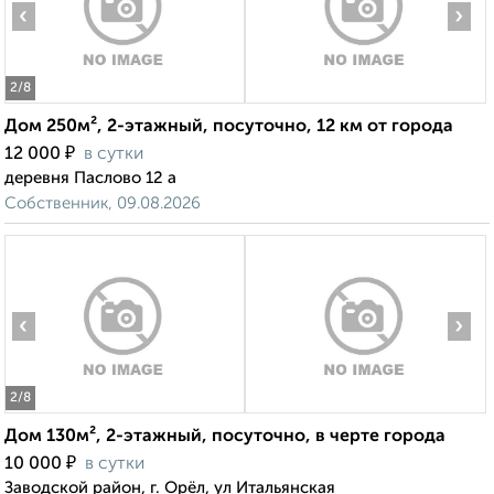
‹
›
2
/8
Дом 250м², 2-этажный, посуточно, 12 км от города
₽
12 000
в сутки
деревня Паслово 12 а
Собственник, 09.08.2026
‹
›
2
/8
Дом 130м², 2-этажный, посуточно, в черте города
₽
10 000
в сутки
Заводской район, г. Орёл, ул Итальянская