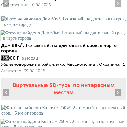
‹
›
Собственник, 10.08.2026
Дом 69м², 1-этажный, на длительный срок, в черте
города
₽
13 000
в месяц
2
/5
Железнодорожный район, мкр. Мясокомбинат, Окраинная 1
Агентство, 09.08.2026
Виртуальные 3D-туры по интересным
‹
›
местам