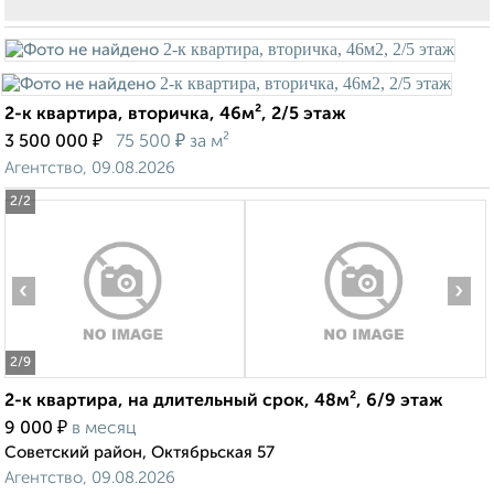
2-к квартира, вторичка, 46м², 2/5 этаж
₽
₽
3 500 000
75 500
за м²
Агентство, 09.08.2026
2
/2
‹
›
2
/9
2-к квартира, на длительный срок, 48м², 6/9 этаж
₽
9 000
в месяц
Советский район, Октябрьская 57
Агентство, 09.08.2026