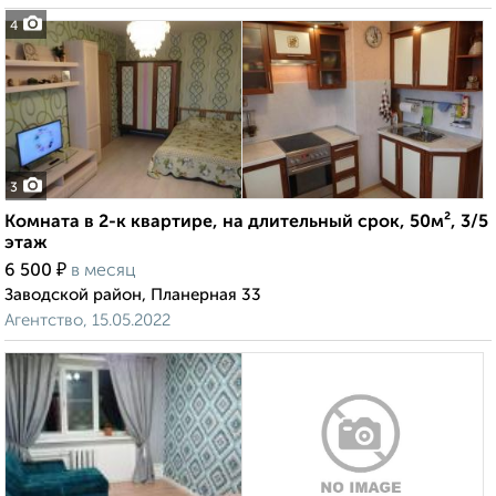
4
3
Комната в 2-к квартире, на длительный срок, 50м², 3/5
этаж
₽
6 500
в месяц
Заводской район, Планерная 33
Агентство, 15.05.2022