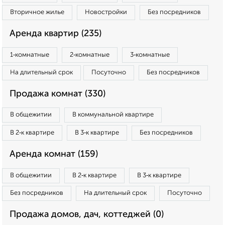
Вторичное жилье
Новостройки
Без посредников
Аренда квартир (235)
1‑комнатные
2‑комнатные
3‑комнатные
На длительный срок
Посуточно
Без посредников
Продажа комнат (330)
В общежитии
В коммунальной квартире
В 2‑к квартире
В 3‑к квартире
Без посредников
Аренда комнат (159)
В общежитии
В 2‑к квартире
В 3‑к квартире
Без посредников
На длительный срок
Посуточно
Продажа домов, дач, коттеджей (0)