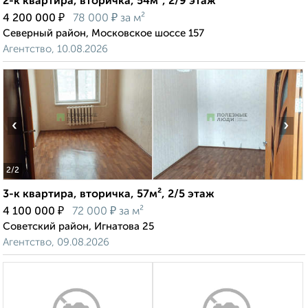
2-к квартира, вторичка, 54м², 2/9 этаж
₽
₽
4 200 000
78 000
за м²
Северный район, Московское шоссе 157
Агентство, 10.08.2026
‹
›
2
/2
3-к квартира, вторичка, 57м², 2/5 этаж
₽
₽
4 100 000
72 000
за м²
Советский район, Игнатова 25
Агентство, 09.08.2026