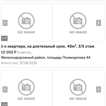
‹
›
2
/4
1-к квартира, на длительный срок, 40м², 3/5 этаж
₽
10 000
в месяц
Железнодорожный район, площадь Поликарпова 4А
Агентство, 07.08.2026
‹
›
2
/4