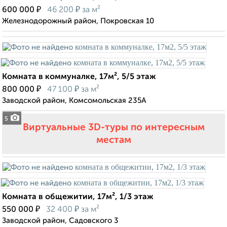
₽
₽
600 000
46 200
за м²
Железнодорожный район, Покровская 10
Комната в коммуналке, 17м², 5/5 этаж
₽
₽
800 000
47 100
за м²
Заводской район, Комсомольская 235А
5
Виртуальные 3D-туры по интересным
местам
Комната в общежитии, 17м², 1/3 этаж
₽
₽
550 000
32 400
за м²
Заводской район, Садовского 3