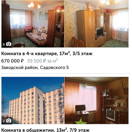
8
Комната в 4-к квартире, 17м², 3/5 этаж
₽
₽
670 000
39 500
за м²
Заводской район, Садовского 5
2
Комната в общежитии, 13м², 7/9 этаж