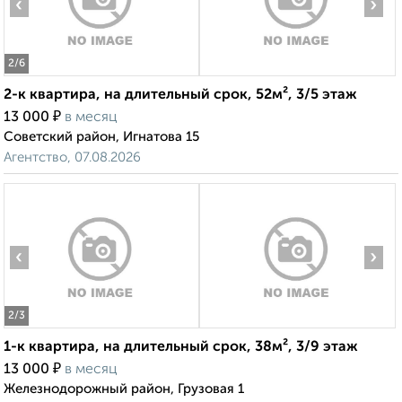
‹
›
2
/6
2-к квартира, на длительный срок, 52м², 3/5 этаж
₽
13 000
в месяц
Советский район, Игнатова 15
Агентство, 07.08.2026
‹
›
2
/3
1-к квартира, на длительный срок, 38м², 3/9 этаж
₽
13 000
в месяц
Железнодорожный район, Грузовая 1