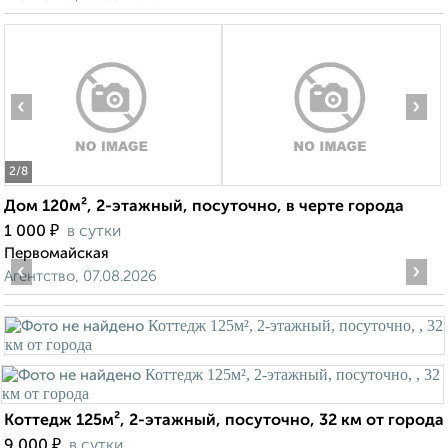
‹
›
2
/8
Дом 120м², 2-этажный, посуточно, в черте города
₽
1 000
в сутки
Первомайская
‹
›
Агентство, 07.08.2026
Коттедж 125м², 2-этажный, посуточно, 32 км от города
₽
9 000
в сутки