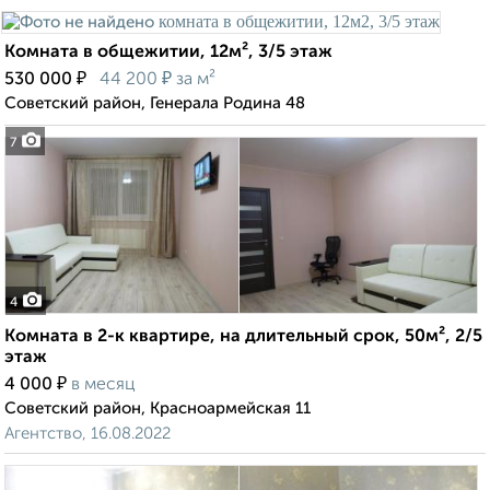
Комната в общежитии, 12м², 3/5 этаж
₽
₽
530 000
44 200
за м²
Советский район, Генерала Родина 48
7
4
Комната в 2-к квартире, на длительный срок, 50м², 2/5
этаж
₽
4 000
в месяц
Советский район, Красноармейская 11
Агентство, 16.08.2022