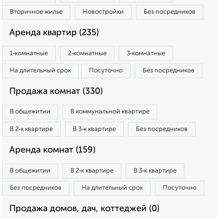
Вторичное жилье
Новостройки
Без посредников
Аренда квартир (235)
1‑комнатные
2‑комнатные
3‑комнатные
На длительный срок
Посуточно
Без посредников
Продажа комнат (330)
В общежитии
В коммунальной квартире
В 2‑к квартире
В 3‑к квартире
Без посредников
Аренда комнат (159)
В общежитии
В 2‑к квартире
В 3‑к квартире
Без посредников
На длительный срок
Посуточно
Продажа домов, дач, коттеджей (0)