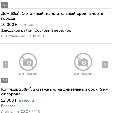
2
/8
Дом 52м², 1-этажный, на длительный срок, в черте
города
₽
10 000
в месяц
Заводской район, Сосновый переулок
Собственник, 07.08.2026
‹
›
2
/8
Коттедж 250м², 2-этажный, на длительный срок, 5 км
от города
₽
12 000
в месяц
Весёлая
Агентство, 03.08.2026