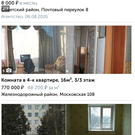
₽
8 000
в месяц
2
/8
Советский район, Почтовый переулок 8
Агентство, 06.08.2026
6
Комната в 4-к квартире, 16м², 3/3 этаж
₽
₽
770 000
48 200
за м²
Железнодорожный район, Московская 108