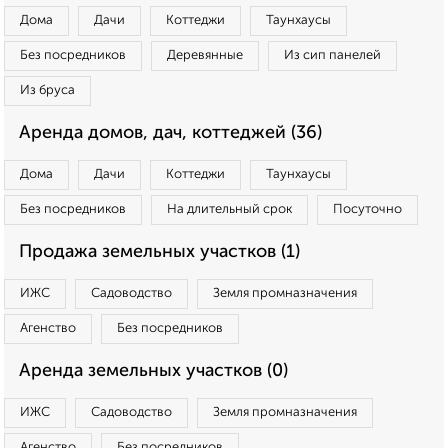
Дома
Дачи
Коттеджи
Таунхаусы
Без посредников
Деревянные
Из сип панелей
Из бруса
Аренда домов, дач, коттеджей (36)
Дома
Дачи
Коттеджи
Таунхаусы
Без посредников
На длительный срок
Посуточно
Продажа земельных участков (1)
ИЖС
Садоводство
Земля промназначения
Агенство
Без посредников
Аренда земельных участков (0)
ИЖС
Садоводство
Земля промназначения
Агенство
Без посредников