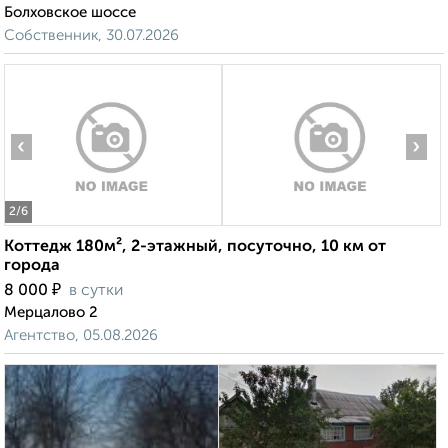
Болховское шоссе
Собственник, 30.07.2026
‹
›
2
/6
Коттедж 180м², 2-этажный, посуточно, 10 км от
города
₽
8 000
в сутки
Мерцалово 2
Агентство, 05.08.2026