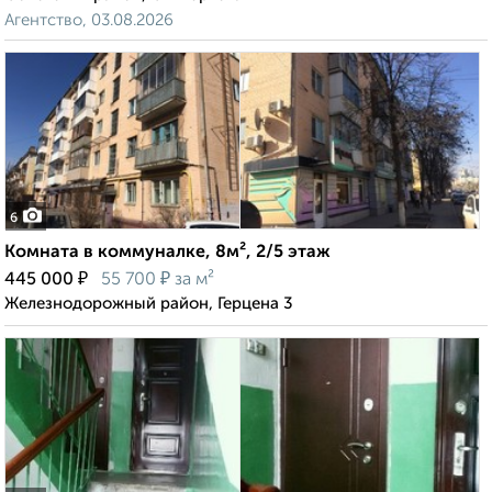
Агентство, 03.08.2026
6
Комната в коммуналке, 8м², 2/5 этаж
₽
₽
445 000
55 700
за м²
Железнодорожный район, Герцена 3