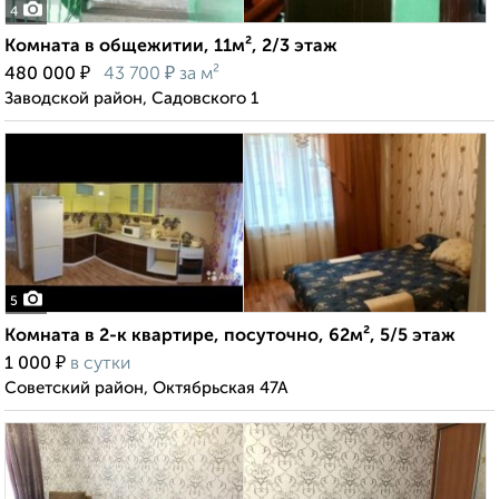
4
Комната в общежитии, 11м², 2/3 этаж
₽
₽
480 000
43 700
за м²
Заводской район, Садовского 1
5
Комната в 2-к квартире, посуточно, 62м², 5/5 этаж
₽
1 000
в сутки
Советский район, Октябрьская 47А