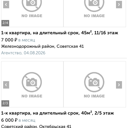
‹
›
2
/4
1-к квартира, на длительный срок, 45м², 11/16 этаж
₽
7 000
в месяц
Железнодорожный район, Советская 41
Агентство, 04.08.2026
‹
›
2
/3
1-к квартира, на длительный срок, 40м², 2/5 этаж
₽
6 000
в месяц
Советский район, Октябрьская 41