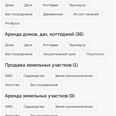
Дома
Дачи
Коттеджи
Таунхаусы
Без посредников
Деревянные
Из сип панелей
Из бруса
Аренда домов, дач, коттеджей (36)
Дома
Дачи
Коттеджи
Таунхаусы
Без посредников
На длительный срок
Посуточно
Продажа земельных участков (1)
ИЖС
Садоводство
Земля промназначения
Агенство
Без посредников
Аренда земельных участков (0)
ИЖС
Садоводство
Земля промназначения
Агенство
Без посредников