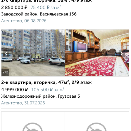
1-к квартира, вторичка, 38м², 4/9 этаж
₽
₽
2 850 000
75 400
за м²
Заводской район, Васильевская 136
Агентство, 06.08.2026
‹
›
2
/2
2-к квартира, вторичка, 47м², 2/9 этаж
₽
₽
4 999 000
105 500
за м²
Железнодорожный район, Грузовая 3
Агентство, 31.07.2026