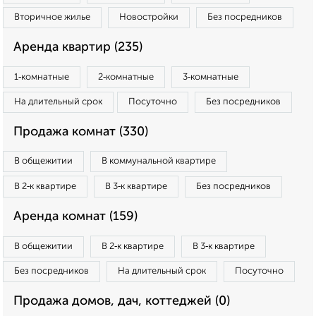
Вторичное жилье
Новостройки
Без посредников
Аренда квартир (235)
1‑комнатные
2‑комнатные
3‑комнатные
На длительный срок
Посуточно
Без посредников
Продажа комнат (330)
В общежитии
В коммунальной квартире
В 2‑к квартире
В 3‑к квартире
Без посредников
Аренда комнат (159)
В общежитии
В 2‑к квартире
В 3‑к квартире
Без посредников
На длительный срок
Посуточно
Продажа домов, дач, коттеджей (0)