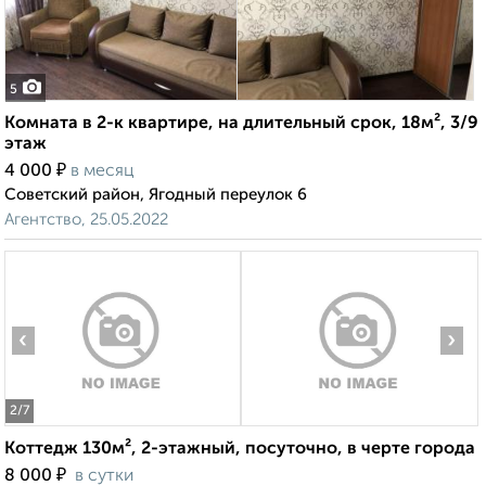
5
Комната в 2-к квартире, на длительный срок, 18м², 3/9
этаж
₽
4 000
в месяц
Советский район, Ягодный переулок 6
Агентство, 25.05.2022
‹
›
2
/7
Коттедж 130м², 2-этажный, посуточно, в черте города
₽
8 000
в сутки