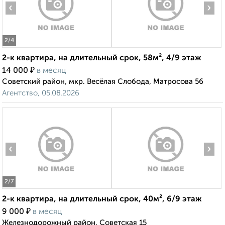
‹
›
2
/4
2-к квартира, на длительный срок, 58м², 4/9 этаж
₽
14 000
в месяц
Советский район, мкр. Весёлая Слобода, Матросова 56
Агентство, 05.08.2026
‹
›
2
/7
2-к квартира, на длительный срок, 40м², 6/9 этаж
₽
9 000
в месяц
Железнодорожный район, Советская 15