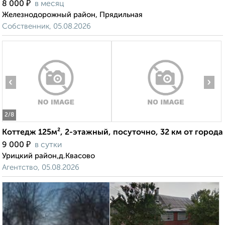
₽
8 000
в месяц
Железнодорожный район, Прядильная
Собственник, 05.08.2026
‹
›
2
/8
Коттедж 125м², 2-этажный, посуточно, 32 км от города
₽
9 000
в сутки
Урицкий район,д.Квасово
Агентство, 05.08.2026