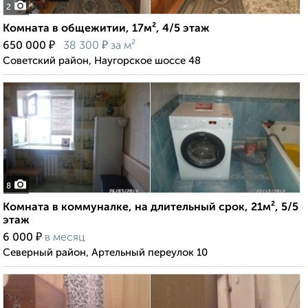
2
Комната в общежитии, 17м², 4/5 этаж
₽
₽
650 000
38 300
за м²
Советский район, Наугорское шоссе 48
8
Комната в коммуналке, на длительный срок, 21м², 5/5
этаж
₽
6 000
в месяц
Северный район, Артельный переулок 10