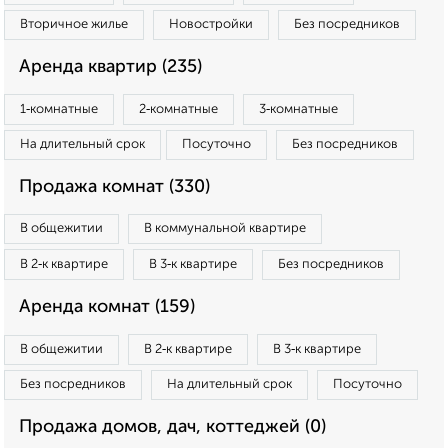
Вторичное жилье
Новостройки
Без посредников
Аренда квартир (235)
1‑комнатные
2‑комнатные
3‑комнатные
На длительный срок
Посуточно
Без посредников
Продажа комнат (330)
В общежитии
В коммунальной квартире
В 2‑к квартире
В 3‑к квартире
Без посредников
Аренда комнат (159)
В общежитии
В 2‑к квартире
В 3‑к квартире
Без посредников
На длительный срок
Посуточно
Продажа домов, дач, коттеджей (0)