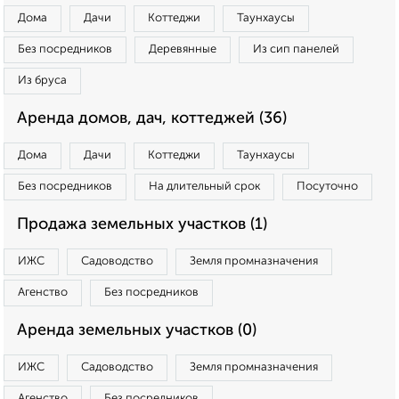
Дома
Дачи
Коттеджи
Таунхаусы
Без посредников
Деревянные
Из сип панелей
Из бруса
Аренда домов, дач, коттеджей (36)
Дома
Дачи
Коттеджи
Таунхаусы
Без посредников
На длительный срок
Посуточно
Продажа земельных участков (1)
ИЖС
Садоводство
Земля промназначения
Агенство
Без посредников
Аренда земельных участков (0)
ИЖС
Садоводство
Земля промназначения
Агенство
Без посредников