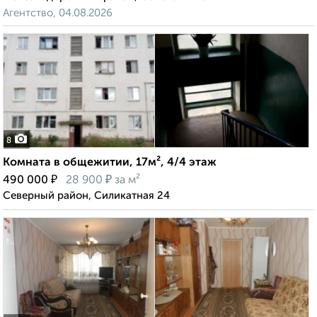
Агентство, 04.08.2026
8
Комната в общежитии, 17м², 4/4 этаж
₽
₽
490 000
28 900
за м²
Северный район, Силикатная 24