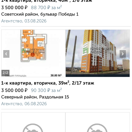
1-к квартира, вторичка, 40м², 1/6 этаж
₽
₽
3 500 000
88 700
за м²
Советский район, бульвар Победы 1
Агентство, 03.08.2026
‹
›
2
/2
1-к квартира, вторичка, 39м², 2/17 этаж
₽
₽
3 500 000
90 300
за м²
Северный район, Раздольная 15
Агентство, 06.08.2026