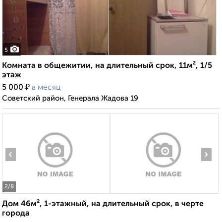
5
Комната в общежитии, на длительный срок, 11м², 1/5
этаж
₽
5 000
в месяц
Советский район, Генерала Жадова 19
‹
›
2
/8
Дом 46м², 1-этажный, на длительный срок, в черте
города