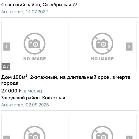
Советский район, Октябрьская 77
Агентство, 14.07.2022
‹
›
2
/8
Дом 100м², 2-этажный, на длительный срок, в черте
города
₽
27 000
в месяц
Заводской район, Колхозная
Агентство, 02.08.2026