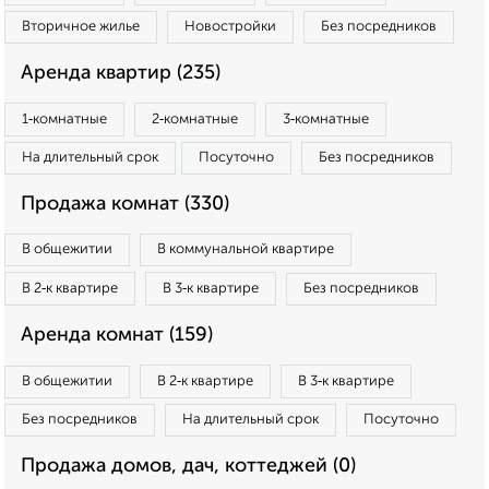
Вторичное жилье
Новостройки
Без посредников
Аренда квартир (235)
1‑комнатные
2‑комнатные
3‑комнатные
На длительный срок
Посуточно
Без посредников
Продажа комнат (330)
В общежитии
В коммунальной квартире
В 2‑к квартире
В 3‑к квартире
Без посредников
Аренда комнат (159)
В общежитии
В 2‑к квартире
В 3‑к квартире
Без посредников
На длительный срок
Посуточно
Продажа домов, дач, коттеджей (0)