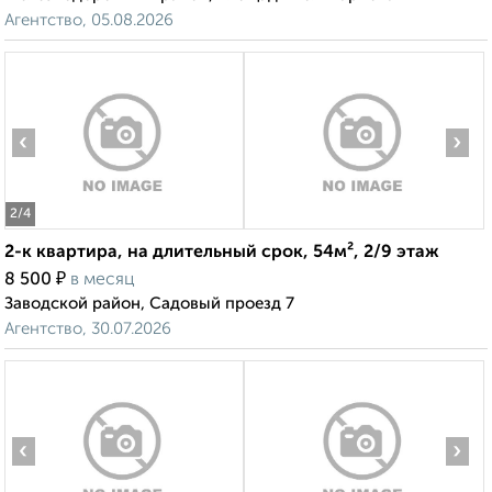
Агентство, 05.08.2026
‹
›
2
/4
2-к квартира, на длительный срок, 54м², 2/9 этаж
₽
8 500
в месяц
Заводской район, Садовый проезд 7
Агентство, 30.07.2026
‹
›