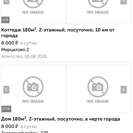
‹
›
2
/6
Коттедж 180м², 2-этажный, посуточно, 10 км от
города
₽
8 000
в сутки
Мерцалово 2
Агентство, 05.08.2026
‹
›
2
/15
Дом 180м², 2-этажный, посуточно, в черте города
₽
8 000
в сутки