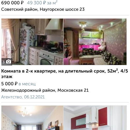
₽
₽
690 000
49 300
за м²
Советский район, Наугорское шоссе 23
3
Комната в 2-к квартире, на длительный срок, 52м², 4/5
этаж
₽
5 000
в месяц
Железнодорожный район, Московская 21
Агентство, 06.12.2021