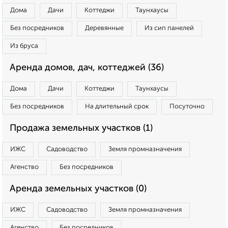
Дома
Дачи
Коттеджи
Таунхаусы
Без посредников
Деревянные
Из сип панелей
Из бруса
Аренда домов, дач, коттеджей (36)
Дома
Дачи
Коттеджи
Таунхаусы
Без посредников
На длительный срок
Посуточно
Продажа земельных участков (1)
ИЖС
Садоводство
Земля промназначения
Агенство
Без посредников
Аренда земельных участков (0)
ИЖС
Садоводство
Земля промназначения
Агенство
Без посредников