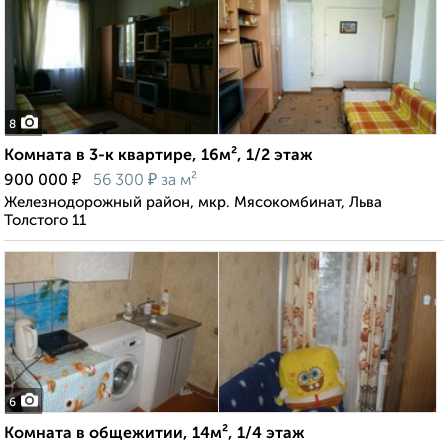
8
Комната в 3-к квартире, 16м², 1/2 этаж
₽
₽
900 000
56 300
за м²
Железнодорожный район, мкр. Мясокомбинат, Льва
Толстого 11
6
Комната в общежитии, 14м², 1/4 этаж