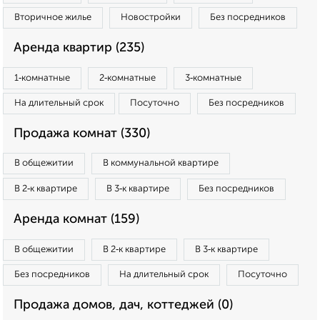
Вторичное жилье
Новостройки
Без посредников
Аренда квартир (235)
1‑комнатные
2‑комнатные
3‑комнатные
На длительный срок
Посуточно
Без посредников
Продажа комнат (330)
В общежитии
В коммунальной квартире
В 2‑к квартире
В 3‑к квартире
Без посредников
Аренда комнат (159)
В общежитии
В 2‑к квартире
В 3‑к квартире
Без посредников
На длительный срок
Посуточно
Продажа домов, дач, коттеджей (0)