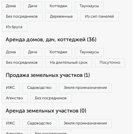
Дома
Дачи
Коттеджи
Таунхаусы
Без посредников
Деревянные
Из сип панелей
Из бруса
Аренда домов, дач, коттеджей (36)
Дома
Дачи
Коттеджи
Таунхаусы
Без посредников
На длительный срок
Посуточно
Продажа земельных участков (1)
ИЖС
Садоводство
Земля промназначения
Агенство
Без посредников
Аренда земельных участков (0)
ИЖС
Садоводство
Земля промназначения
Агенство
Без посредников