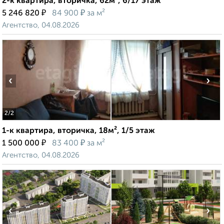
2-к квартира, вторичка, 62м², 6/17 этаж
₽
₽
5 246 820
84 900
за м²
Агентство, 04.08.2026
‹
›
2
/2
1-к квартира, вторичка, 18м², 1/5 этаж
₽
₽
1 500 000
83 400
за м²
Агентство, 04.08.2026
‹
›