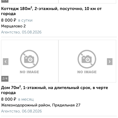
Коттедж 180м², 2-этажный, посуточно, 10 км от
города
₽
8 000
в сутки
Мерцалово 2
Агентство, 05.08.2026
‹
›
2
/4
Дом 70м², 1-этажный, на длительный срок, в черте
города
₽
8 000
в месяц
Железнодорожный район, Прядильная 27
Агентство, 06.08.2026