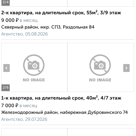
2
/4
2-к квартира, на длительный срок, 55м², 3/9 этаж
₽
9 000
в месяц
Северный район, мкр. СПЗ, Раздольная 84
Агентство, 05.08.2026
‹
›
2
/6
1-к квартира, на длительный срок, 40м², 4/7 этаж
₽
7 000
в месяц
Железнодорожный район, набережная Дубровинского 74
Агентство, 29.07.2026