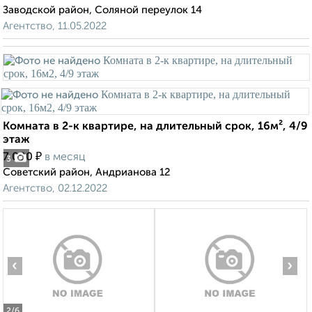
Заводской район, Соляной переулок 14
Агентство, 11.05.2022
Комната в 2-к квартире, на длительный срок, 16м², 4/9
этаж
₽
7 000
в месяц
3
Советский район, Андрианова 12
Агентство, 02.12.2022
‹
›
2
/6