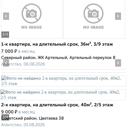
‹
›
2
/3
1-к квартира, на длительный срок, 36м², 3/9 этаж
₽
7 000
в месяц
Северный район, ЖК Артельный, Артельный переулок 8
‹
›
Агентство, 06.08.2026
2-к квартира, на длительный срок, 40м², 2/5 этаж
₽
9 000
в месяц
2
/4
Советский район, Цветаева 38
Агентство, 05.08.2026