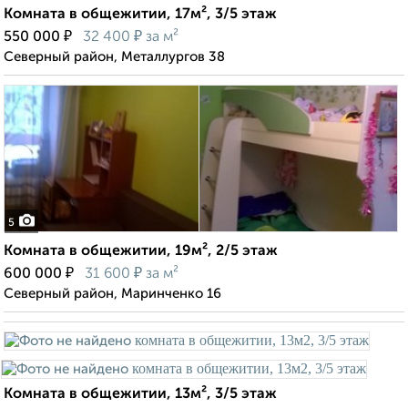
Комната в общежитии, 17м², 3/5 этаж
₽
₽
550 000
32 400
за м²
Северный район, Металлургов 38
5
Комната в общежитии, 19м², 2/5 этаж
₽
₽
600 000
31 600
за м²
Северный район, Маринченко 16
Комната в общежитии, 13м², 3/5 этаж