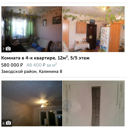
7
Комната в 4-к квартире, 12м², 5/5 этаж
₽
₽
580 000
48 400
за м²
Заводской район, Калинина 8
6