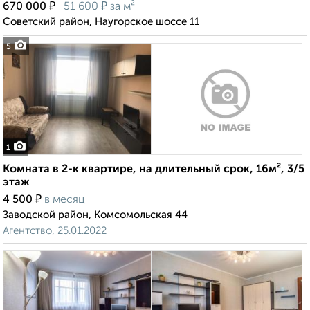
₽
₽
670 000
51 600
за м²
Советский район, Наугорское шоссе 11
5
1
Комната в 2-к квартире, на длительный срок, 16м², 3/5
этаж
₽
4 500
в месяц
Заводской район, Комсомольская 44
Агентство, 25.01.2022