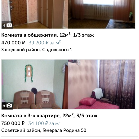
4
Комната в общежитии, 12м², 1/3 этаж
₽
₽
470 000
39 200
за м²
Заводской район, Садовского 1
8
Комната в 3-к квартире, 22м², 3/5 этаж
₽
₽
750 000
34 100
за м²
Советский район, Генерала Родина 50