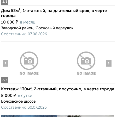
2
/8
Дом 52м², 1-этажный, на длительный срок, в черте
города
₽
10 000
в месяц
Заводской район, Сосновый переулок
Собственник, 07.08.2026
‹
›
2
/7
Коттедж 130м², 2-этажный, посуточно, в черте города
₽
8 000
в сутки
Болховское шоссе
Собственник, 30.07.2026