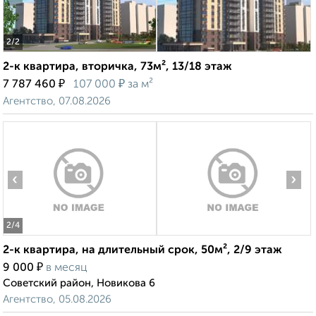
2
/2
2-к квартира, вторичка, 73м², 13/18 этаж
₽
₽
7 787 460
107 000
за м²
Агентство, 07.08.2026
‹
›
2
/4
2-к квартира, на длительный срок, 50м², 2/9 этаж
₽
9 000
в месяц
Советский район, Новикова 6
Агентство, 05.08.2026