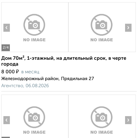
‹
›
2
/4
Дом 70м², 1-этажный, на длительный срок, в черте
города
₽
8 000
в месяц
Железнодорожный район, Прядильная 27
Агентство, 06.08.2026
‹
›