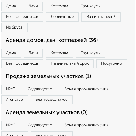
Дома
Дачи
Коттеджи
Таунхаусы
Без посредников
Деревянные
Из сип панелей
Из бруса
Аренда домов, дач, коттеджей (36)
Дома
Дачи
Коттеджи
Таунхаусы
Без посредников
На длительный срок
Посуточно
Продажа земельных участков (1)
ИЖС
Садоводство
Земля промназначения
Агенство
Без посредников
Аренда земельных участков (0)
ИЖС
Садоводство
Земля промназначения
Агенство
Без посредников