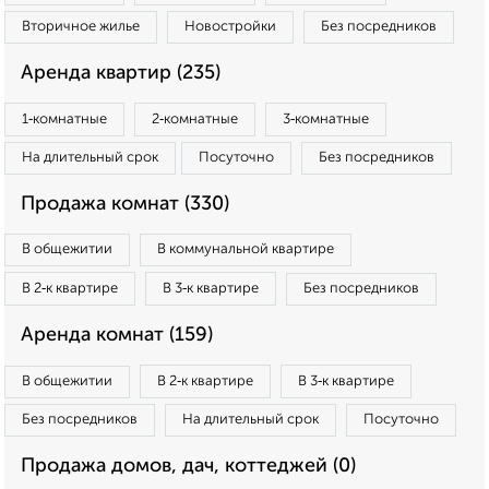
Вторичное жилье
Новостройки
Без посредников
Аренда квартир (235)
1‑комнатные
2‑комнатные
3‑комнатные
На длительный срок
Посуточно
Без посредников
Продажа комнат (330)
В общежитии
В коммунальной квартире
В 2‑к квартире
В 3‑к квартире
Без посредников
Аренда комнат (159)
В общежитии
В 2‑к квартире
В 3‑к квартире
Без посредников
На длительный срок
Посуточно
Продажа домов, дач, коттеджей (0)