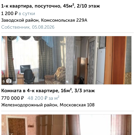
1-к квартира, посуточно, 45м², 2/10 этаж
₽
1 200
в сутки
Заводской район, Комсомольская 229А
Собственник, 05.08.2026
6
Комната в 4-к квартире, 16м², 3/3 этаж
₽
₽
770 000
48 200
за м²
Железнодорожный район, Московская 108