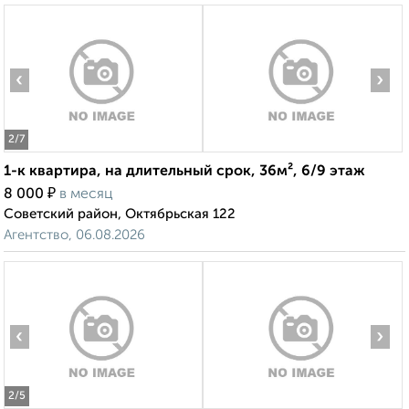
‹
›
2
/7
1-к квартира, на длительный срок, 36м², 6/9 этаж
₽
8 000
в месяц
Советский район, Октябрьская 122
Агентство, 06.08.2026
‹
›
2
/5