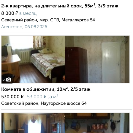
2-к квартира, на длительный срок, 55м², 3/9 этаж
₽
8 000
в месяц
Северный район, мкр. СПЗ, Металлургов 54
Агентство, 06.08.2026
2
Комната в общежитии, 10м², 2/5 этаж
₽
₽
530 000
53 000
за м²
Советский район, Наугорское шоссе 64