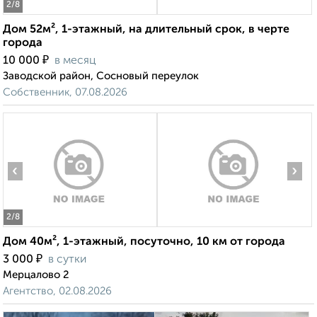
2
/8
Дом 52м², 1-этажный, на длительный срок, в черте
города
₽
10 000
в месяц
Заводской район, Сосновый переулок
Собственник, 07.08.2026
‹
›
2
/8
Дом 40м², 1-этажный, посуточно, 10 км от города
₽
3 000
в сутки
Мерцалово 2
Агентство, 02.08.2026