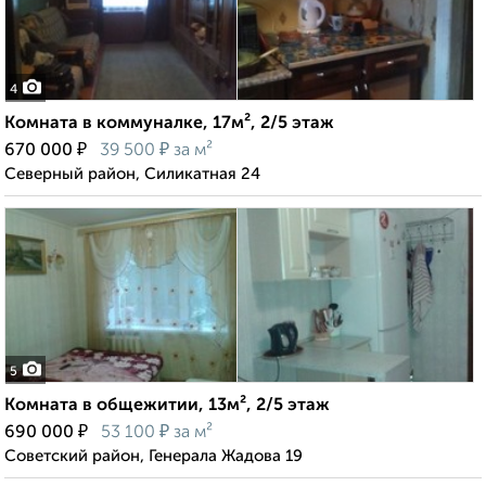
4
Комната в коммуналке, 17м², 2/5 этаж
₽
₽
670 000
39 500
за м²
Северный район, Силикатная 24
5
Комната в общежитии, 13м², 2/5 этаж
₽
₽
690 000
53 100
за м²
Советский район, Генерала Жадова 19