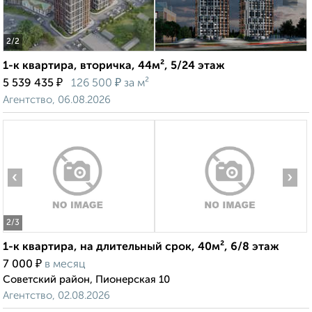
2
/2
1-к квартира, вторичка, 44м², 5/24 этаж
₽
₽
5 539 435
126 500
за м²
Агентство, 06.08.2026
‹
›
2
/3
1-к квартира, на длительный срок, 40м², 6/8 этаж
₽
7 000
в месяц
Советский район, Пионерская 10
Агентство, 02.08.2026