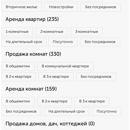
Вторичное жилье
Новостройки
Без посредников
Аренда квартир (235)
1‑комнатные
2‑комнатные
3‑комнатные
На длительный срок
Посуточно
Без посредников
Продажа комнат (330)
В общежитии
В коммунальной квартире
В 2‑к квартире
В 3‑к квартире
Без посредников
Аренда комнат (159)
В общежитии
В 2‑к квартире
В 3‑к квартире
Без посредников
На длительный срок
Посуточно
Продажа домов, дач, коттеджей (0)