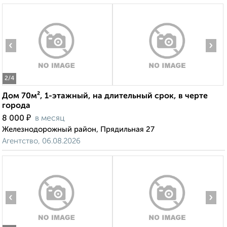
‹
›
2
/4
Дом 70м², 1-этажный, на длительный срок, в черте
города
₽
8 000
в месяц
Железнодорожный район, Прядильная 27
Агентство, 06.08.2026
‹
›