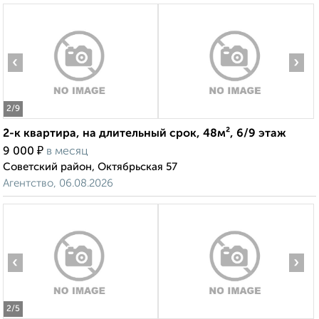
‹
›
2
/9
2-к квартира, на длительный срок, 48м², 6/9 этаж
₽
9 000
в месяц
Советский район, Октябрьская 57
Агентство, 06.08.2026
‹
›
2
/5