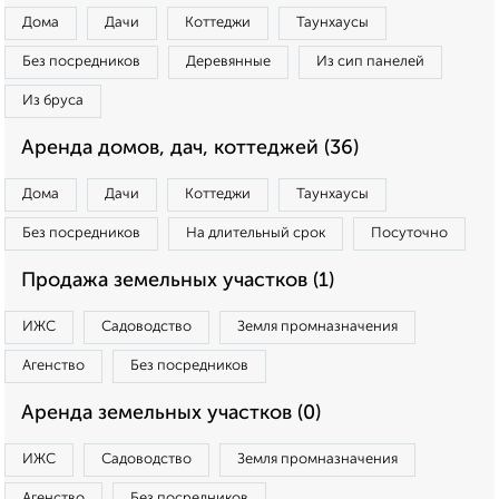
Дома
Дачи
Коттеджи
Таунхаусы
Без посредников
Деревянные
Из сип панелей
Из бруса
Аренда домов, дач, коттеджей (36)
Дома
Дачи
Коттеджи
Таунхаусы
Без посредников
На длительный срок
Посуточно
Продажа земельных участков (1)
ИЖС
Садоводство
Земля промназначения
Агенство
Без посредников
Аренда земельных участков (0)
ИЖС
Садоводство
Земля промназначения
Агенство
Без посредников