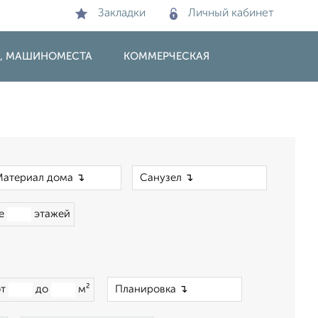
Закладки
Личный кабинет
И, МАШИНОМЕСТА
КОММЕРЧЕСКАЯ
×
×
ше
этажей
×
от
до
м²