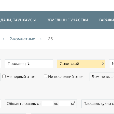
 ДАЧИ, ТАУНХАУСЫ
ЗЕМЕЛЬНЫЕ УЧАСТКИ
ГАРАЖ
2‑комнатные
26
×
×
×
Не первый этаж
Не последний этаж
Дом не вы
×
Общая площадь от
до
м²
Площадь кухни 