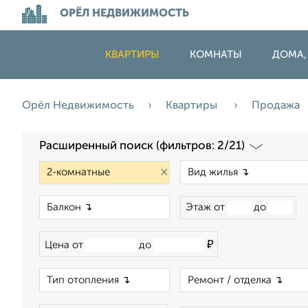
ОРЁЛ НЕДВИЖИМОСТЬ
КВАРТИРЫ
КОМНАТЫ
ДОМА,
Орёл Недвижимость
Квартиры
Продажа
Расширенный поиск (фильтров: 2/21)
×
×
Этаж от
до
₽
Цена от
до
×