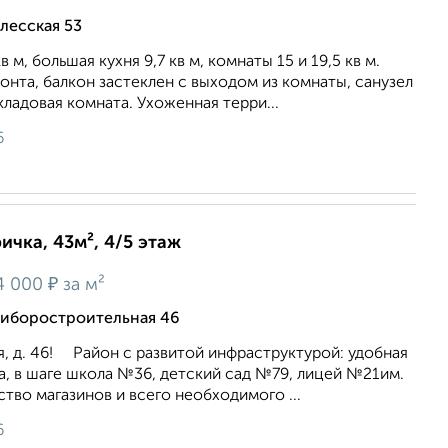
лесская 53
 м, большая кухня 9,7 кв м, комнаты 15 и 19,5 кв м.
онта, балкон застеклен с выходом из комнаты, санузел
кладовая комната. Ухоженная терри...
6
ичка, 43м², 4/5 этаж
₽
4 000
за м²
риборостроительная 46
, д. 46! Район с развитой инфраструктурой: удобная
а, в шаге школа №36, детский сад №79, лицей №21им.
тво магазинов и всего необходимого ...
6