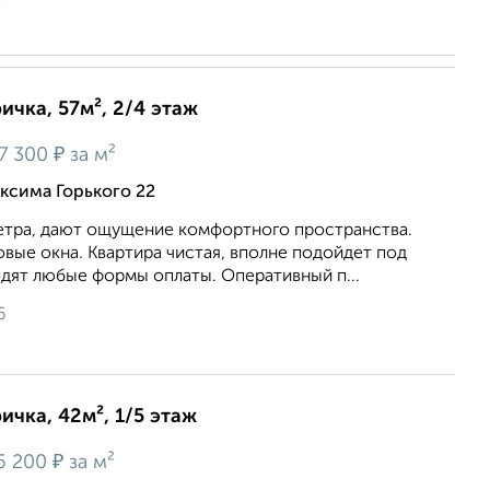
ичка, 57м², 2/4 этаж
₽
7 300
за м²
ксима Горького 22
етра, дают ощущение комфортного пространства.
вые окна. Квартира чистая, вполне подойдет под
одят любые формы оплаты. Оперативный п...
6
ичка, 42м², 1/5 этаж
₽
6 200
за м²