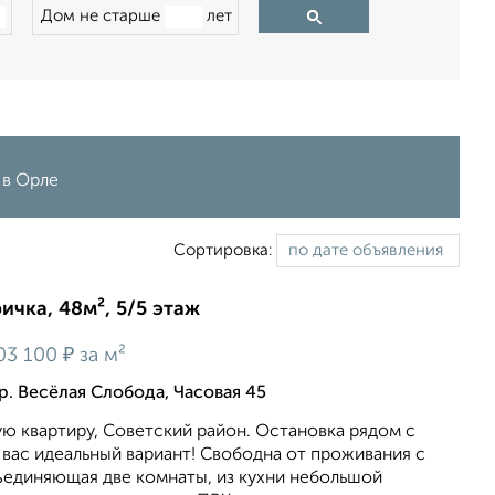
Дом не старше
лет
 в Орле
Сортировка:
ичка, 48м², 5/5 этаж
₽
03 100
за м²
р. Весёлая Слобода, Часовая 45
ю квартиру, Советский район. Остановка рядом с
вас идеальный вариант! Свободна от проживания с
единяющая две комнаты, из кухни небольшой