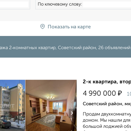
По ключевому слову:
Показать на карте
ажа 2‑комнатных квартир, Советский район, 26 объявлений
2-к квартира, втор
₽
4 990 000
1
Советский район, мк
›
Продам двухкомнатну
домом. Мы нашли для 
большой лоджией объ