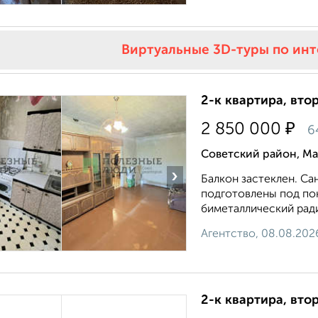
Виртуальные 3D-туры по ин
2-к квартира, втор
₽
2 850 000
6
Советский район, Ма
›
Балкон застеклен. Са
подготовлены под пок
биметаллический ради
Агентство, 08.08.202
2-к квартира, втор