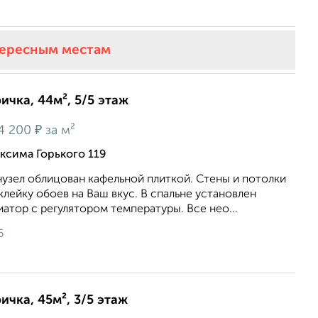
тересным местам
ичка, 44м², 5/5 этаж
₽
4 200
за м²
ксима Горького 119
нузел облицован кафельной плиткой. Стены и потолки
лейку обоев на Ваш вкус. В спальне установлен
атор с регулятором температуры. Все нео...
6
ичка, 45м², 3/5 этаж