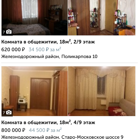
7
Комната в общежитии, 18м², 2/9 этаж
₽
₽
620 000
34 500
за м²
Железнодорожный район, Поликарпова 10
7
Комната в общежитии, 18м², 4/9 этаж
₽
₽
800 000
44 500
за м²
Железнодорожный район, Старо-Московское шоссе 9