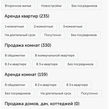
Вторичное жилье
Новостройки
Без посредников
Аренда квартир (235)
1‑комнатные
2‑комнатные
3‑комнатные
На длительный срок
Посуточно
Без посредников
Продажа комнат (330)
В общежитии
В коммунальной квартире
В 2‑к квартире
В 3‑к квартире
Без посредников
Аренда комнат (159)
В общежитии
В 2‑к квартире
В 3‑к квартире
Без посредников
На длительный срок
Посуточно
Продажа домов, дач, коттеджей (0)