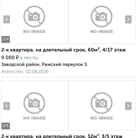
‹
›
2
/4
2-к квартира, на длительный срок, 60м², 4/17 этаж
₽
9 000
в месяц
Заводской район, Рижский переулок 5
Агентство, 02.08.2026
‹
›
2
/5
2-к квартира, на длительный срок, 52м², 3/5 этаж