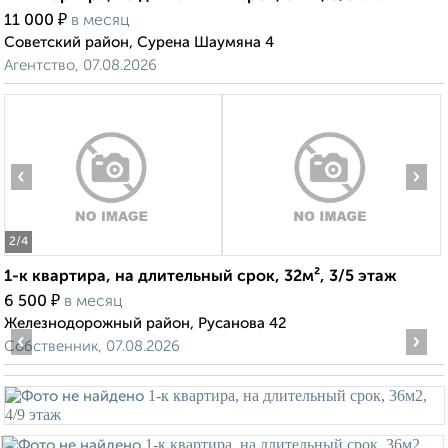
₽
11 000
в месяц
Советский район, Сурена Шаумяна 4
Агентство, 07.08.2026
‹
›
2
/4
1-к квартира, на длительный срок, 32м², 3/5 этаж
₽
6 500
в месяц
Железнодорожный район, Русанова 42
‹
›
Собственник, 07.08.2026