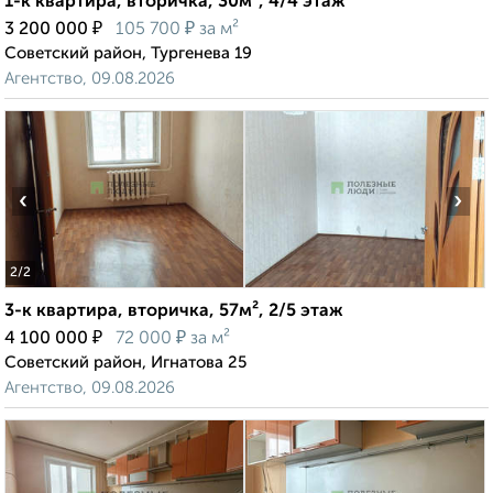
1-к квартира, вторичка, 30м², 4/4 этаж
₽
₽
3 200 000
105 700
за м²
Советский район, Тургенева 19
Агентство, 09.08.2026
‹
›
2
/2
3-к квартира, вторичка, 57м², 2/5 этаж
₽
₽
4 100 000
72 000
за м²
Советский район, Игнатова 25
Агентство, 09.08.2026