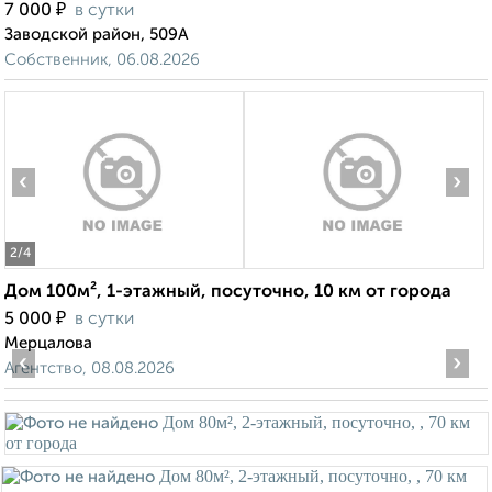
₽
7 000
в сутки
Заводской район, 509А
Собственник, 06.08.2026
‹
›
2
/4
Дом 100м², 1-этажный, посуточно, 10 км от города
₽
5 000
в сутки
Мерцалова
‹
›
Агентство, 08.08.2026