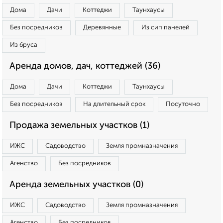
Дома
Дачи
Коттеджи
Таунхаусы
Без посредников
Деревянные
Из сип панелей
Из бруса
Аренда домов, дач, коттеджей (36)
Дома
Дачи
Коттеджи
Таунхаусы
Без посредников
На длительный срок
Посуточно
Продажа земельных участков (1)
ИЖС
Садоводство
Земля промназначения
Агенство
Без посредников
Аренда земельных участков (0)
ИЖС
Садоводство
Земля промназначения
Агенство
Без посредников