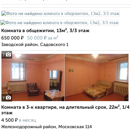
Комната в общежитии, 13м², 3/3 этаж
₽
₽
650 000
50 000
за м²
Заводской район, Садовского 1
7
7
Комната в 3-к квартире, на длительный срок, 22м², 1/4
этаж
₽
4 500
в месяц
Железнодорожный район, Московская 114