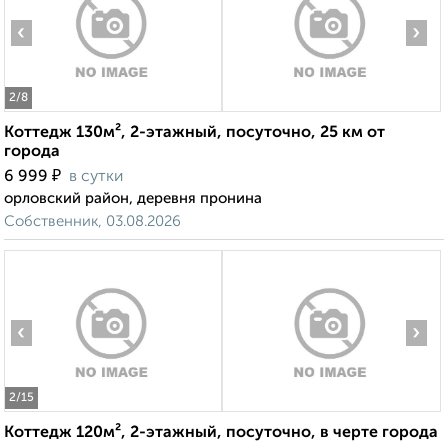
‹
›
2
/8
Коттедж 130м², 2-этажный, посуточно, 25 км от
города
₽
6 999
в сутки
орловский район, деревня пронина
Собственник, 03.08.2026
‹
›
2
/15
Коттедж 120м², 2-этажный, посуточно, в черте города