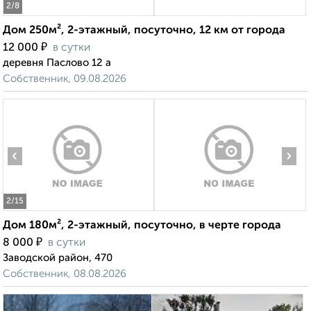
2
/8
Дом 250м², 2-этажный, посуточно, 12 км от города
₽
12 000
в сутки
деревня Паслово 12 а
Собственник, 09.08.2026
‹
›
2
/15
Дом 180м², 2-этажный, посуточно, в черте города
₽
8 000
в сутки
Заводской район, 470
Собственник, 08.08.2026