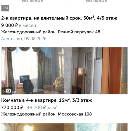
2
/4
2-к квартира, на длительный срок, 50м², 4/9 этаж
₽
9 000
в месяц
Железнодорожный район, Речной переулок 48
Агентство, 09.08.2026
6
Комната в 4-к квартире, 16м², 3/3 этаж
₽
₽
770 000
48 200
за м²
Железнодорожный район, Московская 108