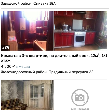
Заводской район, Спивака 18А
4
Комната в 3-к квартире, на длительный срок, 12м², 1/1
этаж
₽
4 500
в месяц
Железнодорожный район, Прядильный переулок 22