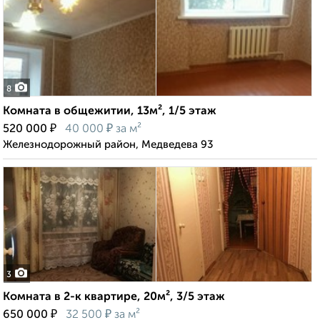
8
Комната в общежитии, 13м², 1/5 этаж
₽
₽
520 000
40 000
за м²
Железнодорожный район, Медведева 93
3
Комната в 2-к квартире, 20м², 3/5 этаж
₽
₽
650 000
32 500
за м²