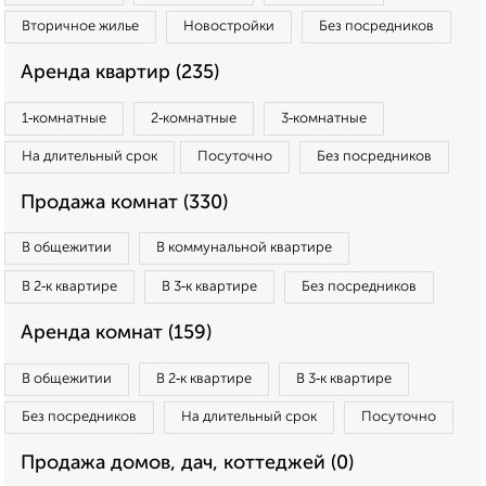
Вторичное жилье
Новостройки
Без посредников
Аренда квартир (235)
1‑комнатные
2‑комнатные
3‑комнатные
На длительный срок
Посуточно
Без посредников
Продажа комнат (330)
В общежитии
В коммунальной квартире
В 2‑к квартире
В 3‑к квартире
Без посредников
Аренда комнат (159)
В общежитии
В 2‑к квартире
В 3‑к квартире
Без посредников
На длительный срок
Посуточно
Продажа домов, дач, коттеджей (0)