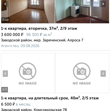
‹
›
2
/10
1-к квартира, вторичка, 37м², 2/9 этаж
₽
₽
3 600 000
96 300
за м²
Заводской район, мкр. Зареченский, Алроса 7
Агентство, 09.08.2026
‹
›
2
/3
1-к квартира, на длительный срок, 40м², 2/5 этаж
₽
6 500
в месяц
Заводской район, Комсомольская 78