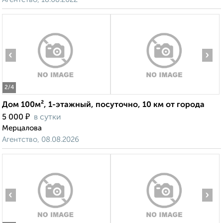
‹
›
2
/4
Дом 100м², 1-этажный, посуточно, 10 км от города
₽
5 000
в сутки
Мерцалова
Агентство, 08.08.2026
‹
›