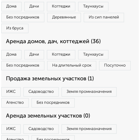
Дома
Дачи
Коттеджи
Таунхаусы
Без посредников
Деревянные
Из сип панелей
Из бруса
Аренда домов, дач, коттеджей (36)
Дома
Дачи
Коттеджи
Таунхаусы
Без посредников
На длительный срок
Посуточно
Продажа земельных участков (1)
ИЖС
Садоводство
Земля промназначения
Агенство
Без посредников
Аренда земельных участков (0)
ИЖС
Садоводство
Земля промназначения
Агенство
Без посредников