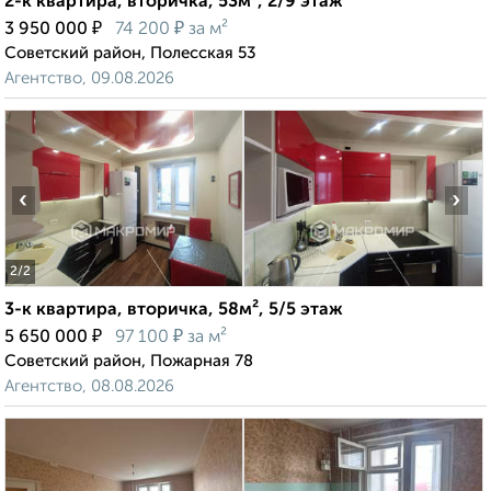
2-к квартира, вторичка, 53м², 2/9 этаж
₽
₽
3 950 000
74 200
за м²
Советский район, Полесская 53
Агентство, 09.08.2026
‹
›
2
/2
3-к квартира, вторичка, 58м², 5/5 этаж
₽
₽
5 650 000
97 100
за м²
Советский район, Пожарная 78
Агентство, 08.08.2026