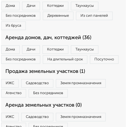
Дома
Дачи
Коттеджи
Таунхаусы
Без посредников
Деревянные
Из сип панелей
Из бруса
Аренда домов, дач, коттеджей (36)
Дома
Дачи
Коттеджи
Таунхаусы
Без посредников
На длительный срок
Посуточно
Продажа земельных участков (1)
ИЖС
Садоводство
Земля промназначения
Агенство
Без посредников
Аренда земельных участков (0)
ИЖС
Садоводство
Земля промназначения
Агенство
Без посредников