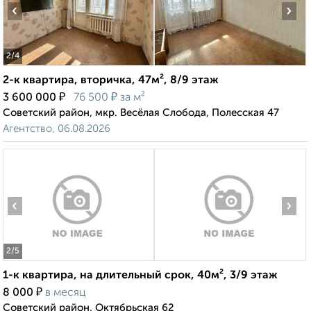
‹
›
2
/4
2-к квартира, вторичка, 47м², 8/9 этаж
₽
₽
3 600 000
76 500
за м²
Советский район, мкр. Весёлая Слобода, Полесская 47
Агентство, 06.08.2026
‹
›
2
/5
1-к квартира, на длительный срок, 40м², 3/9 этаж
₽
8 000
в месяц
Советский район, Октябрьская 62