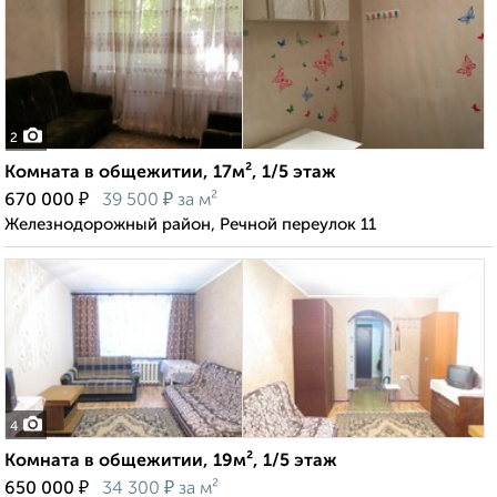
2
Комната в общежитии, 17м², 1/5 этаж
₽
₽
670 000
39 500
за м²
Железнодорожный район, Речной переулок 11
4
Комната в общежитии, 19м², 1/5 этаж
₽
₽
650 000
34 300
за м²