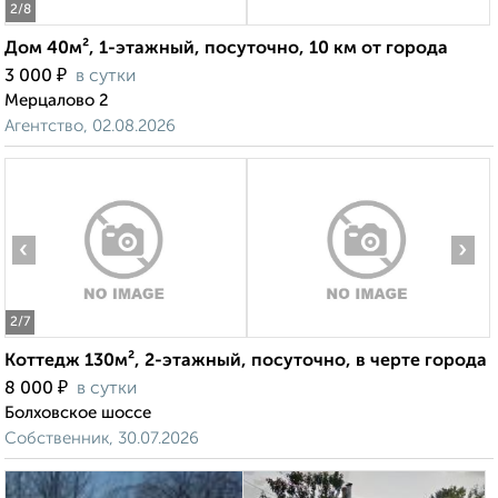
2
/8
Дом 40м², 1-этажный, посуточно, 10 км от города
₽
3 000
в сутки
Мерцалово 2
Агентство, 02.08.2026
‹
›
2
/7
Коттедж 130м², 2-этажный, посуточно, в черте города
₽
8 000
в сутки
Болховское шоссе
Собственник, 30.07.2026