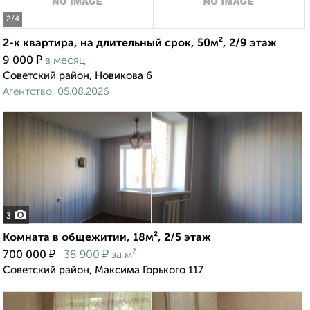
2
/4
2-к квартира, на длительный срок, 50м², 2/9 этаж
₽
9 000
в месяц
Советский район, Новикова 6
Агентство, 05.08.2026
3
Комната в общежитии, 18м², 2/5 этаж
₽
₽
700 000
38 900
за м²
Советский район, Максима Горького 117