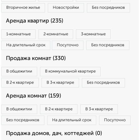
Вторичное жилье
Новостройки
Без посредников
Аренда квартир (235)
1‑комнатные
2‑комнатные
3‑комнатные
На длительный срок
Посуточно
Без посредников
Продажа комнат (330)
В общежитии
В коммунальной квартире
В 2‑к квартире
В 3‑к квартире
Без посредников
Аренда комнат (159)
В общежитии
В 2‑к квартире
В 3‑к квартире
Без посредников
На длительный срок
Посуточно
Продажа домов, дач, коттеджей (0)