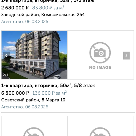
1-к квартира, вторичка, 32м², 5/5 этаж
₽
₽
2 680 000
83 800
за м²
Заводской район, Комсомольская 254
Агентство, 06.08.2026
‹
›
2
/1
1-к квартира, вторичка, 50м², 5/8 этаж
₽
₽
6 800 000
136 000
за м²
Советский район, 8 Марта 10
Агентство, 06.08.2026