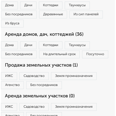
Дома
Дачи
Коттеджи
Таунхаусы
Без посредников
Деревянные
Из сип панелей
Из бруса
Аренда домов, дач, коттеджей (36)
Дома
Дачи
Коттеджи
Таунхаусы
Без посредников
На длительный срок
Посуточно
Продажа земельных участков (1)
ИЖС
Садоводство
Земля промназначения
Агенство
Без посредников
Аренда земельных участков (0)
ИЖС
Садоводство
Земля промназначения
Агенство
Без посредников