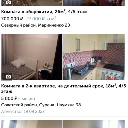
4
Комната в общежитии, 26м², 4/5 этаж
₽
₽
700 000
27 000
за м²
Северный район, Маринченко 20
5
Комната в 2-к квартире, на длительный срок, 18м², 4/5
этаж
₽
5 000
в месяц
Советский район, Сурена Шаумяна 38
Агентство, 19.09.2022