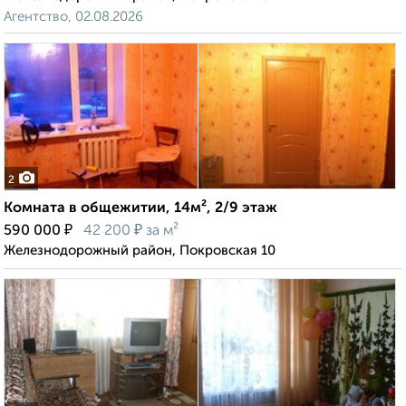
Агентство, 02.08.2026
2
Комната в общежитии, 14м², 2/9 этаж
₽
₽
590 000
42 200
за м²
Железнодорожный район, Покровская 10