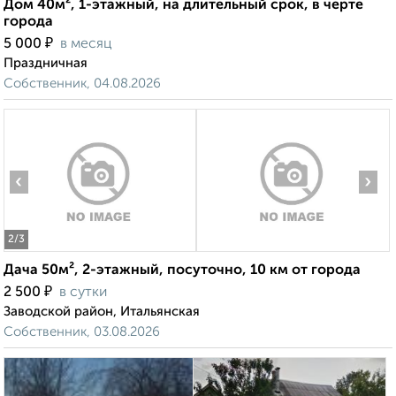
Дом 40м², 1-этажный, на длительный срок, в черте
города
₽
5 000
в месяц
Праздничная
Собственник, 04.08.2026
‹
›
2
/3
Дача 50м², 2-этажный, посуточно, 10 км от города
₽
2 500
в сутки
Заводской район, Итальянская
Собственник, 03.08.2026