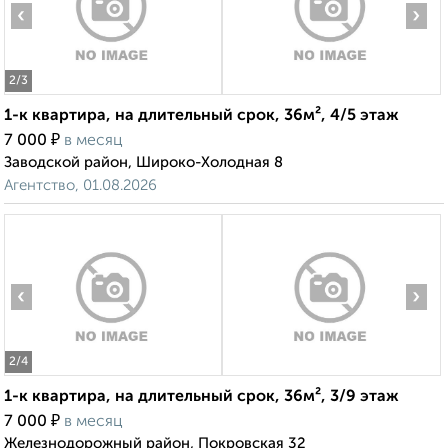
‹
›
2
/3
1-к квартира, на длительный срок, 36м², 4/5 этаж
₽
7 000
в месяц
Заводской район, Широко-Холодная 8
Агентство, 01.08.2026
‹
›
2
/4
1-к квартира, на длительный срок, 36м², 3/9 этаж
₽
7 000
в месяц
Железнодорожный район, Покровская 32