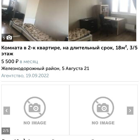
5
Комната в 2-к квартире, на длительный срок, 18м², 3/5
этаж
₽
5 500
в месяц
Железнодорожный район, 5 Августа 21
Агентство, 19.09.2022
‹
›
2
/5