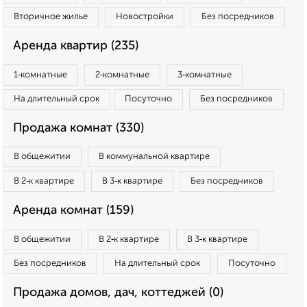
Вторичное жилье
Новостройки
Без посредников
Аренда квартир (235)
1‑комнатные
2‑комнатные
3‑комнатные
На длительный срок
Посуточно
Без посредников
Продажа комнат (330)
В общежитии
В коммунальной квартире
В 2‑к квартире
В 3‑к квартире
Без посредников
Аренда комнат (159)
В общежитии
В 2‑к квартире
В 3‑к квартире
Без посредников
На длительный срок
Посуточно
Продажа домов, дач, коттеджей (0)