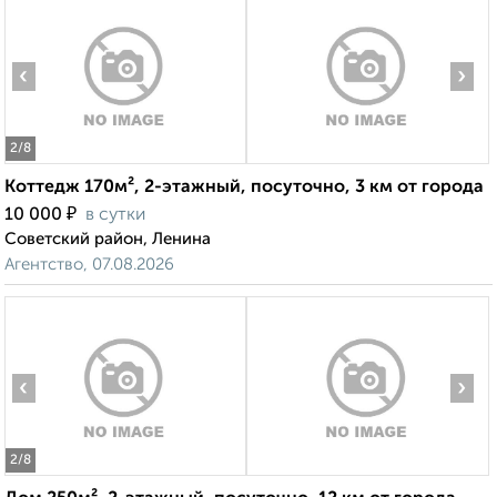
‹
›
2
/8
Коттедж 170м², 2-этажный, посуточно, 3 км от города
₽
10 000
в сутки
Советский район, Ленина
Агентство, 07.08.2026
‹
›
2
/8