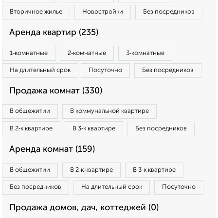
Вторичное жилье
Новостройки
Без посредников
Аренда квартир (235)
1‑комнатные
2‑комнатные
3‑комнатные
На длительный срок
Посуточно
Без посредников
Продажа комнат (330)
В общежитии
В коммунальной квартире
В 2‑к квартире
В 3‑к квартире
Без посредников
Аренда комнат (159)
В общежитии
В 2‑к квартире
В 3‑к квартире
Без посредников
На длительный срок
Посуточно
Продажа домов, дач, коттеджей (0)