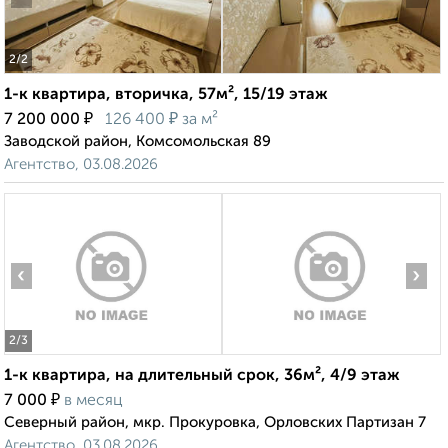
2
/2
1-к квартира, вторичка, 57м², 15/19 этаж
₽
₽
7 200 000
126 400
за м²
Заводской район, Комсомольская 89
Агентство, 03.08.2026
‹
›
2
/3
1-к квартира, на длительный срок, 36м², 4/9 этаж
₽
7 000
в месяц
Северный район, мкр. Прокуровка, Орловских Партизан 7
Агентство, 03.08.2026