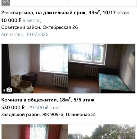
2
/8
2-к квартира, на длительный срок, 43м², 10/17 этаж
₽
10 000
в месяц
Советский район, Октябрьская 26
Агентство, 30.07.2026
4
Комната в общежитии, 18м², 5/5 этаж
₽
₽
530 000
29 500
за м²
Заводской район, ЖК 909-й, Планерная 51