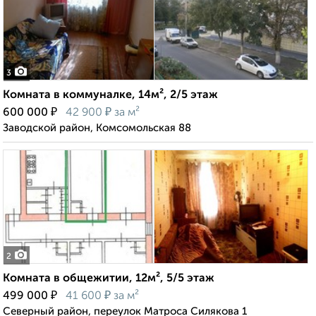
3
Комната в коммуналке, 14м², 2/5 этаж
₽
₽
600 000
42 900
за м²
Заводской район, Комсомольская 88
2
Комната в общежитии, 12м², 5/5 этаж
₽
₽
499 000
41 600
за м²
Северный район, переулок Матроса Силякова 1