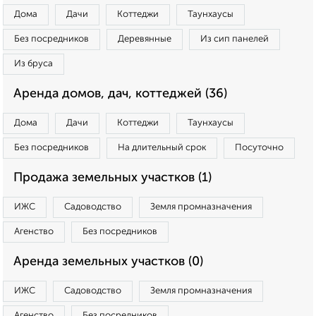
Дома
Дачи
Коттеджи
Таунхаусы
Без посредников
Деревянные
Из сип панелей
Из бруса
Аренда домов, дач, коттеджей (36)
Дома
Дачи
Коттеджи
Таунхаусы
Без посредников
На длительный срок
Посуточно
Продажа земельных участков (1)
ИЖС
Садоводство
Земля промназначения
Агенство
Без посредников
Аренда земельных участков (0)
ИЖС
Садоводство
Земля промназначения
Агенство
Без посредников