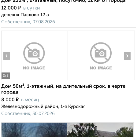
Дом 250м², 2-этажный, посуточно, 12 км от города
₽
12 000
в сутки
деревня Паслово 12 а
Собственник, 07.08.2026
‹
›
2
/8
Дом 50м², 1-этажный, на длительный срок, в черте
города
₽
8 000
в месяц
Железнодорожный район, 1-я Курская
Собственник, 30.07.2026