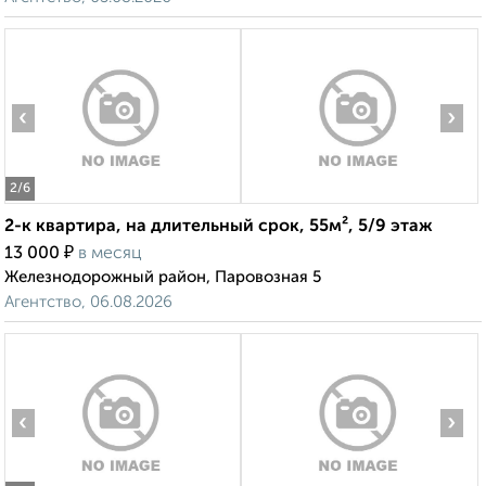
‹
›
2
/6
2-к квартира, на длительный срок, 55м², 5/9 этаж
₽
13 000
в месяц
Железнодорожный район, Паровозная 5
Агентство, 06.08.2026
‹
›