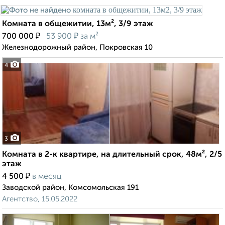
Комната в общежитии, 13м², 3/9 этаж
₽
₽
700 000
53 900
за м²
Железнодорожный район, Покровская 10
4
3
Комната в 2-к квартире, на длительный срок, 48м², 2/5
этаж
₽
4 500
в месяц
Заводской район, Комсомольская 191
Агентство, 15.05.2022