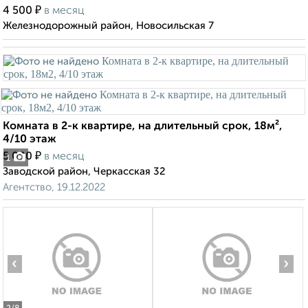
₽
4 500
в месяц
Железнодорожный район, Новосильская 7
Комната в 2-к квартире, на длительный срок, 18м²,
4/10 этаж
₽
5 000
в месяц
1
Заводской район, Черкасская 32
Агентство, 19.12.2022
‹
›