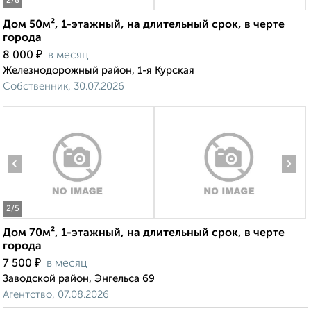
2
/8
Дом 50м², 1-этажный, на длительный срок, в черте
города
₽
8 000
в месяц
Железнодорожный район, 1-я Курская
Собственник, 30.07.2026
‹
›
2
/5
Дом 70м², 1-этажный, на длительный срок, в черте
города
₽
7 500
в месяц
Заводской район, Энгельса 69
Агентство, 07.08.2026