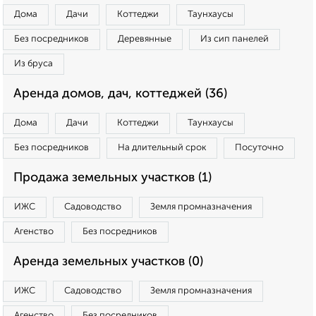
Дома
Дачи
Коттеджи
Таунхаусы
Без посредников
Деревянные
Из сип панелей
Из бруса
Аренда домов, дач, коттеджей (36)
Дома
Дачи
Коттеджи
Таунхаусы
Без посредников
На длительный срок
Посуточно
Продажа земельных участков (1)
ИЖС
Садоводство
Земля промназначения
Агенство
Без посредников
Аренда земельных участков (0)
ИЖС
Садоводство
Земля промназначения
Агенство
Без посредников