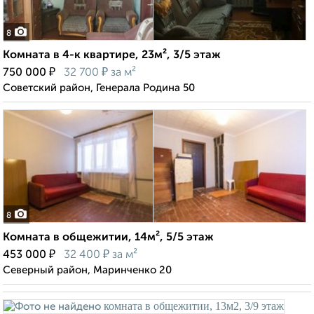
8
Комната в 4-к квартире, 23м², 3/5 этаж
₽
₽
750 000
32 700
за м²
Советский район, Генерала Родина 50
8
Комната в общежитии, 14м², 5/5 этаж
₽
₽
453 000
32 400
за м²
Северный район, Маринченко 20