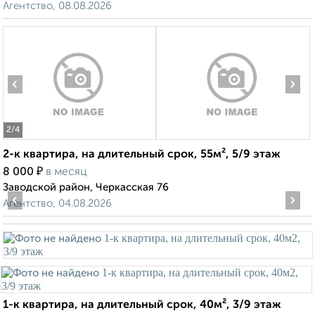
Агентство, 08.08.2026
‹
›
2
/4
2-к квартира, на длительный срок, 55м², 5/9 этаж
₽
8 000
в месяц
Заводской район, Черкасская 76
‹
›
Агентство, 04.08.2026
1-к квартира, на длительный срок, 40м², 3/9 этаж