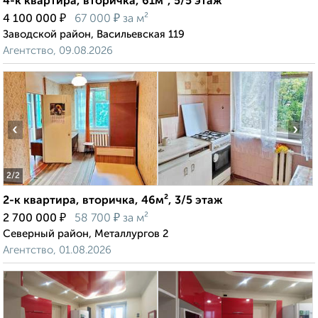
4-к квартира, вторичка, 61м², 5/5 этаж
₽
₽
4 100 000
67 000
за м²
Заводской район, Васильевская 119
Агентство, 09.08.2026
‹
›
2
/2
2-к квартира, вторичка, 46м², 3/5 этаж
₽
₽
2 700 000
58 700
за м²
Северный район, Металлургов 2
Агентство, 01.08.2026