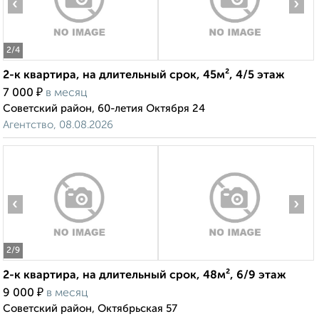
‹
›
2
/4
2-к квартира, на длительный срок, 45м², 4/5 этаж
₽
7 000
в месяц
Советский район, 60-летия Октября 24
Агентство, 08.08.2026
‹
›
2
/9
2-к квартира, на длительный срок, 48м², 6/9 этаж
₽
9 000
в месяц
Советский район, Октябрьская 57