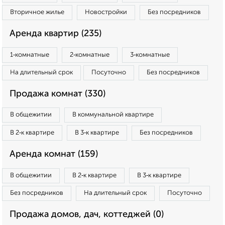
Вторичное жилье
Новостройки
Без посредников
Аренда квартир (235)
1‑комнатные
2‑комнатные
3‑комнатные
На длительный срок
Посуточно
Без посредников
Продажа комнат (330)
В общежитии
В коммунальной квартире
В 2‑к квартире
В 3‑к квартире
Без посредников
Аренда комнат (159)
В общежитии
В 2‑к квартире
В 3‑к квартире
Без посредников
На длительный срок
Посуточно
Продажа домов, дач, коттеджей (0)