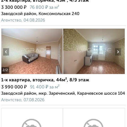
2-к квартира, вторичка, 43м², 4/5 этаж
₽
₽
3 300 000
76 800
за м²
Заводской район, Комсомольская 240
Агентство, 04.08.2026
‹
›
2
/2
1-к квартира, вторичка, 44м², 8/9 этаж
₽
₽
3 990 000
91 400
за м²
Заводской район, мкр. Зареченский, Карачевское шоссе 104
Агентство, 07.08.2026