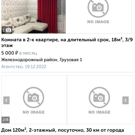
1
Комната в 2-к квартире, на длительный срок, 18м², 3/9
этаж
₽
5 000
в месяц
Железнодорожный район, Грузовая 1
Агентство, 19.12.2022
‹
›
2
/8
Дом 120м², 2-этажный, посуточно, 30 км от города