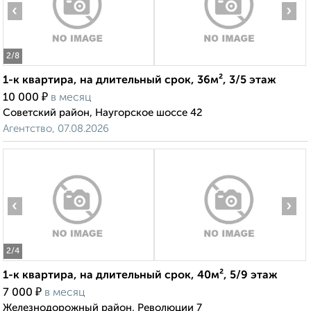
‹
›
2
/8
1-к квартира, на длительный срок, 36м², 3/5 этаж
₽
10 000
в месяц
Советский район, Наугорское шоссе 42
Агентство, 07.08.2026
‹
›
2
/4
1-к квартира, на длительный срок, 40м², 5/9 этаж
₽
7 000
в месяц
Железнодорожный район, Революции 7