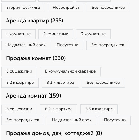
Вторичное жилье
Новостройки
Без посредников
Аренда квартир (235)
1‑комнатные
2‑комнатные
3‑комнатные
На длительный срок
Посуточно
Без посредников
Продажа комнат (330)
В общежитии
В коммунальной квартире
В 2‑к квартире
В 3‑к квартире
Без посредников
Аренда комнат (159)
В общежитии
В 2‑к квартире
В 3‑к квартире
Без посредников
На длительный срок
Посуточно
Продажа домов, дач, коттеджей (0)