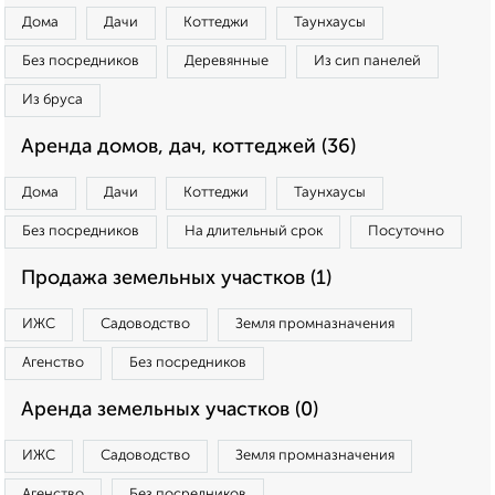
Дома
Дачи
Коттеджи
Таунхаусы
Без посредников
Деревянные
Из сип панелей
Из бруса
Аренда домов, дач, коттеджей (36)
Дома
Дачи
Коттеджи
Таунхаусы
Без посредников
На длительный срок
Посуточно
Продажа земельных участков (1)
ИЖС
Садоводство
Земля промназначения
Агенство
Без посредников
Аренда земельных участков (0)
ИЖС
Садоводство
Земля промназначения
Агенство
Без посредников