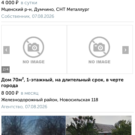
₽
4 000
в сутки
Мценский р-н, Думчино, СНТ Металлург
Собственник, 07.08.2026
‹
›
2
/4
Дом 70м², 1-этажный, на длительный срок, в черте
города
₽
8 000
в месяц
Железнодорожный район, Новосильская 118
Агентство, 07.08.2026