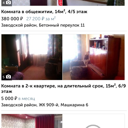
4
Комната в общежитии, 14м², 4/5 этаж
₽
₽
380 000
27 200
за м²
Заводской район, Бетонный переулок 11
5
Комната в 2-к квартире, на длительный срок, 15м², 6/9
этаж
₽
5 000
в месяц
Заводской район, ЖК 909-й, Машкарина 6