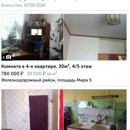
Агентство, 07.08.2026
6
Комната в 4-к квартире, 20м², 4/5 этаж
₽
₽
780 000
39 000
за м²
Железнодорожный район, площадь Мира 5