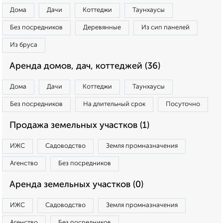
Дома
Дачи
Коттеджи
Таунхаусы
Без посредников
Деревянные
Из сип панелей
Из бруса
Аренда домов, дач, коттеджей (36)
Дома
Дачи
Коттеджи
Таунхаусы
Без посредников
На длительный срок
Посуточно
Продажа земельных участков (1)
ИЖС
Садоводство
Земля промназначения
Агенство
Без посредников
Аренда земельных участков (0)
ИЖС
Садоводство
Земля промназначения
Агенство
Без посредников