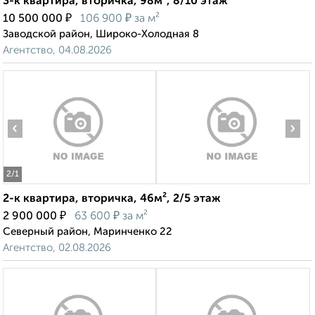
3-к квартира, вторичка, 98м², 8/10 этаж
₽
₽
10 500 000
106 900
за м²
Заводской район, Широко-Холодная 8
Агентство, 04.08.2026
‹
›
2
/1
2-к квартира, вторичка, 46м², 2/5 этаж
₽
₽
2 900 000
63 600
за м²
Северный район, Маринченко 22
Агентство, 02.08.2026