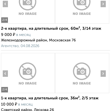
‹
›
2
/4
2-к квартира, на длительный срок, 60м², 3/14 этаж
₽
9 000
в месяц
Железнодорожный район, Московская 76
Агентство, 04.08.2026
‹
›
2
/4
1-к квартира, на длительный срок, 36м², 2/5 этаж
₽
10 000
в месяц
Советский район, Лескова 26