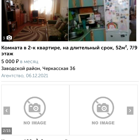
3
Комната в 2-к квартире, на длительный срок, 52м², 7/9
этаж
₽
5 000
в месяц
Заводской район, Черкасская 36
Агентство, 06.12.2021
‹
›
2
/15