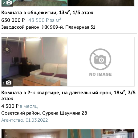
2
Комната в общежитии, 13м², 1/5 этаж
₽
₽
630 000
48 500
за м²
Заводской район, ЖК 909-й, Планерная 51
1
Комната в 2-к квартире, на длительный срок, 18м², 3/5
этаж
₽
4 500
в месяц
Советский район, Сурена Шаумяна 28
Агентство, 01.03.2022