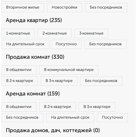
Вторичное жилье
Новостройки
Без посредников
Аренда квартир (235)
1‑комнатные
2‑комнатные
3‑комнатные
На длительный срок
Посуточно
Без посредников
Продажа комнат (330)
В общежитии
В коммунальной квартире
В 2‑к квартире
В 3‑к квартире
Без посредников
Аренда комнат (159)
В общежитии
В 2‑к квартире
В 3‑к квартире
Без посредников
На длительный срок
Посуточно
Продажа домов, дач, коттеджей (0)