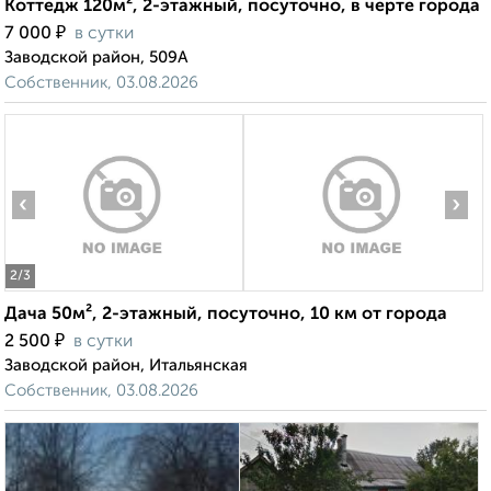
Коттедж 120м², 2-этажный, посуточно, в черте города
₽
7 000
в сутки
Заводской район, 509А
Собственник, 03.08.2026
‹
›
2
/3
Дача 50м², 2-этажный, посуточно, 10 км от города
₽
2 500
в сутки
Заводской район, Итальянская
Собственник, 03.08.2026