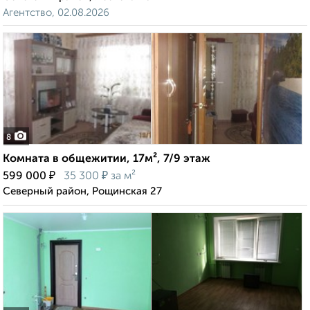
Агентство, 02.08.2026
8
Комната в общежитии, 17м², 7/9 этаж
₽
₽
599 000
35 300
за м²
Северный район, Рощинская 27