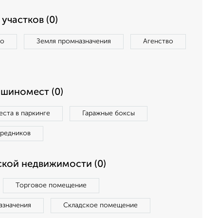
участков (0)
во
Земля промназначения
Агенство
ашиномест (0)
ста в паркинге
Гаражные боксы
средников
кой недвижимости (0)
Торговое помещение
азначения
Складское помещение