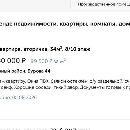
Производственное помещ
ренде недвижимости, квартиры, комнаты, до
квартира, вторичка, 34м², 8/10 этаж
₽
80 000
₽
99 500
за м²
рный район, Бурова 44
м квартиру. Окна ПВХ, балкон остеклён, с/у раздельной, с
 сейф. Хорошие соседи, тихий двор. Документы готовы к п
ство, 05.08.2026