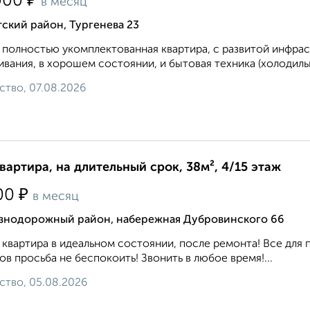
₽
000
в месяц
ский район, Тургенева 23
 полностью укомплектованная квартира, с развитой инфрас
вания, в хорошем состоянии, и бытовая техника (холодильн
ство, 07.08.2026
квартира, на длительный срок, 38м², 4/15 этаж
₽
00
в месяц
знодорожный район, набережная Дубровинского 66
 квартира в идеальном состоянии, после ремонта! Все для 
ов просьба не беспокоить! Звонить в любое время!...
ство, 05.08.2026