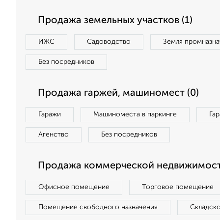
Продажа земельных участков (1)
ИЖС
Садоводство
Земля промназна
Без посредников
Продажа гаржей, машиномест (0)
Гаражи
Машиноместа в паркинге
Га
Агенство
Без посредников
Продажа коммерческой недвижимост
Офисное помещение
Торговое помещение
Помещение свободного назначения
Складск