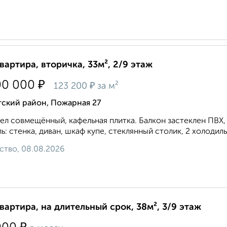
квартира, вторичка, 33м², 2/9 этаж
₽
00 000
₽
123 200
за м²
тский район, Пожарная 27
ел совмещённый, кафельная плитка. Балкон застеклен ПВХ, 
ь: стенка, диван, шкаф купе, стеклянный столик, 2 холодильн
ство, 08.08.2026
квартира, на длительный срок, 38м², 3/9 этаж