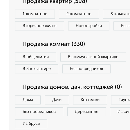
Продажа квартир (598)
1‑комнатные
2‑комнатные
3‑комнат
Вторичное жилье
Новостройки
Без 
Продажа комнат (330)
В общежитии
В коммунальной квартире
В 3‑к квартире
Без посредников
Продажа домов, дач, коттеджей (0)
Дома
Дачи
Коттеджи
Таунх
Без посредников
Деревянные
Из си
Из бруса