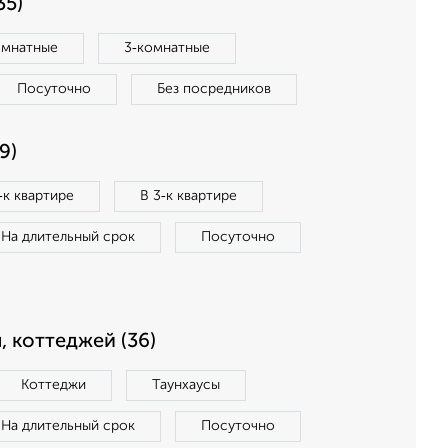
35)
омнатные
3‑комнатные
Посуточно
Без посредников
9)
‑к квартире
В 3‑к квартире
На длительный срок
Посуточно
, коттеджей (36)
Коттеджи
Таунхаусы
На длительный срок
Посуточно