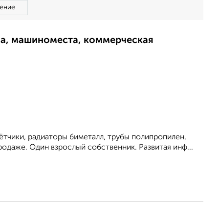
ение
ма, машиноместа, коммерческая
чётчики, радиаторы биметалл, трубы полипропилен,
родаже. Один взрослый собственник. Развитая инф...