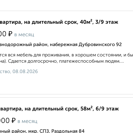
квартира, на длительный срок, 40м², 3/9 этаж
₽
00
в месяц
знодорожный район, набережная Дубровинского 92
ся вся мебель для проживания, в хорошем состоянии, и быт
а). Сдается долгосрочно, платежеспособным людям....
ство, 08.08.2026
квартира, на длительный срок, 58м², 6/9 этаж
₽
000
в месяц
ный район, мкр. СПЗ, Раздольная 84