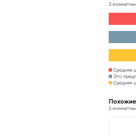
2‑комнатны
Средняя ц
Это пред
Средняя ц
Похожие
2‑комнатные