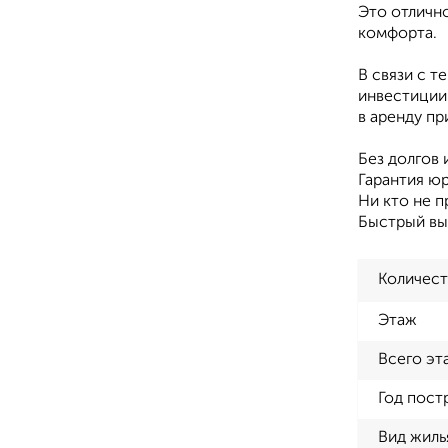
Это отлично
комфорта.
В связи с 
инвестиции 
в аренду п
Без долгов 
Гарантия ю
Ни кто не п
Быстрый вы
Количест
Этаж
Всего эт
Год пост
Вид жиль