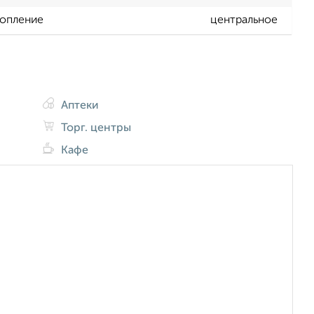
опление
центральное
Аптеки
Торг. центры
Кафе