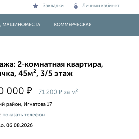
Закладки
Личный кабинет
И, МАШИНОМЕСТА
КОММЕРЧЕСКАЯ
жа: 2‑комнатная квартира,
чка, 45м², 3/5 этаж
₽
00 000
₽
71 200
за м²
ий район, Игнатова 17
:
показать телефон
о, 06.08.2026