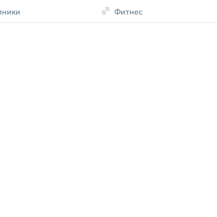
иники
Фитнес