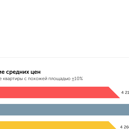
е средних цен
е квартиры с похожей площадью ±10%
4 2
4 2