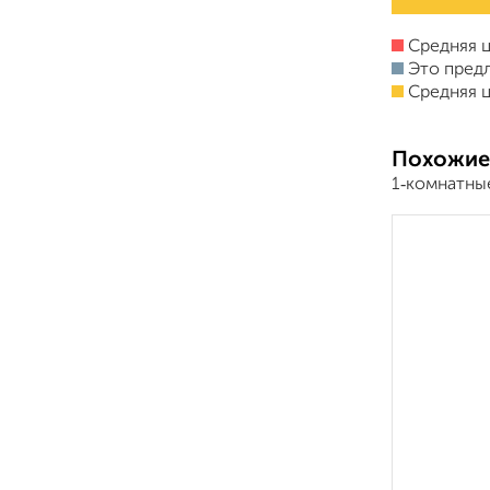
Средняя ц
Это пред
Средняя ц
Похожие
1‑комнатные