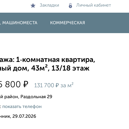
Закладки
Личный кабинет
И, МАШИНОМЕСТА
КОММЕРЧЕСКАЯ
жа: 1‑комнатная квартира,
ый дом, 43м², 13/18 этаж
₽
5 800
₽
131 700
за м²
й район, Раздольная 29
:
показать телефон
нник, 29.07.2026