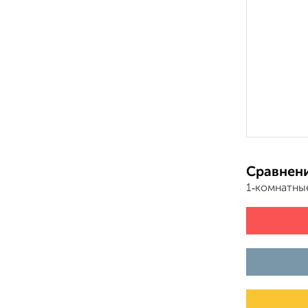
Сравнени
1‑комнатны