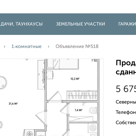
 ДАЧИ, ТАУНХАУСЫ
ЗЕМЕЛЬНЫЕ УЧАСТКИ
ГАРАЖ
1‑комнатные
Объявление №518
Прода
сданн
5 67
Северны
Телефон
Собстве