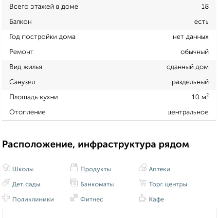
Всего этажей в доме
18
Балкон
есть
Год постройки дома
нет данных
Ремонт
обычный
Вид жилья
сданный дом
Санузел
раздельный
Площадь кухни
10 м²
Отопление
центральное
Расположение, инфраструктура рядом
Школы
Продукты
Аптеки
Дет. сады
Банкоматы
Торг. центры
Поликлиники
Фитнес
Кафе