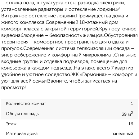
– стяжка пола, штукатурка стен, разводка электрики,
установленные радиаторы и остекление лоджии.✅
Витражное остекление лоджии.Преимущества дома и
жилого комплекса:Современный 18-этажный дом
комфорт-класса с закрытой территорией.Круглосуточное
видеонаблюдение – безопасность жильцов.Обустроенная
территория – комфортное пространство для отдыха и
прогулок.Современная система теплоизоляции фасада –
энергосбережение и комфортный микроклимат.Стильные
входные группы и отделка подъездов, помещение для
консьержа в каждом подъезде.На этаже всего 7 квартир –
удобное и уютное соседство.ЖК «Гармония» – комфорт и
уют для всей семьи!Звоните, чтобы записаться на
просмотр!
Количество комнат
1
2
Общая площадь
39 м
Этаж
16
Материал дома
панельный