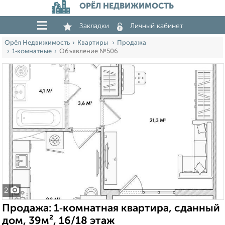
ОРЁЛ НЕДВИЖИМОСТЬ
Закладки
Личный кабинет
Орёл Недвижимость
Квартиры
Продажа
1‑комнатные
Объявление №506
2
Продажа: 1‑комнатная квартира, сданный
дом, 39м², 16/18 этаж