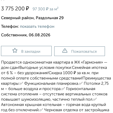
₽
3 775 200
₽
97 300
за м²
Северный район, Раздольная 29
Телефон:
показать телефон
Собственник, 06.08.2026
В закладки
Пожаловаться
Продается однокомнатная квартира в ЖК «Гармония» —
дом сдан!Выгодные условия покупки:Семейная ипотека
от 6 % – без удорожания!Скидка 1000 ₽ за кв.м. при
полной оплате собственными средствами!Преимущества
квартиры:✅ Функциональная планировка.✅ Потолки 2,75
м – больше воздуха и простора.✅ Горизонтальная
система отопления – отсутствие вертикальных стояков
повышает шумоизоляцию, частично теплый пол.✅
Автономная крышная котельная – горячая вода круглый
год без отключений.✅ Черновая отделка от застройщика