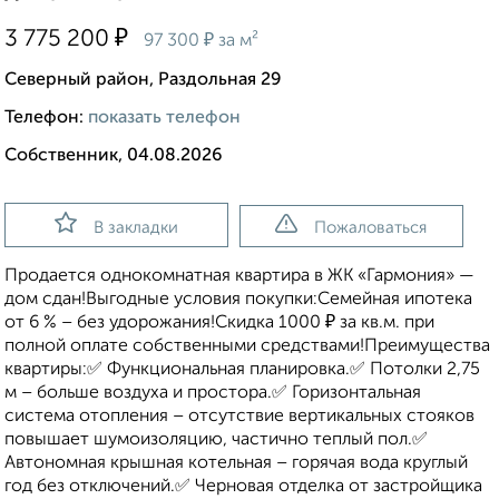
₽
3 775 200
₽
97 300
за м²
Северный район, Раздольная 29
Телефон:
показать телефон
Собственник, 04.08.2026
В закладки
Пожаловаться
Продается однокомнатная квартира в ЖК «Гармония» —
дом сдан!Выгодные условия покупки:Семейная ипотека
от 6 % – без удорожания!Скидка 1000 ₽ за кв.м. при
полной оплате собственными средствами!Преимущества
квартиры:✅ Функциональная планировка.✅ Потолки 2,75
м – больше воздуха и простора.✅ Горизонтальная
система отопления – отсутствие вертикальных стояков
повышает шумоизоляцию, частично теплый пол.✅
Автономная крышная котельная – горячая вода круглый
год без отключений.✅ Черновая отделка от застройщика