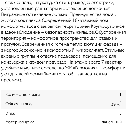
– стяжка пола, штукатурка стен, разводка электрики,
установленные радиаторы и остекление лоджии.✅
Витражное остекление лоджии.Преимущества дома и
жилого комплекса:Современный 18-этажный дом
комфорт-класса с закрытой территорией.Круглосуточное
видеонаблюдение – безопасность жильцов.Обустроенная
территория – комфортное пространство для отдыха и
прогулок.Современная система теплоизоляции фасада –
энергосбережение и комфортный микроклимат.Стильные
входные группы и отделка подъездов, помещение для
консьержа в каждом подъезде.На этаже всего 7 квартир –
удобное и уютное соседство.ЖК «Гармония» – комфорт и
уют для всей семьи!Звоните, чтобы записаться на
просмотр!
Количество комнат
1
2
Общая площадь
39 м
Этаж
5
Материал дома
панельный