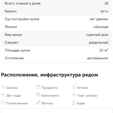
Всего этажей в доме
18
Балкон
есть
Год постройки дома
нет данных
Ремонт
обычный
Вид жилья
сданный дом
Санузел
раздельный
Площадь кухни
10 м²
Отопление
центральное
Расположение, инфраструктура рядом
Школы
Продукты
Аптеки
Дет. сады
Банкоматы
Торг. центры
Поликлиники
Фитнес
Кафе