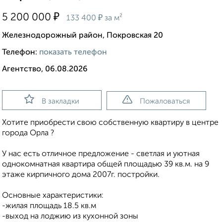
₽
5 200 000
₽
133 400
за м²
Железнодорожный район, Покровская 20
Телефон:
показать телефон
Агентство, 06.08.2026
В закладки
Пожаловаться
Хотите приобрести свою собственную квартиру в центре
города Орла ?
У нас есть отличное предложение - светлая и уютная
однокомнатная квартира общей площадью 39 кв.м. на 9
этаже кирпичного дома 2007г. постройки.
Основные характеристики:
-жилая площадь 18.5 кв.м
-выход на лоджию из кухонной зоны