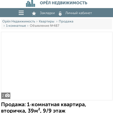
ОРЁЛ НЕДВИЖИМОСТЬ
Закладки
Личный кабинет
Орёл Недвижимость
Квартиры
Продажа
1‑комнатные
Объявление №487
2
Продажа: 1‑комнатная квартира,
вторичка, 39м², 9/9 этаж