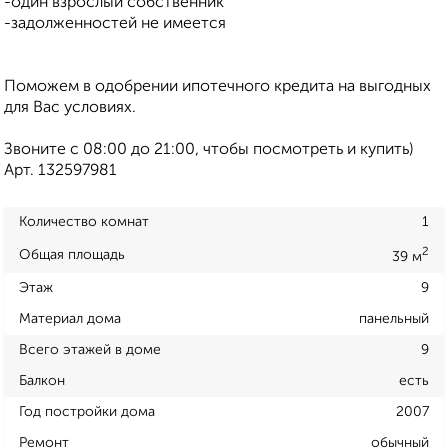
-один взрослый собственник
-задолженностей не имеется
Поможем в одобрении ипотечного кредита на выгодных
для Вас условиях.
Звоните с 08:00 до 21:00, чтобы посмотреть и купить)
Арт. 132597981
Количество комнат
1
2
Общая площадь
39 м
Этаж
9
Материал дома
панельный
Всего этажей в доме
9
Балкон
есть
Год постройки дома
2007
Ремонт
обычный