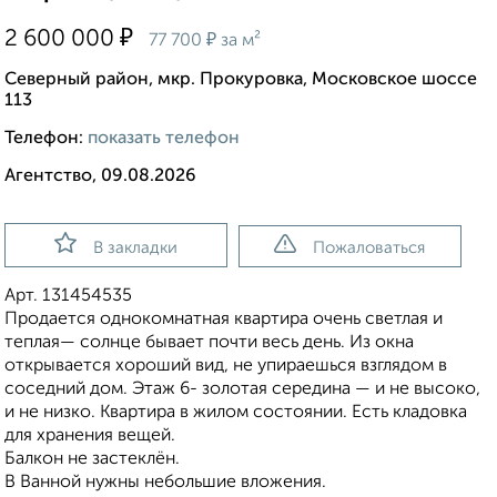
₽
2 600 000
₽
77 700
за м²
Северный район, мкр. Прокуровка, Московское шоссе
113
Телефон:
показать телефон
Агентство, 09.08.2026
В закладки
Пожаловаться
Арт. 131454535
Продается однокомнатная квартира очень светлая и
теплая— солнце бывает почти весь день. Из окна
открывается хороший вид, не упираешься взглядом в
соседний дом. Этаж 6- золотая середина — и не высоко,
и не низко. Квартира в жилом состоянии. Есть кладовка
для хранения вещей.
Балкон не застеклён.
В Ванной нужны небольшие вложения.