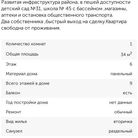
Развитая инфраструктура района, в пешей доступности
детский сад №31, школа № 45 с бассейном ,магазины,
аптеки и остановка общественного транспорта.
Два собственника ,быстрый выход на сделку.Квартира
свободна от проживания.
Количество комнат
1
2
Общая площадь
34 м
Этаж
6
Материал дома
панельный
Всего этажей в доме
9
Балкон
есть
Год постройки дома
нет данных
Ремонт
обычный
Вид жилья
вторичка
Санузел
раздельный