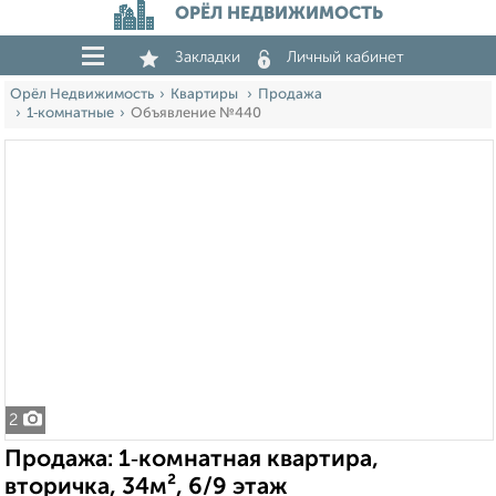
ОРЁЛ НЕДВИЖИМОСТЬ
Закладки
Личный кабинет
Орёл Недвижимость
Квартиры
Продажа
1‑комнатные
Объявление №440
2
Продажа: 1‑комнатная квартира,
вторичка, 34м², 6/9 этаж