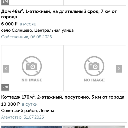
2
/4
Дом 48м², 1-этажный, на длительный срок, 7 км от
города
₽
6 000
в месяц
село Солнцево, Центральная улица
Собственник, 06.08.2026
‹
›
2
/8
Коттедж 170м², 2-этажный, посуточно, 3 км от города
₽
10 000
в сутки
Советский район, Ленина
Агентство, 31.07.2026