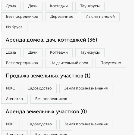
Дома
Дачи
Коттеджи
Таунхаусы
Без посредников
Деревянные
Из сип панелей
Из бруса
Аренда домов, дач, коттеджей (36)
Дома
Дачи
Коттеджи
Таунхаусы
Без посредников
На длительный срок
Посуточно
Продажа земельных участков (1)
ИЖС
Садоводство
Земля промназначения
Агенство
Без посредников
Аренда земельных участков (0)
ИЖС
Садоводство
Земля промназначения
Агенство
Без посредников