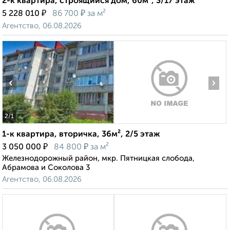
2-к квартира, строящийся дом, 60м², 3/17 этаж
₽
₽
5 228 010
86 700
за м²
Агентство, 06.08.2026
‹
›
2
/1
1-к квартира, вторичка, 36м², 2/5 этаж
₽
₽
3 050 000
84 800
за м²
Железнодорожный район, мкр. Пятницкая слобода,
Абрамова и Соколова 3
Агентство, 06.08.2026