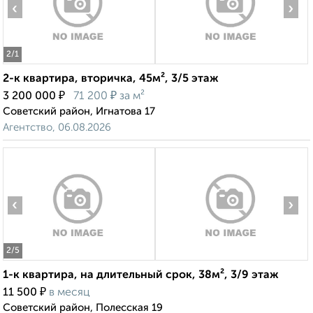
‹
›
2
/1
2-к квартира, вторичка, 45м², 3/5 этаж
₽
₽
3 200 000
71 200
за м²
Советский район, Игнатова 17
Агентство, 06.08.2026
‹
›
2
/5
1-к квартира, на длительный срок, 38м², 3/9 этаж
₽
11 500
в месяц
Советский район, Полесская 19