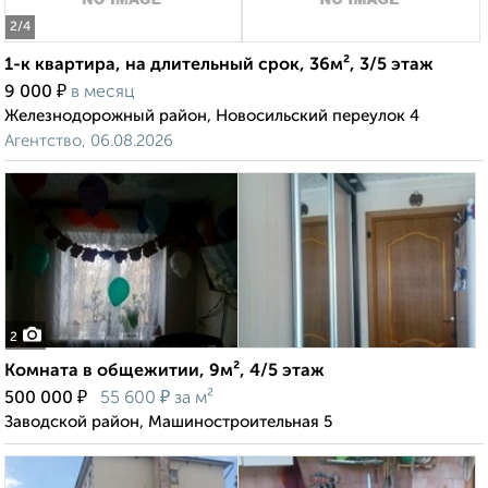
2
/4
1-к квартира, на длительный срок, 36м², 3/5 этаж
₽
9 000
в месяц
Железнодорожный район, Новосильский переулок 4
Агентство, 06.08.2026
2
Комната в общежитии, 9м², 4/5 этаж
₽
₽
500 000
55 600
за м²
Заводской район, Машиностроительная 5