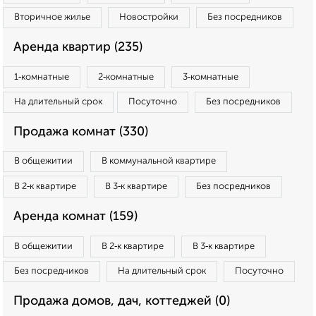
Вторичное жилье
Новостройки
Без посредников
Аренда квартир (235)
1‑комнатные
2‑комнатные
3‑комнатные
На длительный срок
Посуточно
Без посредников
Продажа комнат (330)
В общежитии
В коммунальной квартире
В 2‑к квартире
В 3‑к квартире
Без посредников
Аренда комнат (159)
В общежитии
В 2‑к квартире
В 3‑к квартире
Без посредников
На длительный срок
Посуточно
Продажа домов, дач, коттеджей (0)