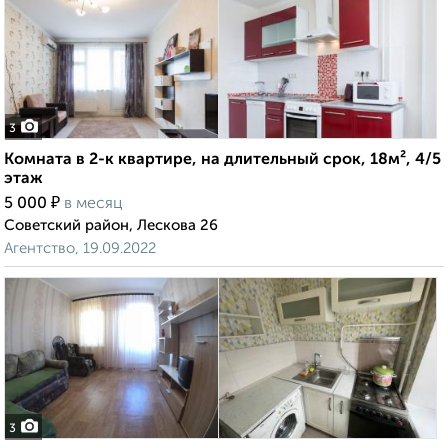
3
Комната в 2-к квартире, на длительный срок, 18м², 4/5
этаж
₽
5 000
в месяц
Советский район, Лескова 26
Агентство, 19.09.2022
3