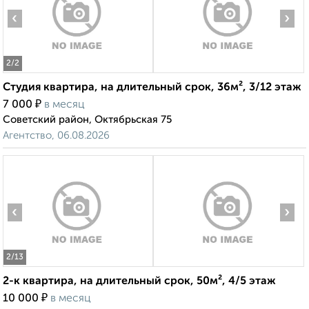
‹
›
2
/2
Студия квартира, на длительный срок, 36м², 3/12 этаж
₽
7 000
в месяц
Советский район, Октябрьская 75
Агентство, 06.08.2026
‹
›
2
/13
2-к квартира, на длительный срок, 50м², 4/5 этаж
₽
10 000
в месяц