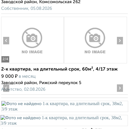
Заводской район, Комсомольская 262
Собственник, 05.08.2026
‹
›
2
/4
2-к квартира, на длительный срок, 60м², 4/17 этаж
₽
9 000
в месяц
Заводской район, Рижский переулок 5
‹
›
Агентство, 02.08.2026