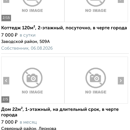
2
/15
Коттедж 120м², 2-этажный, посуточно, в черте города
₽
7 000
в сутки
Заводской район, 509А
Собственник, 06.08.2026
‹
›
2
/5
Дом 22м², 1-этажный, на длительный срок, в черте
города
₽
7 000
в месяц
Северный район, Леонова