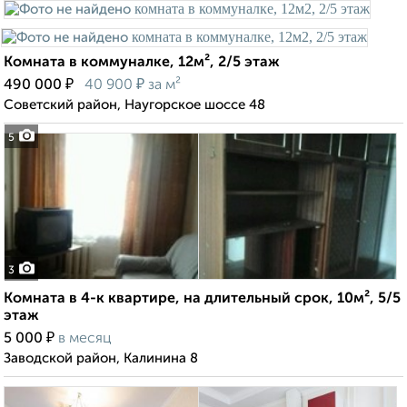
Комната в коммуналке, 12м², 2/5 этаж
₽
₽
490 000
40 900
за м²
Советский район, Наугорское шоссе 48
5
3
Комната в 4-к квартире, на длительный срок, 10м², 5/5
этаж
₽
5 000
в месяц
Заводской район, Калинина 8