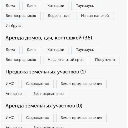
Дома
Дачи
Коттеджи
Таунхаусы
Без посредников
Деревянные
Из сип панелей
Из бруса
Аренда домов, дач, коттеджей (36)
Дома
Дачи
Коттеджи
Таунхаусы
Без посредников
На длительный срок
Посуточно
Продажа земельных участков (1)
ИЖС
Садоводство
Земля промназначения
Агенство
Без посредников
Аренда земельных участков (0)
ИЖС
Садоводство
Земля промназначения
Агенство
Без посредников