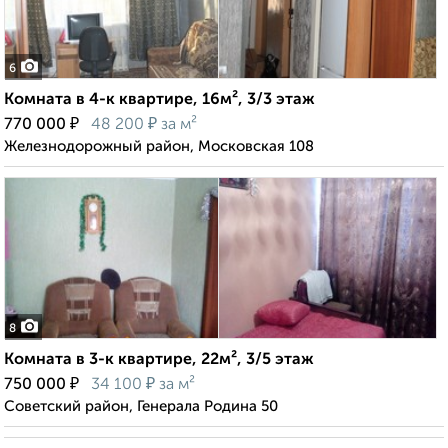
6
Комната в 4-к квартире, 16м², 3/3 этаж
₽
₽
770 000
48 200
за м²
Железнодорожный район, Московская 108
8
Комната в 3-к квартире, 22м², 3/5 этаж
₽
₽
750 000
34 100
за м²
Советский район, Генерала Родина 50