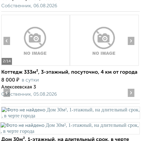
Собственник, 06.08.2026
‹
›
2
/14
Коттедж 333м², 3-этажный, посуточно, 4 км от города
₽
8 000
в сутки
Алексеевская 3
‹
›
Собственник, 05.08.2026
Дом 30м², 1-этажный, на длительный срок, в черте