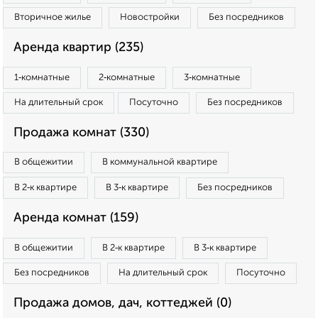
Вторичное жилье
Новостройки
Без посредников
Аренда квартир (235)
1‑комнатные
2‑комнатные
3‑комнатные
На длительный срок
Посуточно
Без посредников
Продажа комнат (330)
В общежитии
В коммунальной квартире
В 2‑к квартире
В 3‑к квартире
Без посредников
Аренда комнат (159)
В общежитии
В 2‑к квартире
В 3‑к квартире
Без посредников
На длительный срок
Посуточно
Продажа домов, дач, коттеджей (0)