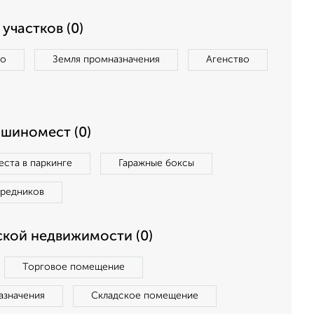
участков (0)
во
Земля промназначения
Агенство
ашиномест (0)
ста в паркинге
Гаражные боксы
средников
кой недвижимости (0)
Торговое помещение
азначения
Складское помещение