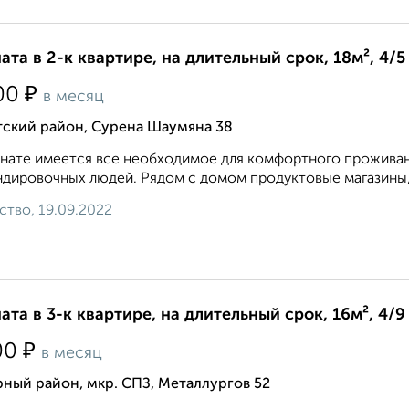
ата в 2-к квартире, на длительный срок, 18м², 4/5
₽
00
в месяц
тский район, Сурена Шаумяна 38
нате имеется все необходимое для комфортного проживан
дировочных людей. Рядом с домом продуктовые магазины, ос
ство, 19.09.2022
ата в 3-к квартире, на длительный срок, 16м², 4/9
₽
00
в месяц
ный район, мкр. СПЗ, Металлургов 52