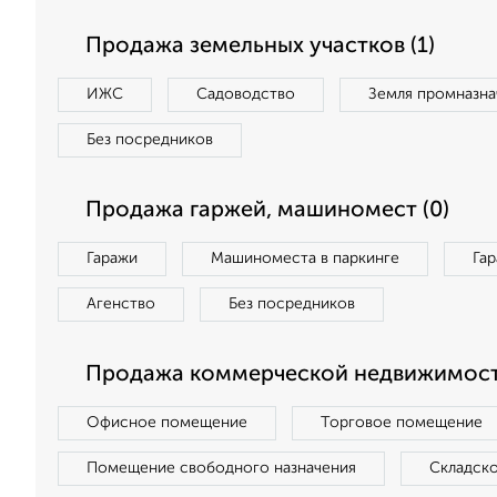
Продажа земельных участков (1)
ИЖС
Садоводство
Земля промназна
Без посредников
Продажа гаржей, машиномест (0)
Гаражи
Машиноместа в паркинге
Га
Агенство
Без посредников
Продажа коммерческой недвижимост
Офисное помещение
Торговое помещение
Помещение свободного назначения
Складск