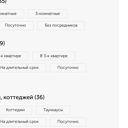
35)
омнатные
3‑комнатные
Посуточно
Без посредников
9)
‑к квартире
В 3‑к квартире
На длительный срок
Посуточно
, коттеджей (36)
Коттеджи
Таунхаусы
На длительный срок
Посуточно