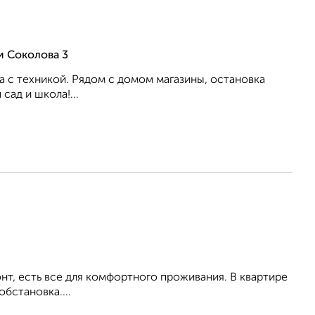
и Соколова 3
 с техникой. Рядом с домом магазины, остановка
ад и школа!...
т, есть все для комфортного проживания. В квартире
бстановка....