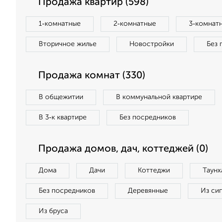
Продажа квартир (598)
1‑комнатные
2‑комнатные
3‑комнат
Вторичное жилье
Новостройки
Без 
Продажа комнат (330)
В общежитии
В коммунальной квартире
В 3‑к квартире
Без посредников
Продажа домов, дач, коттеджей (0)
Дома
Дачи
Коттеджи
Таунх
Без посредников
Деревянные
Из си
Из бруса