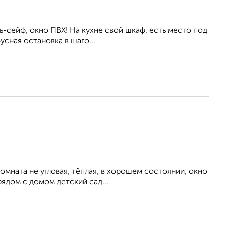
рь-сейф, окно ПВХ! На кухне свой шкаф, есть место под
сная остановка в шаго...
омната не угловая, тёплая, в хорошем состоянии, окно
рядом с домом детский сад...