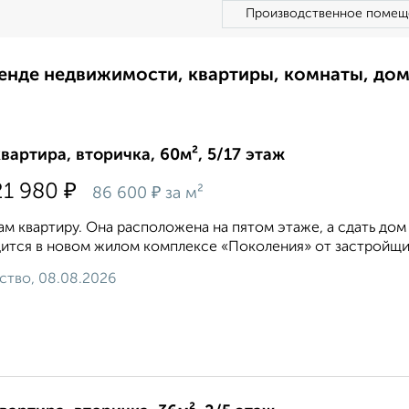
Производственное помещ
ренде недвижимости, квартиры, комнаты, до
квартира, вторичка, 60м², 5/17 этаж
₽
21 980
₽
86 600
за м²
м квартиру. Она расположена на пятом этаже, а сдать дом
ится в новом жилом комплексе «Поколения» от застройщик
ство, 08.08.2026