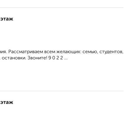
 этаж
ия. Рассматриваем всем желающих: семью, студентов,
тановки. Звоните! 9 0 2 2 ...
 этаж