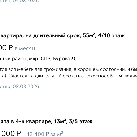
ство, 05.08.2026
квартира, на длительный срок, 55м², 4/10 этаж
₽
00
в месяц
ный район, мкр. СПЗ, Бурова 30
ся вся мебель для проживания, в хорошем состоянии, и быт
а). Сдается на длительный срок, платежеспособным людям.
ство, 08.08.2026
ата в 4-к квартире, 13м², 3/5 этаж
₽
 000
₽
42 400
за м²