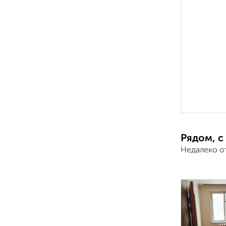
Рядом, с
Недалеко о