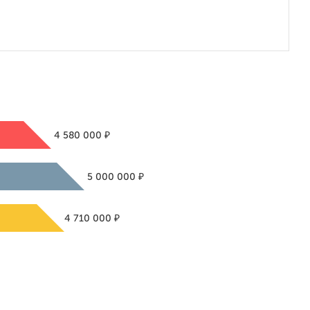
₽
4 580 000
₽
5 000 000
₽
4 710 000