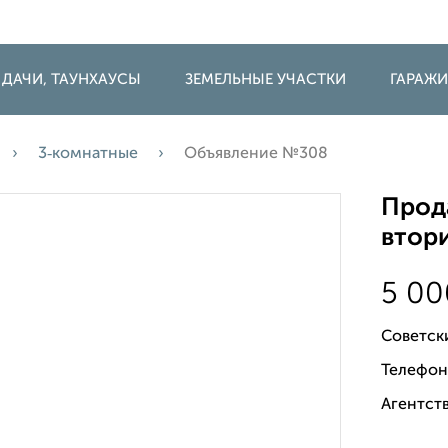
 ДАЧИ, ТАУНХАУСЫ
ЗЕМЕЛЬНЫЕ УЧАСТКИ
ГАРАЖ
3‑комнатные
Объявление №308
Прода
втори
5 0
Советск
Телефон
Агентств