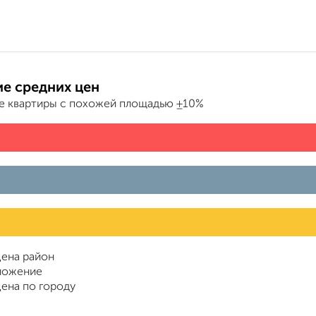
е средних цен
е квартиры с похожей площадью ±10%
ена район
ложение
ена по городу