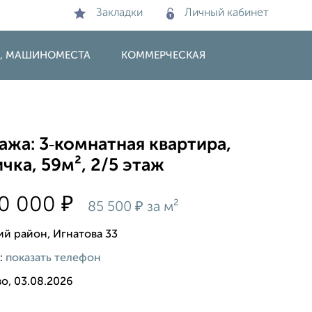
Закладки
Личный кабинет
И, МАШИНОМЕСТА
КОММЕРЧЕСКАЯ
жа: 3‑комнатная квартира,
чка, 59м², 2/5 этаж
₽
00 000
₽
85 500
за м²
ий район, Игнатова 33
:
показать телефон
о, 03.08.2026