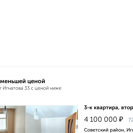
 меньшей ценой
т Игнатова 33 с ценой ниже
3-к квартира, втор
₽
4 100 000
7
Советский район, Иг