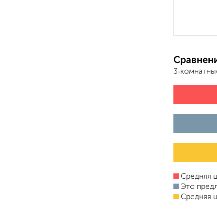
Сравнени
3‑комнатны
Средняя ц
Это пред
Средняя ц