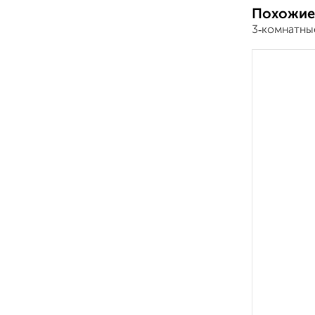
Похожие
3‑комнатны