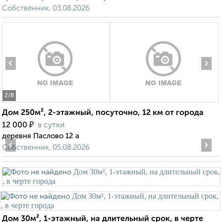
Собственник, 03.08.2026
‹
›
2
/8
Дом 250м², 2-этажный, посуточно, 12 км от города
₽
12 000
в сутки
деревня Паслово 12 а
‹
›
Собственник, 05.08.2026
Дом 30м², 1-этажный, на длительный срок, в черте