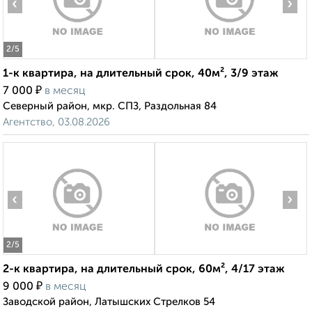
‹
›
2
/5
1-к квартира, на длительный срок, 40м², 3/9 этаж
₽
7 000
в месяц
Северный район, мкр. СПЗ, Раздольная 84
Агентство, 03.08.2026
‹
›
2
/5
2-к квартира, на длительный срок, 60м², 4/17 этаж
₽
9 000
в месяц
Заводской район, Латышских Стрелков 54