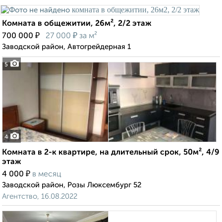
Комната в общежитии, 26м², 2/2 этаж
₽
₽
700 000
27 000
за м²
Заводской район, Автогрейдерная 1
5
4
Комната в 2-к квартире, на длительный срок, 50м², 4/9
этаж
₽
4 000
в месяц
Заводской район, Розы Люксембург 52
Агентство, 16.08.2022