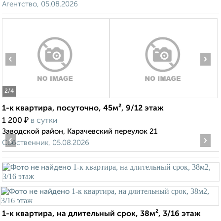
Агентство, 05.08.2026
‹
›
2
/4
1-к квартира, посуточно, 45м², 9/12 этаж
₽
1 200
в сутки
Заводской район, Карачевский переулок 21
‹
›
Собственник, 05.08.2026
1-к квартира, на длительный срок, 38м², 3/16 этаж