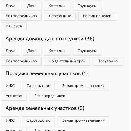
Дома
Дачи
Коттеджи
Таунхаусы
Без посредников
Деревянные
Из сип панелей
Из бруса
Аренда домов, дач, коттеджей (36)
Дома
Дачи
Коттеджи
Таунхаусы
Без посредников
На длительный срок
Посуточно
Продажа земельных участков (1)
ИЖС
Садоводство
Земля промназначения
Агенство
Без посредников
Аренда земельных участков (0)
ИЖС
Садоводство
Земля промназначения
Агенство
Без посредников