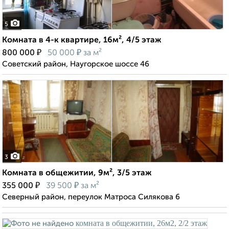
5
Комната в 4-к квартире, 16м², 4/5 этаж
₽
₽
800 000
50 000
за м²
Советский район, Наугорское шоссе 46
3
Комната в общежитии, 9м², 3/5 этаж
₽
₽
355 000
39 500
за м²
Северный район, переулок Матроса Силякова 6