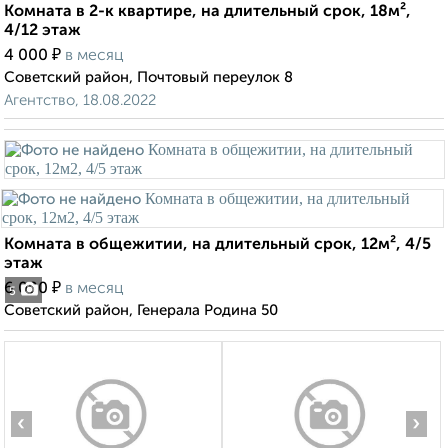
Комната в 2-к квартире, на длительный срок, 18м²,
4/12 этаж
₽
4 000
в месяц
Советский район, Почтовый переулок 8
Агентство, 18.08.2022
Комната в общежитии, на длительный срок, 12м², 4/5
этаж
₽
6 000
в месяц
5
Советский район, Генерала Родина 50
‹
›