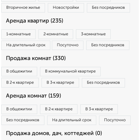
Вторичное жилье
Новостройки
Без посредников
Аренда квартир (235)
1‑комнатные
2‑комнатные
3‑комнатные
На длительный срок
Посуточно
Без посредников
Продажа комнат (330)
В общежитии
В коммунальной квартире
В 2‑к квартире
В 3‑к квартире
Без посредников
Аренда комнат (159)
В общежитии
В 2‑к квартире
В 3‑к квартире
Без посредников
На длительный срок
Посуточно
Продажа домов, дач, коттеджей (0)