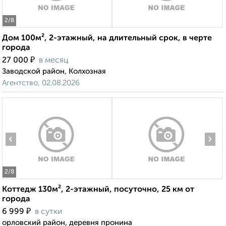
2
/8
Дом 100м², 2-этажный, на длительный срок, в черте
города
₽
27 000
в месяц
Заводской район, Колхозная
Агентство, 02.08.2026
‹
›
2
/8
Коттедж 130м², 2-этажный, посуточно, 25 км от
города
₽
6 999
в сутки
орловский район, деревня пронина