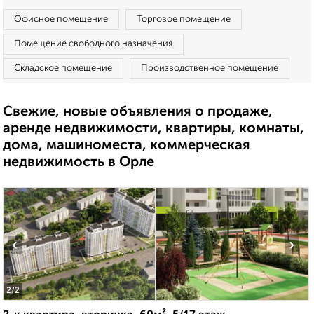
Офисное помещение
Торговое помещение
Помещение свободного назначения
Складское помещение
Производственное помещение
Свежие, новые объявления о продаже,
аренде недвижимости, квартиры, комнаты,
дома, машиноместа, коммерческая
недвижимость в Орле
‹
›
2
/2