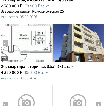
1-к квартира, вторичка, 30м², 5/5 этаж
₽
₽
2 380 000
78 900
за м²
Заводской район, Комсомольская 25
Агентство, 03.08.2026
‹
›
2
/2
2-к квартира, вторичка, 51м², 5/5 этаж
₽
₽
4 350 000
85 300
за м²
Агентство, 03.08.2026
‹
›