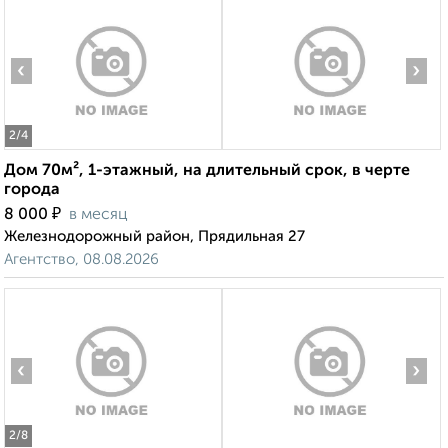
‹
›
2
/4
Дом 70м², 1-этажный, на длительный срок, в черте
города
₽
8 000
в месяц
Железнодорожный район, Прядильная 27
Агентство, 08.08.2026
‹
›
2
/8