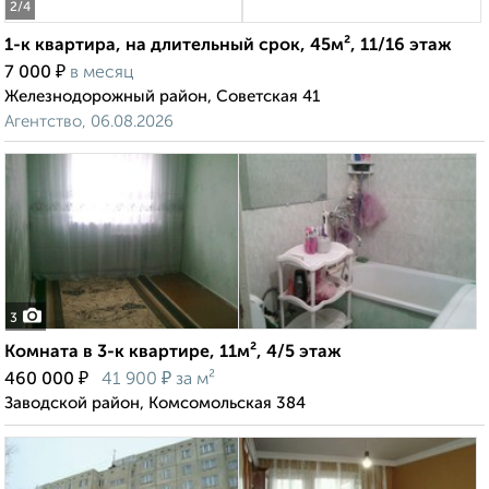
2
/4
1-к квартира, на длительный срок, 45м², 11/16 этаж
₽
7 000
в месяц
Железнодорожный район, Советская 41
Агентство, 06.08.2026
3
Комната в 3-к квартире, 11м², 4/5 этаж
₽
₽
460 000
41 900
за м²
Заводской район, Комсомольская 384