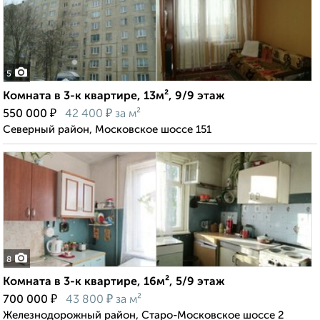
5
Комната в 3-к квартире, 13м², 9/9 этаж
₽
₽
550 000
42 400
за м²
Северный район, Московское шоссе 151
8
Комната в 3-к квартире, 16м², 5/9 этаж
₽
₽
700 000
43 800
за м²
Железнодорожный район, Старо-Московское шоссе 2