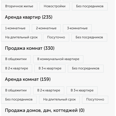
Вторичное жилье
Новостройки
Без посредников
Аренда квартир (235)
1‑комнатные
2‑комнатные
3‑комнатные
На длительный срок
Посуточно
Без посредников
Продажа комнат (330)
В общежитии
В коммунальной квартире
В 2‑к квартире
В 3‑к квартире
Без посредников
Аренда комнат (159)
В общежитии
В 2‑к квартире
В 3‑к квартире
Без посредников
На длительный срок
Посуточно
Продажа домов, дач, коттеджей (0)