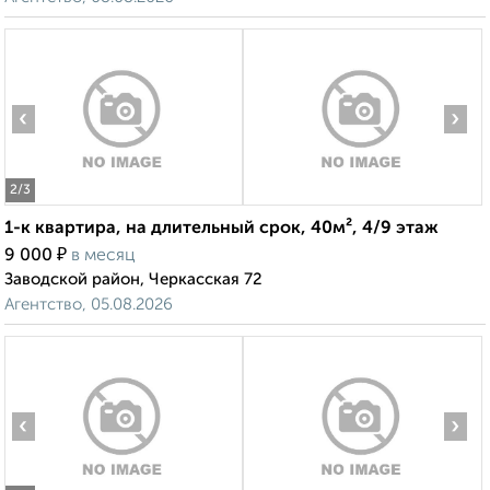
‹
›
2
/3
1-к квартира, на длительный срок, 40м², 4/9 этаж
₽
9 000
в месяц
Заводской район, Черкасская 72
Агентство, 05.08.2026
‹
›