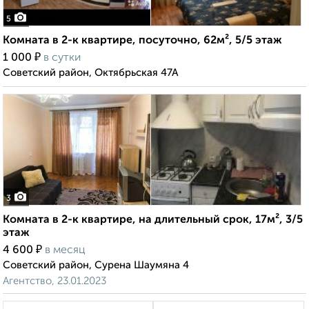
5
Комната в 2-к квартире, посуточно, 62м², 5/5 этаж
₽
1 000
в сутки
Советский район, Октябрьская 47А
3
Комната в 2-к квартире, на длительный срок, 17м², 3/5
этаж
₽
4 600
в месяц
Советский район, Сурена Шаумяна 4
Агентство, 23.01.2023