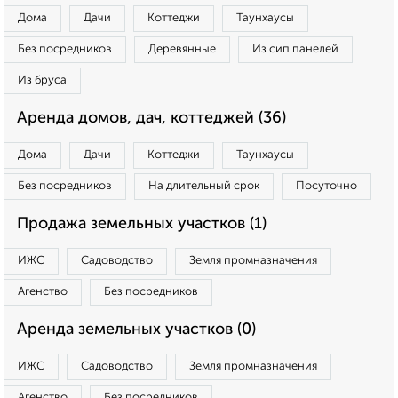
Дома
Дачи
Коттеджи
Таунхаусы
Без посредников
Деревянные
Из сип панелей
Из бруса
Аренда домов, дач, коттеджей (36)
Дома
Дачи
Коттеджи
Таунхаусы
Без посредников
На длительный срок
Посуточно
Продажа земельных участков (1)
ИЖС
Садоводство
Земля промназначения
Агенство
Без посредников
Аренда земельных участков (0)
ИЖС
Садоводство
Земля промназначения
Агенство
Без посредников