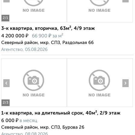
2
/1
3-к квартира, вторичка, 63м², 4/9 этаж
₽
₽
4 200 000
66 900
за м²
Северный район, мкр. СПЗ, Раздольная 66
Агентство, 05.08.2026
‹
›
2
/3
1-к квартира, на длительный срок, 40м², 2/9 этаж
₽
6 000
в месяц
Северный район, мкр. СПЗ, Бурова 26
Агентство, 08.08.2026