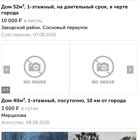
Дом 52м², 1-этажный, на длительный срок, в черте
города
₽
10 000
в месяц
Заводской район, Сосновый переулок
Собственник, 07.08.2026
‹
›
2
/5
Дом 40м², 1-этажный, посуточно, 10 км от города
₽
3 000
в сутки
Мерцалова
Агентство, 08.08.2026