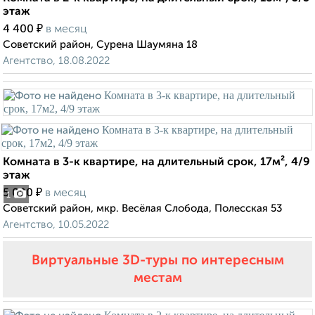
этаж
₽
4 400
в месяц
Советский район, Сурена Шаумяна 18
Агентство, 18.08.2022
Комната в 3-к квартире, на длительный срок, 17м², 4/9
этаж
₽
5 000
в месяц
1
Советский район, мкр. Весёлая Слобода, Полесская 53
Агентство, 10.05.2022
Виртуальные 3D-туры по интересным
местам