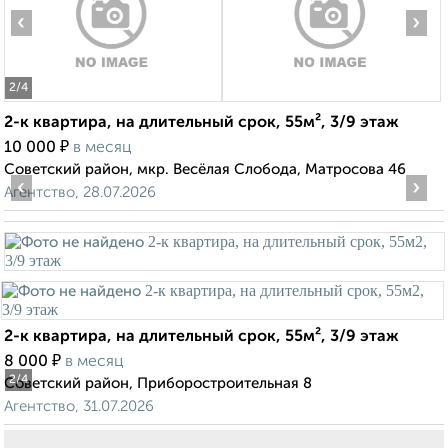
‹
›
2
/4
2-к квартира, на длительный срок, 55м², 3/9 этаж
₽
10 000
в месяц
Советский район, мкр. Весёлая Слобода, Матросова 46
‹
›
Агентство, 28.07.2026
2-к квартира, на длительный срок, 55м², 3/9 этаж
₽
8 000
в месяц
2
/4
Советский район, Приборостроительная 8
Агентство, 31.07.2026