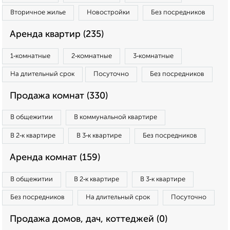
Вторичное жилье
Новостройки
Без посредников
Аренда квартир (235)
1‑комнатные
2‑комнатные
3‑комнатные
На длительный срок
Посуточно
Без посредников
Продажа комнат (330)
В общежитии
В коммунальной квартире
В 2‑к квартире
В 3‑к квартире
Без посредников
Аренда комнат (159)
В общежитии
В 2‑к квартире
В 3‑к квартире
Без посредников
На длительный срок
Посуточно
Продажа домов, дач, коттеджей (0)