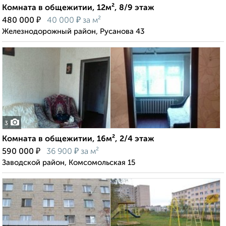
Комната в общежитии, 12м², 8/9 этаж
₽
₽
480 000
40 000
за м²
Железнодорожный район, Русанова 43
3
Комната в общежитии, 16м², 2/4 этаж
₽
₽
590 000
36 900
за м²
Заводской район, Комсомольская 15