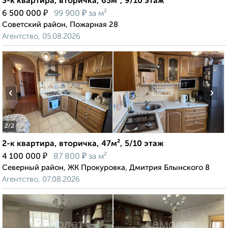
3-к квартира, вторичка, 65м², 9/10 этаж
₽
₽
6 500 000
99 900
за м²
Советский район, Пожарная 28
Агентство, 05.08.2026
‹
›
2
/2
2-к квартира, вторичка, 47м², 5/10 этаж
₽
₽
4 100 000
87 800
за м²
Северный район, ЖК Прокуровка, Дмитрия Блынского 8
Агентство, 07.08.2026