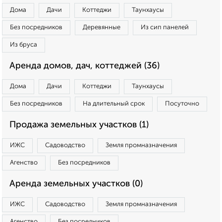
Дома
Дачи
Коттеджи
Таунхаусы
Без посредников
Деревянные
Из сип панелей
Из бруса
Аренда домов, дач, коттеджей (36)
Дома
Дачи
Коттеджи
Таунхаусы
Без посредников
На длительный срок
Посуточно
Продажа земельных участков (1)
ИЖС
Садоводство
Земля промназначения
Агенство
Без посредников
Аренда земельных участков (0)
ИЖС
Садоводство
Земля промназначения
Агенство
Без посредников