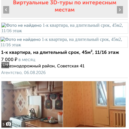
Виртуальные 3D-туры по интересным
‹
›
местам
1-к квартира, на длительный срок, 45м², 11/16 этаж
₽
7 000
в месяц
2
/4
Железнодорожный район, Советская 41
Агентство, 06.08.2026
5