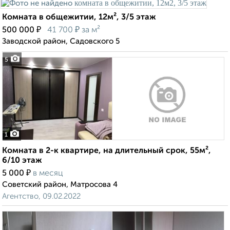
Комната в общежитии, 12м², 3/5 этаж
₽
₽
500 000
41 700
за м²
Заводской район, Садовского 5
5
1
Комната в 2-к квартире, на длительный срок, 55м²,
6/10 этаж
₽
5 000
в месяц
Советский район, Матросова 4
Агентство, 09.02.2022