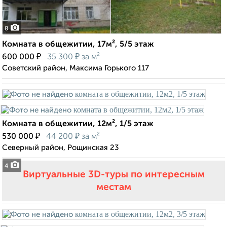
8
Комната в общежитии, 17м², 5/5 этаж
₽
₽
600 000
35 300
за м²
Советский район, Максима Горького 117
Комната в общежитии, 12м², 1/5 этаж
₽
₽
530 000
44 200
за м²
Северный район, Рощинская 23
4
Виртуальные 3D-туры по интересным
местам