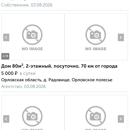
Собственник, 03.08.2026
‹
›
2
/8
Дом 80м², 2-этажный, посуточно, 70 км от города
₽
5 000
в сутки
Орловская область, д. Радовище, Орловское полесье
Агентство, 03.08.2026
‹
›