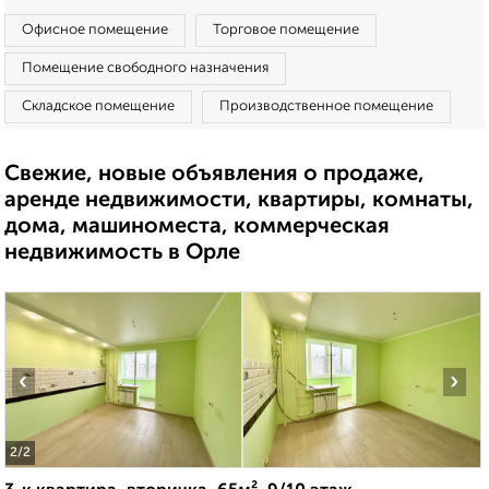
Офисное помещение
Торговое помещение
Помещение свободного назначения
Складское помещение
Производственное помещение
Свежие, новые объявления о продаже,
аренде недвижимости, квартиры, комнаты,
дома, машиноместа, коммерческая
недвижимость в Орле
‹
›
2
/2