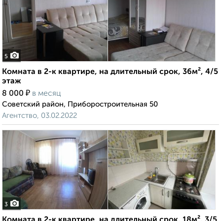
5
Комната в 2-к квартире, на длительный срок, 36м², 4/5
этаж
₽
8 000
в месяц
Советский район, Приборостроительная 50
Агентство, 03.02.2022
3
Комната в 2-к квартире, на длительный срок, 18м², 3/5