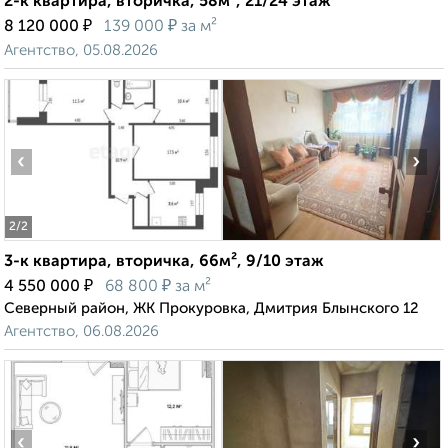
2-к квартира, вторичка, 58м², 21/24 этаж
₽
₽
8 120 000
139 000
за м²
Агентство, 05.08.2026
‹
›
2
/2
3-к квартира, вторичка, 66м², 9/10 этаж
₽
₽
4 550 000
68 800
за м²
Северный район, ЖК Прокуровка, Дмитрия Блынского 12
Агентство, 06.08.2026
‹
›