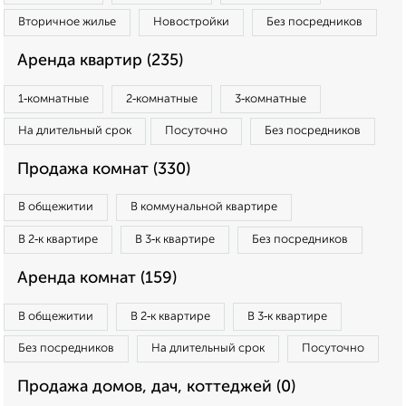
Вторичное жилье
Новостройки
Без посредников
Аренда квартир (235)
1‑комнатные
2‑комнатные
3‑комнатные
На длительный срок
Посуточно
Без посредников
Продажа комнат (330)
В общежитии
В коммунальной квартире
В 2‑к квартире
В 3‑к квартире
Без посредников
Аренда комнат (159)
В общежитии
В 2‑к квартире
В 3‑к квартире
Без посредников
На длительный срок
Посуточно
Продажа домов, дач, коттеджей (0)