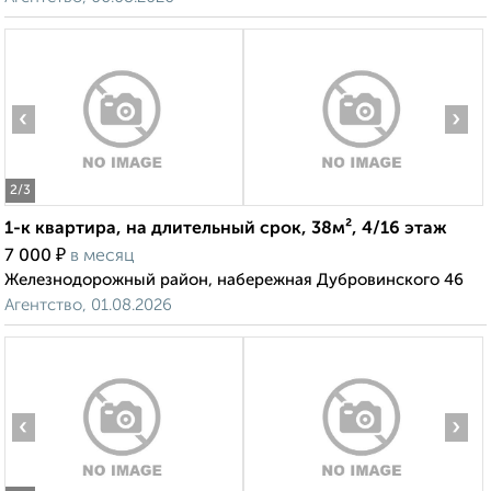
‹
›
2
/3
1-к квартира, на длительный срок, 38м², 4/16 этаж
₽
7 000
в месяц
Железнодорожный район, набережная Дубровинского 46
Агентство, 01.08.2026
‹
›