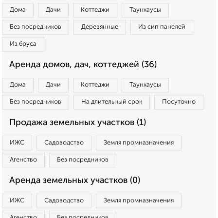
Дома
Дачи
Коттеджи
Таунхаусы
Без посредников
Деревянные
Из сип панелей
Из бруса
Аренда домов, дач, коттеджей (36)
Дома
Дачи
Коттеджи
Таунхаусы
Без посредников
На длительный срок
Посуточно
Продажа земельных участков (1)
ИЖС
Садоводство
Земля промназначения
Агенство
Без посредников
Аренда земельных участков (0)
ИЖС
Садоводство
Земля промназначения
Агенство
Без посредников