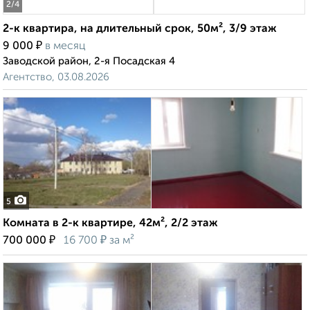
2
/4
2-к квартира, на длительный срок, 50м², 3/9 этаж
₽
9 000
в месяц
Заводской район, 2-я Посадская 4
Агентство, 03.08.2026
5
Комната в 2-к квартире, 42м², 2/2 этаж
₽
₽
700 000
16 700
за м²