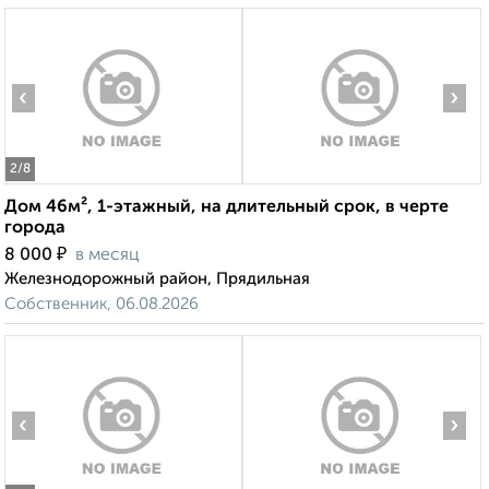
‹
›
2
/8
Дом 46м², 1-этажный, на длительный срок, в черте
города
₽
8 000
в месяц
Железнодорожный район, Прядильная
Собственник, 06.08.2026
‹
›