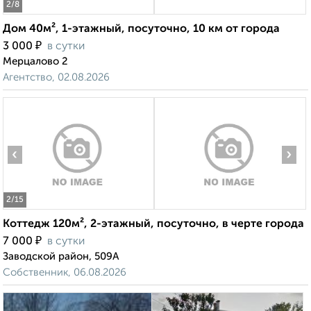
2
/8
Дом 40м², 1-этажный, посуточно, 10 км от города
₽
3 000
в сутки
Мерцалово 2
Агентство, 02.08.2026
‹
›
2
/15
Коттедж 120м², 2-этажный, посуточно, в черте города
₽
7 000
в сутки
Заводской район, 509А
Собственник, 06.08.2026