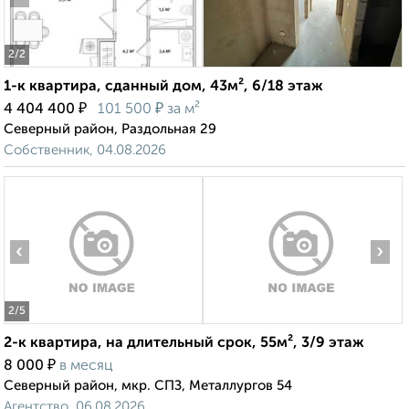
2
/2
1-к квартира, сданный дом, 43м², 6/18 этаж
₽
₽
4 404 400
101 500
за м²
Северный район, Раздольная 29
Собственник, 04.08.2026
‹
›
2
/5
2-к квартира, на длительный срок, 55м², 3/9 этаж
₽
8 000
в месяц
Северный район, мкр. СПЗ, Металлургов 54
Агентство, 06.08.2026