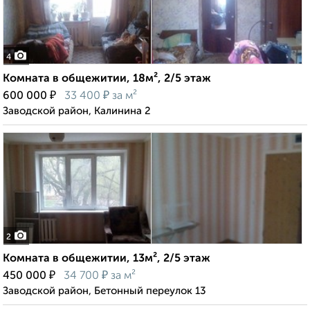
4
Комната в общежитии, 18м², 2/5 этаж
₽
₽
600 000
33 400
за м²
Заводской район, Калинина 2
2
Комната в общежитии, 13м², 2/5 этаж
₽
₽
450 000
34 700
за м²
Заводской район, Бетонный переулок 13