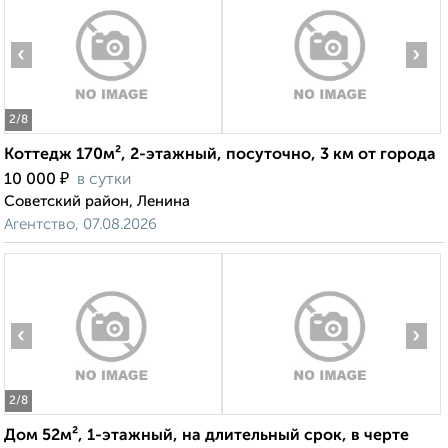
‹
›
2
/8
Коттедж 170м², 2-этажный, посуточно, 3 км от города
₽
10 000
в сутки
Советский район, Ленина
Агентство, 07.08.2026
‹
›
2
/8
Дом 52м², 1-этажный, на длительный срок, в черте