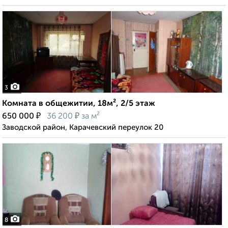
3
Комната в общежитии, 18м², 2/5 этаж
₽
₽
650 000
36 200
за м²
Заводской район, Карачевский переулок 20
8