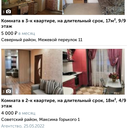
3
Комната в 3-к квартире, на длительный срок, 17м², 9/9
этаж
₽
5 000
в месяц
Северный район, Межевой переулок 11
3
Комната в 2-к квартире, на длительный срок, 18м², 4/9
этаж
₽
4 000
в месяц
Советский район, Максима Горького 1
Агентство, 25.05.2022