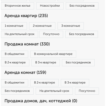
Вторичное жилье
Новостройки
Без посредников
Аренда квартир (235)
1‑комнатные
2‑комнатные
3‑комнатные
На длительный срок
Посуточно
Без посредников
Продажа комнат (330)
В общежитии
В коммунальной квартире
В 2‑к квартире
В 3‑к квартире
Без посредников
Аренда комнат (159)
В общежитии
В 2‑к квартире
В 3‑к квартире
Без посредников
На длительный срок
Посуточно
Продажа домов, дач, коттеджей (0)