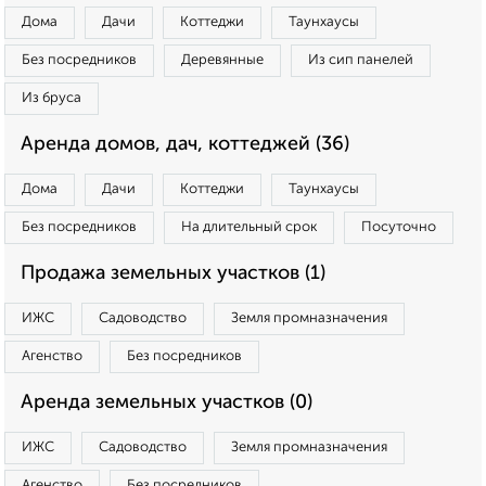
Дома
Дачи
Коттеджи
Таунхаусы
Без посредников
Деревянные
Из сип панелей
Из бруса
Аренда домов, дач, коттеджей (36)
Дома
Дачи
Коттеджи
Таунхаусы
Без посредников
На длительный срок
Посуточно
Продажа земельных участков (1)
ИЖС
Садоводство
Земля промназначения
Агенство
Без посредников
Аренда земельных участков (0)
ИЖС
Садоводство
Земля промназначения
Агенство
Без посредников