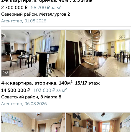
2-к квартира, вторичка, 46м², 3/5 этаж
₽
₽
2 700 000
58 700
за м²
Северный район, Металлургов 2
Агентство, 01.08.2026
‹
›
2
/2
4-к квартира, вторичка, 140м², 15/17 этаж
₽
₽
14 500 000
103 600
за м²
Советский район, 8 Марта 8
Агентство, 06.08.2026