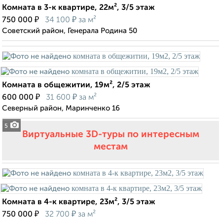
Комната в 3-к квартире, 22м², 3/5 этаж
₽
₽
750 000
34 100
за м²
Советский район, Генерала Родина 50
Комната в общежитии, 19м², 2/5 этаж
₽
₽
600 000
31 600
за м²
Северный район, Маринченко 16
5
Виртуальные 3D-туры по интересным
местам
Комната в 4-к квартире, 23м², 3/5 этаж
₽
₽
750 000
32 700
за м²