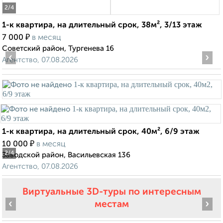
2
/4
1-к квартира, на длительный срок, 38м², 3/13 этаж
₽
7 000
в месяц
Советский район, Тургенева 16
‹
›
Агентство, 07.08.2026
1-к квартира, на длительный срок, 40м², 6/9 этаж
₽
10 000
в месяц
2
/4
Заводской район, Васильевская 136
Агентство, 07.08.2026
Виртуальные 3D-туры по интересным
‹
›
местам