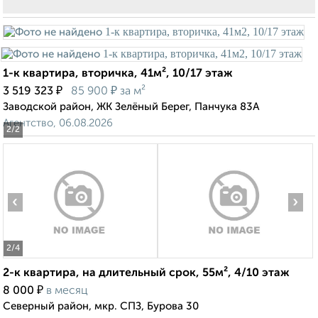
1-к квартира, вторичка, 41м², 10/17 этаж
₽
₽
3 519 323
85 900
за м²
Заводской район, ЖК Зелёный Берег, Панчука 83А
Агентство, 06.08.2026
2
/2
‹
›
2
/4
2-к квартира, на длительный срок, 55м², 4/10 этаж
₽
8 000
в месяц
Северный район, мкр. СПЗ, Бурова 30