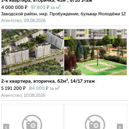
1-к квартира, вторичка, 41м², 8/10 этаж
₽
₽
4 000 000
97 800
за м²
Заводской район, мкр. Пробуждение, бульвар Молодёжи 12
Агентство, 09.08.2026
‹
›
2
/2
2-к квартира, вторичка, 62м², 14/17 этаж
₽
₽
5 191 200
84 000
за м²
Агентство, 10.08.2026
‹
›