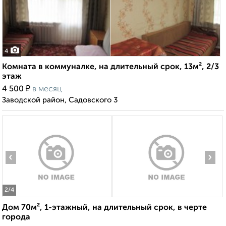
4
Комната в коммуналке, на длительный срок, 13м², 2/3
этаж
₽
4 500
в месяц
Заводской район, Садовского 3
‹
›
2
/4
Дом 70м², 1-этажный, на длительный срок, в черте
города