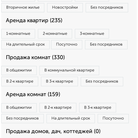
Вторичное жилье
Новостройки
Без посредников
Аренда квартир (235)
1‑комнатные
2‑комнатные
3‑комнатные
На длительный срок
Посуточно
Без посредников
Продажа комнат (330)
В общежитии
В коммунальной квартире
В 2‑к квартире
В 3‑к квартире
Без посредников
Аренда комнат (159)
В общежитии
В 2‑к квартире
В 3‑к квартире
Без посредников
На длительный срок
Посуточно
Продажа домов, дач, коттеджей (0)