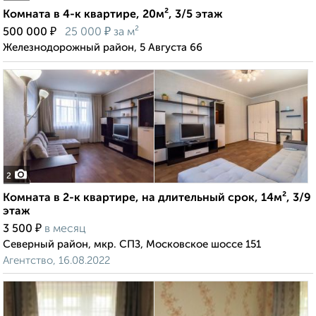
Комната в 4-к квартире, 20м², 3/5 этаж
₽
₽
500 000
25 000
за м²
Железнодорожный район, 5 Августа 66
2
Комната в 2-к квартире, на длительный срок, 14м², 3/9
этаж
₽
3 500
в месяц
Северный район, мкр. СПЗ, Московское шоссе 151
Агентство, 16.08.2022