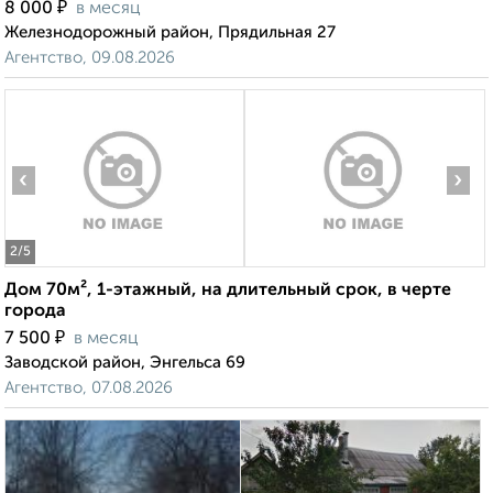
₽
8 000
в месяц
Железнодорожный район, Прядильная 27
Агентство, 09.08.2026
‹
›
2
/5
Дом 70м², 1-этажный, на длительный срок, в черте
города
₽
7 500
в месяц
Заводской район, Энгельса 69
Агентство, 07.08.2026