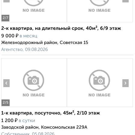
2
/7
2-к квартира, на длительный срок, 40м², 6/9 этаж
₽
9 000
в месяц
Железнодорожный район, Советская 15
Агентство, 09.08.2026
‹
›
2
/5
1-к квартира, посуточно, 45м², 2/10 этаж
₽
1 200
в сутки
Заводской район, Комсомольская 229А
Собственник, 05.08.2026