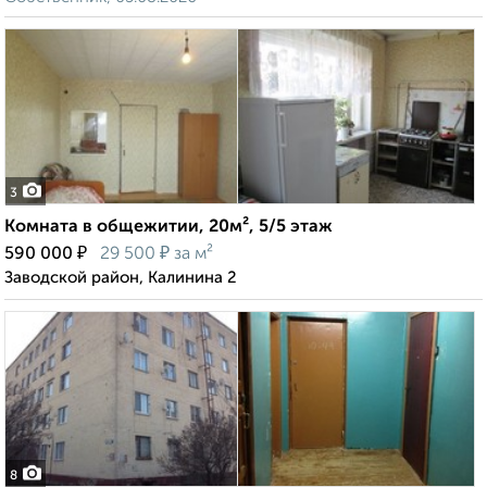
3
Комната в общежитии, 20м², 5/5 этаж
₽
₽
590 000
29 500
за м²
Заводской район, Калинина 2
8