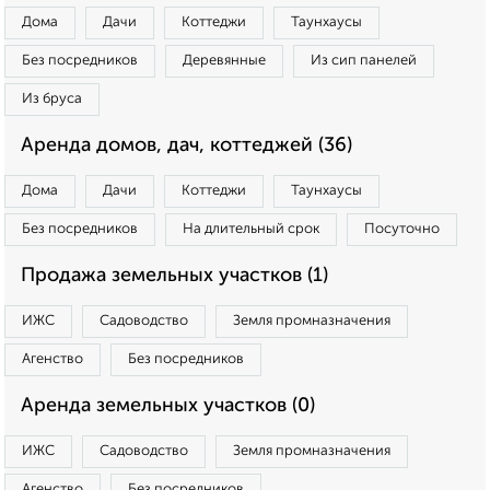
Дома
Дачи
Коттеджи
Таунхаусы
Без посредников
Деревянные
Из сип панелей
Из бруса
Аренда домов, дач, коттеджей (36)
Дома
Дачи
Коттеджи
Таунхаусы
Без посредников
На длительный срок
Посуточно
Продажа земельных участков (1)
ИЖС
Садоводство
Земля промназначения
Агенство
Без посредников
Аренда земельных участков (0)
ИЖС
Садоводство
Земля промназначения
Агенство
Без посредников