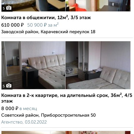
5
Комната в общежитии, 12м², 3/5 этаж
₽
₽
610 000
50 900
за м²
Заводской район, Карачевский переулок 18
5
Комната в 2-к квартире, на длительный срок, 36м², 4/5
этаж
₽
8 000
в месяц
Советский район, Приборостроительная 50
Агентство, 03.02.2022