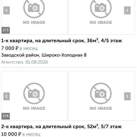
‹
›
2
/3
1-к квартира, на длительный срок, 36м², 4/5 этаж
₽
7 000
в месяц
Заводской район, Широко-Холодная 8
Агентство, 01.08.2026
‹
›
2
/6
2-к квартира, на длительный срок, 52м², 5/7 этаж
₽
10 000
в месяц