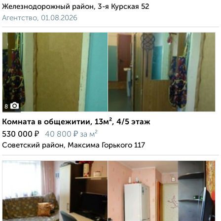
Железнодорожный район, 3-я Курская 52
Агентство, 01.08.2026
8
Комната в общежитии, 13м², 4/5 этаж
₽
₽
530 000
40 800
за м²
Советский район, Максима Горького 117