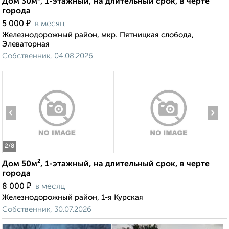
Дом 30м², 1-этажный, на длительный срок, в черте
города
₽
5 000
в месяц
Железнодорожный район, мкр. Пятницкая слобода,
Элеваторная
Собственник, 04.08.2026
‹
›
2
/8
Дом 50м², 1-этажный, на длительный срок, в черте
города
₽
8 000
в месяц
Железнодорожный район, 1-я Курская
Собственник, 30.07.2026