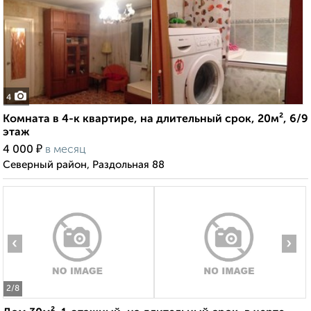
4
Комната в 4-к квартире, на длительный срок, 20м², 6/9
этаж
₽
4 000
в месяц
Северный район, Раздольная 88
‹
›
2
/8