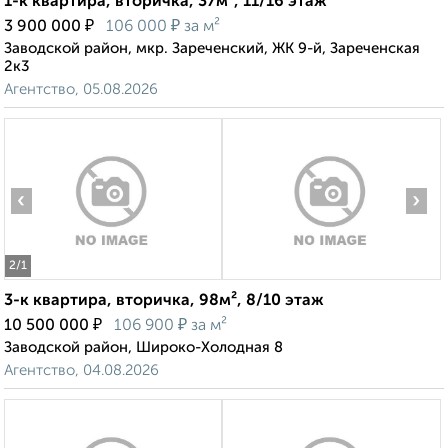
1-к квартира, вторичка, 37м², 11/16 этаж
₽
₽
3 900 000
106 000
за м²
Заводской район, мкр. Зареченский, ЖК 9-й, Зареченская
2к3
Агентство, 05.08.2026
‹
›
2
/1
3-к квартира, вторичка, 98м², 8/10 этаж
₽
₽
10 500 000
106 900
за м²
Заводской район, Широко-Холодная 8
Агентство, 04.08.2026