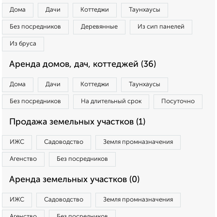
Дома
Дачи
Коттеджи
Таунхаусы
Без посредников
Деревянные
Из сип панелей
Из бруса
Аренда домов, дач, коттеджей (36)
Дома
Дачи
Коттеджи
Таунхаусы
Без посредников
На длительный срок
Посуточно
Продажа земельных участков (1)
ИЖС
Садоводство
Земля промназначения
Агенство
Без посредников
Аренда земельных участков (0)
ИЖС
Садоводство
Земля промназначения
Агенство
Без посредников