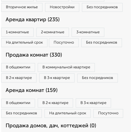
Вторичное жилье
Новостройки
Без посредников
Аренда квартир (235)
1‑комнатные
2‑комнатные
3‑комнатные
На длительный срок
Посуточно
Без посредников
Продажа комнат (330)
В общежитии
В коммунальной квартире
В 2‑к квартире
В 3‑к квартире
Без посредников
Аренда комнат (159)
В общежитии
В 2‑к квартире
В 3‑к квартире
Без посредников
На длительный срок
Посуточно
Продажа домов, дач, коттеджей (0)