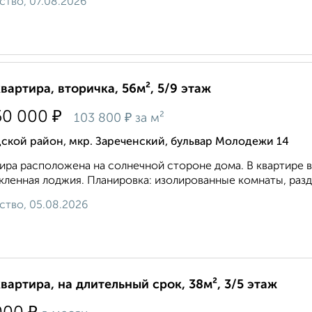
ство, 07.08.2026
квартира, вторичка, 56м², 5/9 этаж
₽
50 000
₽
103 800
за м²
ской район, мкр. Зареченский, бульвар Молодежи 14
ира расположена на солнечной стороне дома. В квартире 
кленная лоджия. Планировка: изолированные комнаты, разд
ство, 05.08.2026
квартира, на длительный срок, 38м², 3/5 этаж