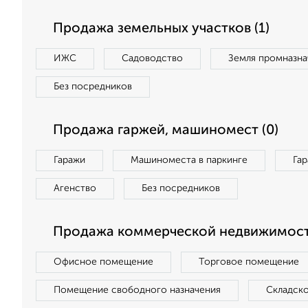
Продажа земельных участков (1)
ИЖС
Садоводство
Земля промназна
Без посредников
Продажа гаржей, машиномест (0)
Гаражи
Машиноместа в паркинге
Га
Агенство
Без посредников
Продажа коммерческой недвижимост
Офисное помещение
Торговое помещение
Помещение свободного назначения
Складск