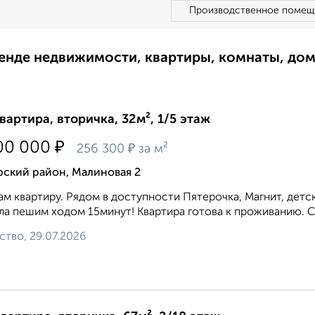
Производственное помещ
ренде недвижимости, квартиры, комнаты, до
квартира, вторичка, 32м², 1/5 этаж
₽
00 000
₽
256 300
за м²
рский район, Малиновая 2
м квартиру. Рядом в доступности Пятерочка, Магнит, детск
ла пешим ходом 15минут! Квартира готова к проживанию. С
ство, 29.07.2026