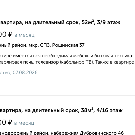
квартира, на длительный срок, 52м², 3/9 этаж
₽
00
в месяц
ный район, мкр. СПЗ, Рощинская 37
ртире имеется вся необходимая мебель и бытовая техника: 
волновая печь, телевизор (кабельное ТВ). Также в квартир
ство, 07.08.2026
квартира, на длительный срок, 38м², 4/16 этаж
₽
00
в месяц
знодорожный район, набережная Дубровинского 46