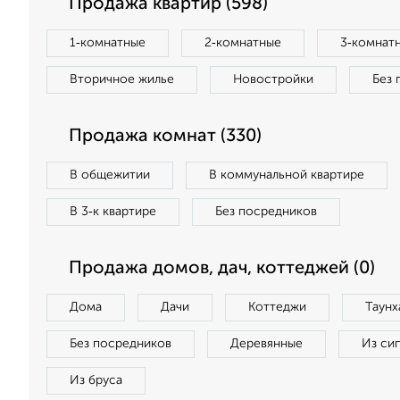
Продажа квартир (598)
1‑комнатные
2‑комнатные
3‑комнат
Вторичное жилье
Новостройки
Без 
Продажа комнат (330)
В общежитии
В коммунальной квартире
В 3‑к квартире
Без посредников
Продажа домов, дач, коттеджей (0)
Дома
Дачи
Коттеджи
Таунх
Без посредников
Деревянные
Из си
Из бруса