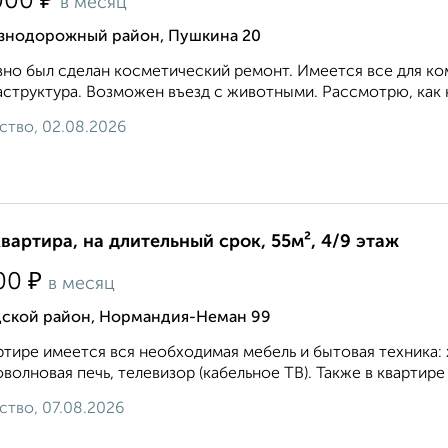
₽
000
в месяц
знодорожный район, Пушкина 20
но был сделан косметический ремонт. Имеется все для к
структура. Возможен въезд с животными. Рассмотрю, как на
ство, 02.08.2026
квартира, на длительный срок, 55м², 4/9 этаж
₽
00
в месяц
дской район, Нормандия-Неман 99
ртире имеется вся необходимая мебель и бытовая техника: 
волновая печь, телевизор (кабельное ТВ). Также в квартир
ство, 07.08.2026