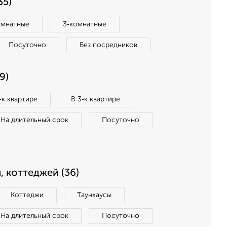
35)
омнатные
3‑комнатные
Посуточно
Без посредников
9)
‑к квартире
В 3‑к квартире
На длительный срок
Посуточно
, коттеджей (36)
Коттеджи
Таунхаусы
На длительный срок
Посуточно