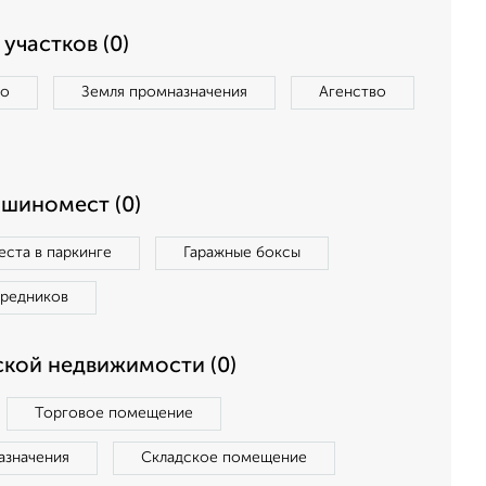
участков (0)
во
Земля промназначения
Агенство
ашиномест (0)
ста в паркинге
Гаражные боксы
средников
кой недвижимости (0)
Торговое помещение
азначения
Складское помещение