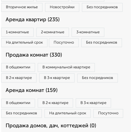
Вторичное жилье
Новостройки
Без посредников
Аренда квартир (235)
1‑комнатные
2‑комнатные
3‑комнатные
На длительный срок
Посуточно
Без посредников
Продажа комнат (330)
В общежитии
В коммунальной квартире
В 2‑к квартире
В 3‑к квартире
Без посредников
Аренда комнат (159)
В общежитии
В 2‑к квартире
В 3‑к квартире
Без посредников
На длительный срок
Посуточно
Продажа домов, дач, коттеджей (0)