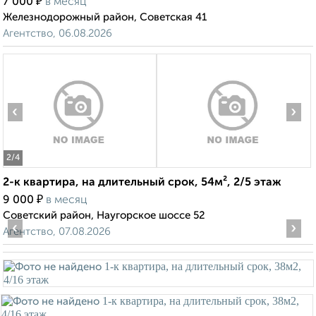
₽
7 000
в месяц
Железнодорожный район, Советская 41
Агентство, 06.08.2026
‹
›
2
/4
2-к квартира, на длительный срок, 54м², 2/5 этаж
₽
9 000
в месяц
Советский район, Наугорское шоссе 52
‹
›
Агентство, 07.08.2026