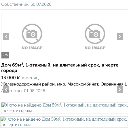
Собственник, 30.07.2026
‹
›
2
/5
Дом 69м², 1-этажный, на длительный срок, в черте
города
₽
13 000
в месяц
Железнодорожный район, мкр. Мясокомбинат, Окраинная 1
‹
›
Агентство, 01.08.2026