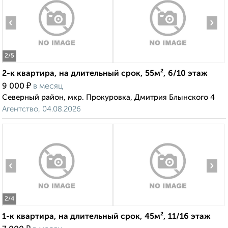
‹
›
2
/5
2-к квартира, на длительный срок, 55м², 6/10 этаж
₽
9 000
в месяц
Северный район, мкр. Прокуровка, Дмитрия Блынского 4
Агентство, 04.08.2026
‹
›
2
/4
1-к квартира, на длительный срок, 45м², 11/16 этаж