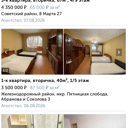
3-к квартира, вторичка, 67м², 4/9 этаж
₽
₽
4 350 000
65 000
за м²
Советский район, 8 Марта 27
Агентство, 07.08.2026
‹
›
2
/2
1-к квартира, вторичка, 40м², 1/5 этаж
₽
₽
3 500 000
87 500
за м²
Железнодорожный район, мкр. Пятницкая слобода,
Абрамова и Соколова 3
Агентство, 06.08.2026