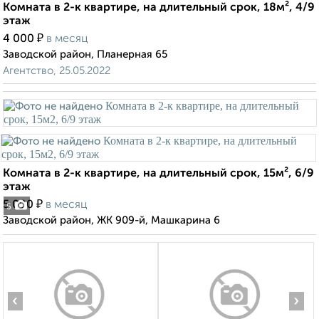
Комната в 2-к квартире, на длительный срок, 18м², 4/9
этаж
₽
4 000
в месяц
Заводской район, Планерная 65
Агентство, 25.05.2022
Комната в 2-к квартире, на длительный срок, 15м², 6/9
этаж
₽
5 000
в месяц
5
Заводской район, ЖК 909-й, Машкарина 6
‹
›