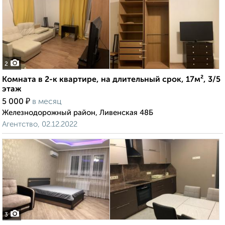
2
Комната в 2-к квартире, на длительный срок, 17м², 3/5
этаж
₽
5 000
в месяц
Железнодорожный район, Ливенская 48Б
Агентство, 02.12.2022
3