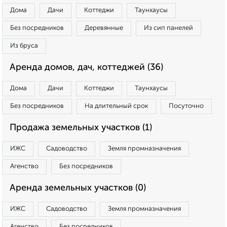
Дома
Дачи
Коттеджи
Таунхаусы
Без посредников
Деревянные
Из сип панелей
Из бруса
Аренда домов, дач, коттеджей (36)
Дома
Дачи
Коттеджи
Таунхаусы
Без посредников
На длительный срок
Посуточно
Продажа земельных участков (1)
ИЖС
Садоводство
Земля промназначения
Агенство
Без посредников
Аренда земельных участков (0)
ИЖС
Садоводство
Земля промназначения
Агенство
Без посредников