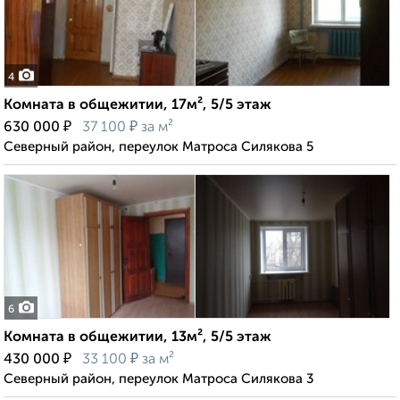
4
Комната в общежитии, 17м², 5/5 этаж
₽
₽
630 000
37 100
за м²
Северный район, переулок Матроса Силякова 5
6
Комната в общежитии, 13м², 5/5 этаж
₽
₽
430 000
33 100
за м²
Северный район, переулок Матроса Силякова 3