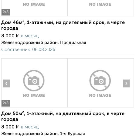
2
/8
Дом 46м², 1-этажный, на длительный срок, в черте
города
₽
8 000
в месяц
Железнодорожный район, Прядильная
Собственник, 06.08.2026
‹
›
2
/8
Дом 50м², 1-этажный, на длительный срок, в черте
города
₽
8 000
в месяц
Железнодорожный район, 1-я Курская