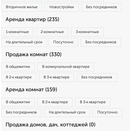
Вторичное жилье
Новостройки
Без посредников
Аренда квартир (235)
1‑комнатные
2‑комнатные
3‑комнатные
На длительный срок
Посуточно
Без посредников
Продажа комнат (330)
В общежитии
В коммунальной квартире
В 2‑к квартире
В 3‑к квартире
Без посредников
Аренда комнат (159)
В общежитии
В 2‑к квартире
В 3‑к квартире
Без посредников
На длительный срок
Посуточно
Продажа домов, дач, коттеджей (0)