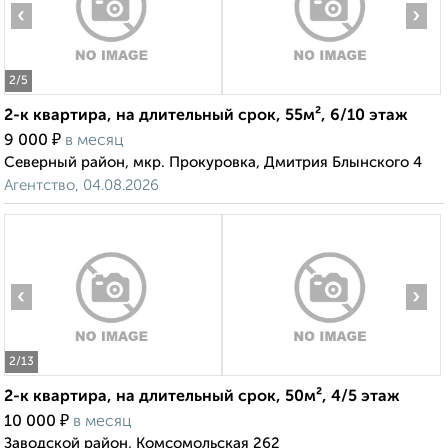
‹
›
2
/5
2-к квартира, на длительный срок, 55м², 6/10 этаж
₽
9 000
в месяц
Северный район, мкр. Прокуровка, Дмитрия Блынского 4
Агентство, 04.08.2026
‹
›
2
/13
2-к квартира, на длительный срок, 50м², 4/5 этаж
₽
10 000
в месяц
Заводской район, Комсомольская 262