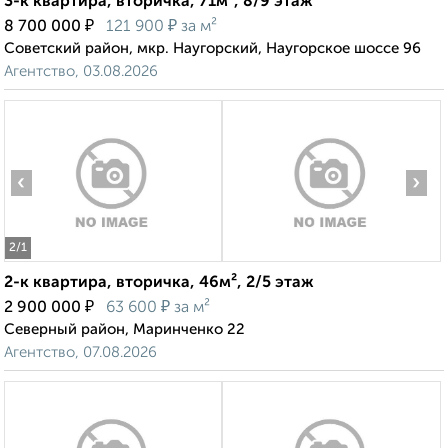
3-к квартира, вторичка, 71м², 8/9 этаж
₽
₽
8 700 000
121 900
за м²
Советский район, мкр. Наугорский, Наугорское шоссе 96
Агентство, 03.08.2026
‹
›
2
/1
2-к квартира, вторичка, 46м², 2/5 этаж
₽
₽
2 900 000
63 600
за м²
Северный район, Маринченко 22
Агентство, 07.08.2026