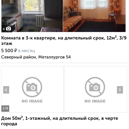
4
Комната в 3-к квартире, на длительный срок, 12м², 3/9
этаж
₽
5 500
в месяц
Северный район, Металлургов 54
‹
›
2
/8
Дом 50м², 1-этажный, на длительный срок, в черте
города