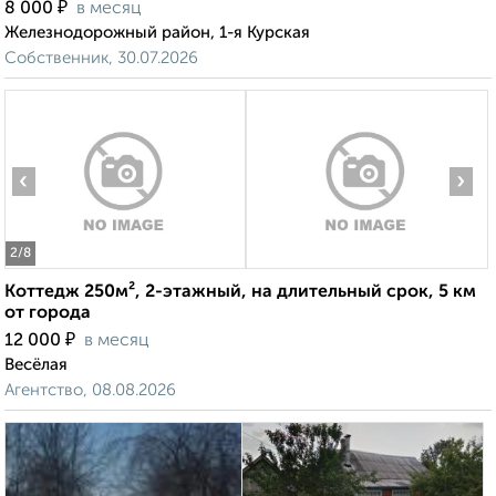
₽
8 000
в месяц
Железнодорожный район, 1-я Курская
Собственник, 30.07.2026
‹
›
2
/8
Коттедж 250м², 2-этажный, на длительный срок, 5 км
от города
₽
12 000
в месяц
Весёлая
Агентство, 08.08.2026