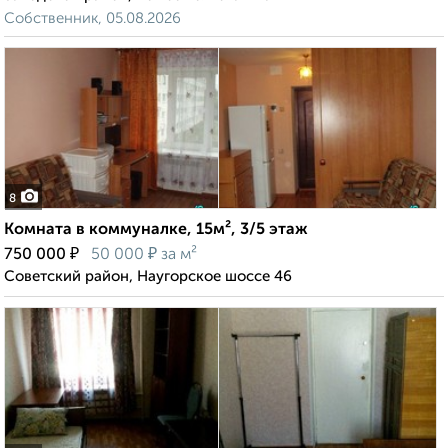
Собственник, 05.08.2026
8
Комната в коммуналке, 15м², 3/5 этаж
₽
₽
750 000
50 000
за м²
Советский район, Наугорское шоссе 46