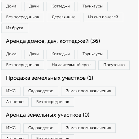
Дома
Дачи
Коттеджи
Таунхаусы
Без посредников
Деревянные
Из сип панелей
Из бруса
Аренда домов, дач, коттеджей (36)
Дома
Дачи
Коттеджи
Таунхаусы
Без посредников
На длительный срок
Посуточно
Продажа земельных участков (1)
ИЖС
Садоводство
Земля промназначения
Агенство
Без посредников
Аренда земельных участков (0)
ИЖС
Садоводство
Земля промназначения
Агенство
Без посредников