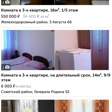
2
Комната в 3-к квартире, 16м², 1/5 этаж
₽
₽
550 000
34 400
за м²
Железнодорожный район, 5 Августа 66
2
Комната в 3-к квартире, на длительный срок, 14м², 9/9
этаж
₽
6 000
в месяц
Советский район, Генерала Родина 52