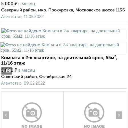
₽
5 000
в месяц
Северный район, мкр. Прокуровка, Московское шоссе 113Б
Агентство, 11.05.2022
Комната в 2-к квартире, на длительный срок, 55м²,
11/16 этаж
₽
5 000
в месяц
1
Советский район, Октябрьская 24
Агентство, 09.02.2022
‹
›