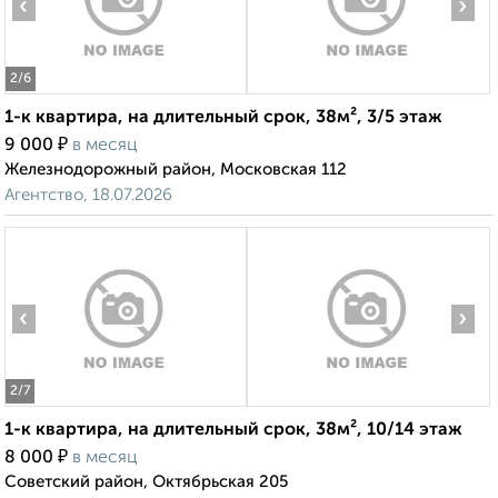
‹
›
2
/6
1-к квартира, на длительный срок, 38м², 3/5 этаж
₽
9 000
в месяц
Железнодорожный район, Московская 112
Агентство, 18.07.2026
‹
›
2
/7
1-к квартира, на длительный срок, 38м², 10/14 этаж
₽
8 000
в месяц
Советский район, Октябрьская 205