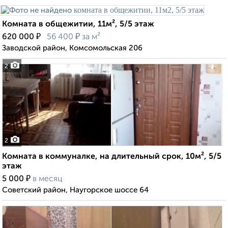
Комната в общежитии, 11м², 5/5 этаж
₽
₽
620 000
56 400
за м²
Заводской район, Комсомольская 206
2
2
Комната в коммуналке, на длительный срок, 10м², 5/5
этаж
₽
5 000
в месяц
Советский район, Наугорское шоссе 64