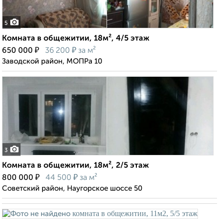
5
Комната в общежитии, 18м², 4/5 этаж
₽
₽
650 000
36 200
за м²
Заводской район, МОПРа 10
3
Комната в общежитии, 18м², 2/5 этаж
₽
₽
800 000
44 500
за м²
Советский район, Наугорское шоссе 50