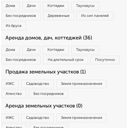
Дома
Дачи
Коттеджи
Таунхаусы
Без посредников
Деревянные
Из сип панелей
Из бруса
Аренда домов, дач, коттеджей (36)
Дома
Дачи
Коттеджи
Таунхаусы
Без посредников
На длительный срок
Посуточно
Продажа земельных участков (1)
ИЖС
Садоводство
Земля промназначения
Агенство
Без посредников
Аренда земельных участков (0)
ИЖС
Садоводство
Земля промназначения
Агенство
Без посредников