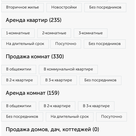
Вторичное жилье
Новостройки
Без посредников
Аренда квартир (235)
1‑комнатные
2‑комнатные
3‑комнатные
На длительный срок
Посуточно
Без посредников
Продажа комнат (330)
В общежитии
В коммунальной квартире
В 2‑к квартире
В 3‑к квартире
Без посредников
Аренда комнат (159)
В общежитии
В 2‑к квартире
В 3‑к квартире
Без посредников
На длительный срок
Посуточно
Продажа домов, дач, коттеджей (0)