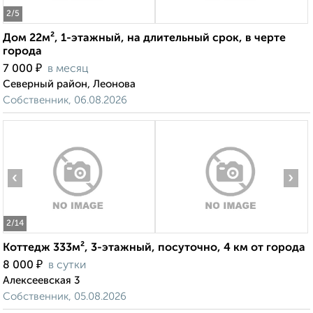
2
/5
Дом 22м², 1-этажный, на длительный срок, в черте
города
₽
7 000
в месяц
Северный район, Леонова
Собственник, 06.08.2026
‹
›
2
/14
Коттедж 333м², 3-этажный, посуточно, 4 км от города
₽
8 000
в сутки
Алексеевская 3
Собственник, 05.08.2026