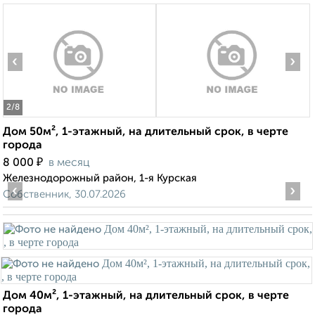
‹
›
2
/8
Дом 50м², 1-этажный, на длительный срок, в черте
города
₽
8 000
в месяц
Железнодорожный район, 1-я Курская
‹
›
Собственник, 30.07.2026
Дом 40м², 1-этажный, на длительный срок, в черте
города