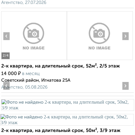
Агентство, 27.07.2026
‹
›
2
/4
2-к квартира, на длительный срок, 52м², 2/5 этаж
₽
14 000
в месяц
Советский район, Игнатова 25А
‹
›
Агентство, 05.08.2026
2-к квартира, на длительный срок, 50м², 3/9 этаж