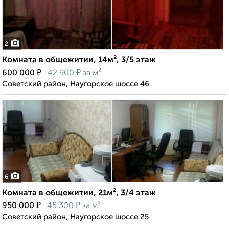
2
Комната в общежитии, 14м², 3/5 этаж
₽
₽
600 000
42 900
за м²
Советский район, Наугорское шоссе 46
6
Комната в общежитии, 21м², 3/4 этаж
₽
₽
950 000
45 300
за м²
Советский район, Наугорское шоссе 25