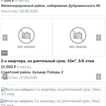
₽
7 000
в месяц
Железнодорожный район, набережная Дубровинского 46
Агентство, 08.08.2026
‹
›
2
/4
2-к квартира, на длительный срок, 52м², 3/6 этаж
₽
15 000
в месяц
Советский район, бульвар Победы 2
‹
›
Агентство, 07.08.2026