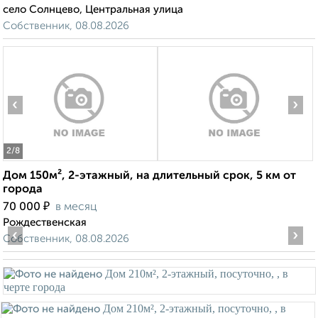
село Солнцево, Центральная улица
Собственник, 08.08.2026
‹
›
2
/8
Дом 150м², 2-этажный, на длительный срок, 5 км от
города
₽
70 000
в месяц
Рождественская
‹
›
Собственник, 08.08.2026