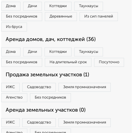
Дома
Дачи
Коттеджи
Таунхаусы
Без посредников
Деревянные
Из сип панелей
Из бруса
Аренда домов, дач, коттеджей (36)
Дома
Дачи
Коттеджи
Таунхаусы
Без посредников
На длительный срок
Посуточно
Продажа земельных участков (1)
ИЖС
Садоводство
Земля промназначения
Агенство
Без посредников
Аренда земельных участков (0)
ИЖС
Садоводство
Земля промназначения
Агенство
Без посредников