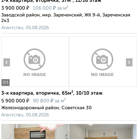
1-к квартира, вторичка, 37м², 11/16 этаж
₽
₽
3 900 000
106 000
за м²
Заводской район, мкр. Зареченский, ЖК 9-й, Зареченская
2к3
Агентство, 05.08.2026
‹
›
2
/1
3-к квартира, вторичка, 65м², 10/10 этаж
₽
₽
5 900 000
90 800
за м²
Железнодорожный район, Советская 30
Агентство, 05.08.2026