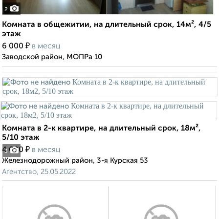
2
Комната в общежитии, на длительный срок, 14м², 4/5
этаж
₽
6 000
в месяц
Заводской район, МОПРа 10
Комната в 2-к квартире, на длительный срок, 18м²,
5/10 этаж
₽
4 000
в месяц
3
Железнодорожный район, 3-я Курская 53
Агентство, 25.05.2022