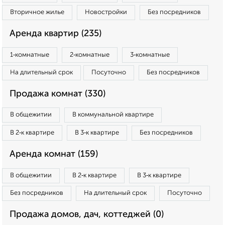
Вторичное жилье
Новостройки
Без посредников
Аренда квартир (235)
1‑комнатные
2‑комнатные
3‑комнатные
На длительный срок
Посуточно
Без посредников
Продажа комнат (330)
В общежитии
В коммунальной квартире
В 2‑к квартире
В 3‑к квартире
Без посредников
Аренда комнат (159)
В общежитии
В 2‑к квартире
В 3‑к квартире
Без посредников
На длительный срок
Посуточно
Продажа домов, дач, коттеджей (0)