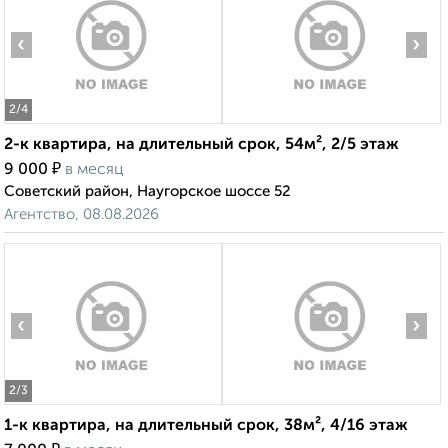
‹
›
2
/4
2-к квартира, на длительный срок, 54м², 2/5 этаж
₽
9 000
в месяц
Советский район, Наугорское шоссе 52
Агентство, 08.08.2026
‹
›
2
/3
1-к квартира, на длительный срок, 38м², 4/16 этаж