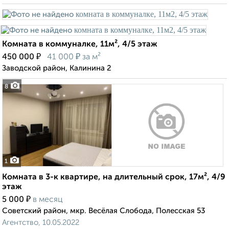
Комната в коммуналке, 11м², 4/5 этаж
₽
₽
450 000
41 000
за м²
Заводской район, Калинина 2
8
1
Комната в 3-к квартире, на длительный срок, 17м², 4/9
этаж
₽
5 000
в месяц
Советский район, мкр. Весёлая Слобода, Полесская 53
Агентство, 10.05.2022