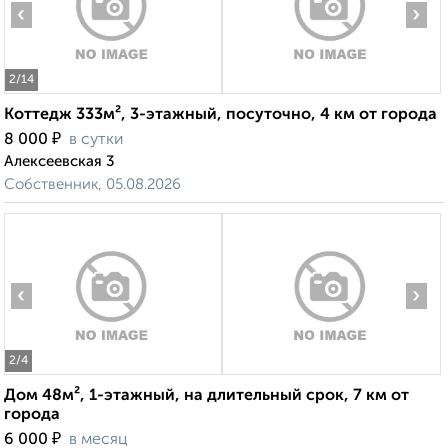
‹
›
2
/14
Коттедж 333м², 3-этажный, посуточно, 4 км от города
₽
8 000
в сутки
Алексеевская 3
Собственник, 05.08.2026
‹
›
2
/4
Дом 48м², 1-этажный, на длительный срок, 7 км от
города
₽
6 000
в месяц