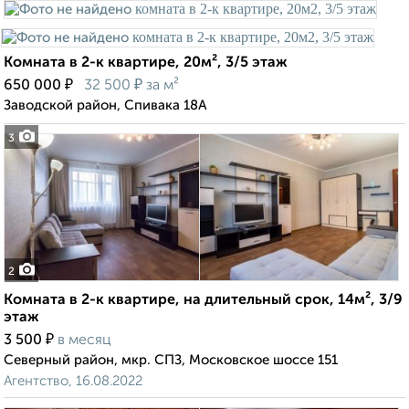
Комната в 2-к квартире, 20м², 3/5 этаж
₽
₽
650 000
32 500
за м²
Заводской район, Спивака 18А
3
2
Комната в 2-к квартире, на длительный срок, 14м², 3/9
этаж
₽
3 500
в месяц
Северный район, мкр. СПЗ, Московское шоссе 151
Агентство, 16.08.2022