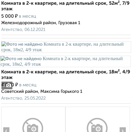
Комната в 2-к квартире, на длительный срок, 52м², 7/9
этаж
₽
5 000
в месяц
Железнодорожный район, Грузовая 1
Агентство, 06.12.2021
Комната в 2-к квартире, на длительный срок, 18м², 4/9
этаж
₽
4 000
в месяц
3
Советский район, Максима Горького 1
Агентство, 25.05.2022
‹
›