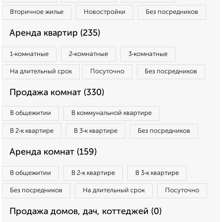
Вторичное жилье
Новостройки
Без посредников
Аренда квартир (235)
1‑комнатные
2‑комнатные
3‑комнатные
На длительный срок
Посуточно
Без посредников
Продажа комнат (330)
В общежитии
В коммунальной квартире
В 2‑к квартире
В 3‑к квартире
Без посредников
Аренда комнат (159)
В общежитии
В 2‑к квартире
В 3‑к квартире
Без посредников
На длительный срок
Посуточно
Продажа домов, дач, коттеджей (0)