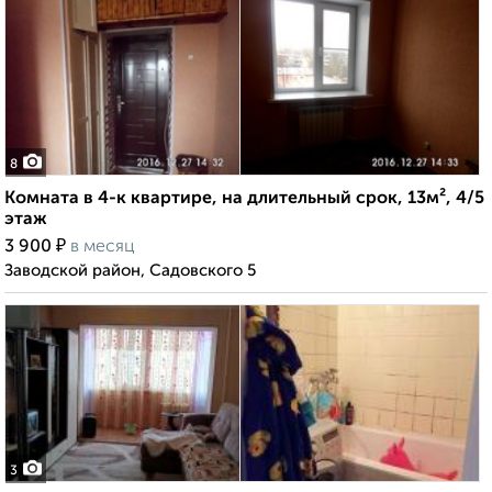
8
Комната в 4-к квартире, на длительный срок, 13м², 4/5
этаж
₽
3 900
в месяц
Заводской район, Садовского 5
3