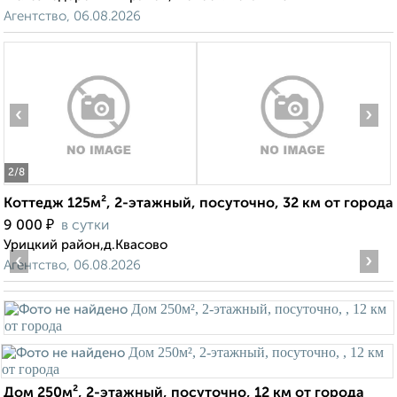
Агентство, 06.08.2026
‹
›
2
/8
Коттедж 125м², 2-этажный, посуточно, 32 км от города
₽
9 000
в сутки
Урицкий район,д.Квасово
‹
›
Агентство, 06.08.2026
Дом 250м², 2-этажный, посуточно, 12 км от города