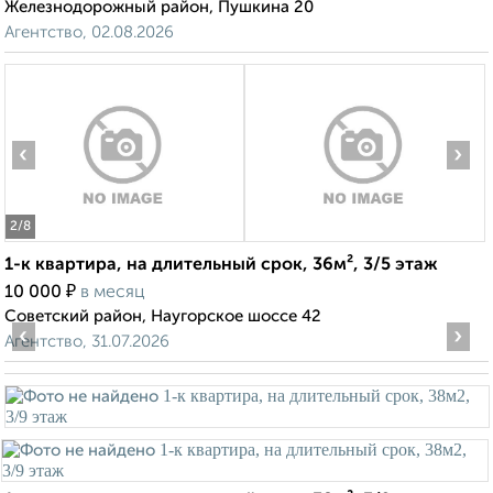
Железнодорожный район, Пушкина 20
Агентство, 02.08.2026
‹
›
2
/8
1-к квартира, на длительный срок, 36м², 3/5 этаж
₽
10 000
в месяц
Советский район, Наугорское шоссе 42
‹
›
Агентство, 31.07.2026