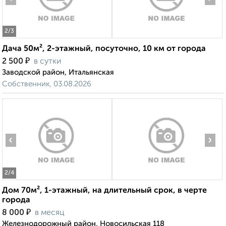
2
/3
Дача 50м², 2-этажный, посуточно, 10 км от города
₽
2 500
в сутки
Заводской район, Итальянская
Собственник, 03.08.2026
‹
›
2
/4
Дом 70м², 1-этажный, на длительный срок, в черте
города
₽
8 000
в месяц
Железнодорожный район, Новосильская 118