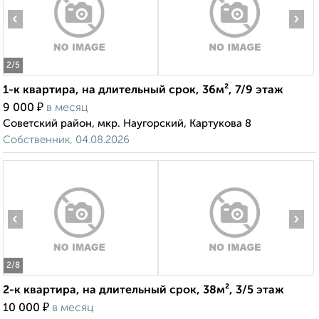
‹
›
2
/5
1-к квартира, на длительный срок, 36м², 7/9 этаж
₽
9 000
в месяц
Советский район, мкр. Наугорский, Картукова 8
Собственник, 04.08.2026
‹
›
2
/8
2-к квартира, на длительный срок, 38м², 3/5 этаж
₽
10 000
в месяц