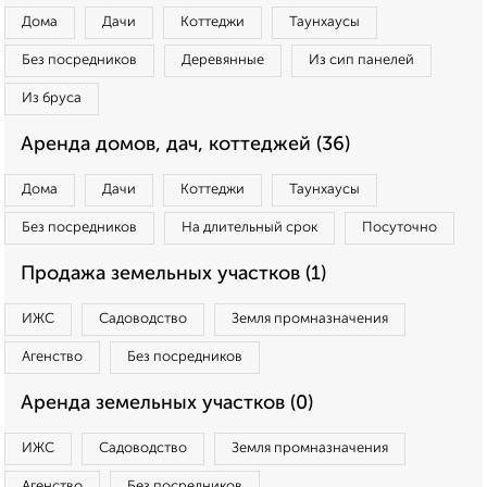
Дома
Дачи
Коттеджи
Таунхаусы
Без посредников
Деревянные
Из сип панелей
Из бруса
Аренда домов, дач, коттеджей (36)
Дома
Дачи
Коттеджи
Таунхаусы
Без посредников
На длительный срок
Посуточно
Продажа земельных участков (1)
ИЖС
Садоводство
Земля промназначения
Агенство
Без посредников
Аренда земельных участков (0)
ИЖС
Садоводство
Земля промназначения
Агенство
Без посредников