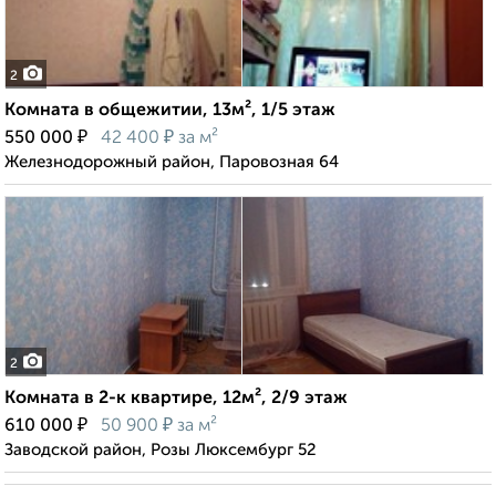
2
Комната в общежитии, 13м², 1/5 этаж
₽
₽
550 000
42 400
за м²
Железнодорожный район, Паровозная 64
2
Комната в 2-к квартире, 12м², 2/9 этаж
₽
₽
610 000
50 900
за м²
Заводской район, Розы Люксембург 52