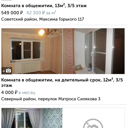
Комната в общежитии, 13м², 3/5 этаж
₽
₽
549 000
42 300
за м²
Советский район, Максима Горького 117
4
Комната в общежитии, на длительный срок, 12м², 3/5
этаж
₽
4 000
в месяц
Северный район, переулок Матроса Силякова 3