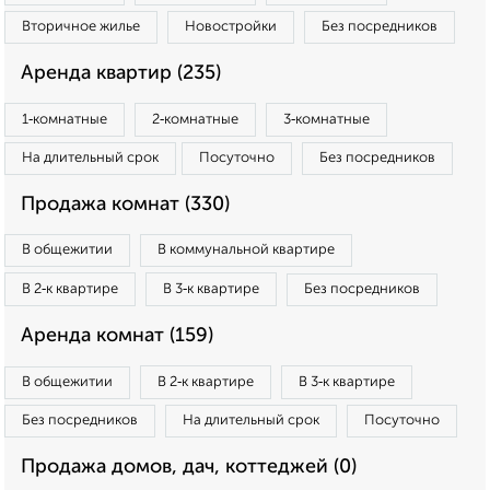
Вторичное жилье
Новостройки
Без посредников
Аренда квартир (235)
1‑комнатные
2‑комнатные
3‑комнатные
На длительный срок
Посуточно
Без посредников
Продажа комнат (330)
В общежитии
В коммунальной квартире
В 2‑к квартире
В 3‑к квартире
Без посредников
Аренда комнат (159)
В общежитии
В 2‑к квартире
В 3‑к квартире
Без посредников
На длительный срок
Посуточно
Продажа домов, дач, коттеджей (0)