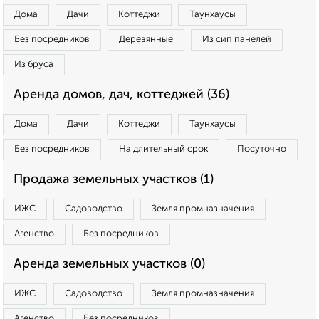
Дома
Дачи
Коттеджи
Таунхаусы
Без посредников
Деревянные
Из сип панелей
Из бруса
Аренда домов, дач, коттеджей (36)
Дома
Дачи
Коттеджи
Таунхаусы
Без посредников
На длительный срок
Посуточно
Продажа земельных участков (1)
ИЖС
Садоводство
Земля промназначения
Агенство
Без посредников
Аренда земельных участков (0)
ИЖС
Садоводство
Земля промназначения
Агенство
Без посредников