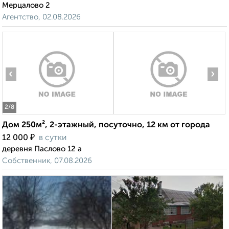
Мерцалово 2
Агентство, 02.08.2026
‹
›
2
/8
Дом 250м², 2-этажный, посуточно, 12 км от города
₽
12 000
в сутки
деревня Паслово 12 а
Собственник, 07.08.2026