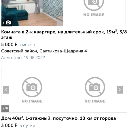
1
Комната в 2-к квартире, на длительный срок, 19м², 3/8
этаж
₽
5 000
в месяц
Советский район, Салтыкова-Щедрина 4
Агентство, 19.08.2022
‹
›
2
/8
Дом 40м², 1-этажный, посуточно, 10 км от города
₽
3 000
в сутки