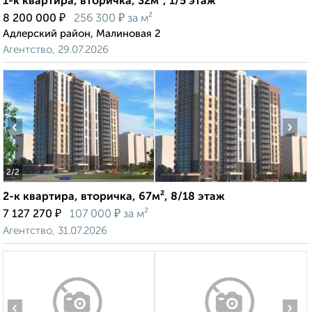
1-к квартира, вторичка, 32м², 1/5 этаж
₽
₽
8 200 000
256 300
за м²
Адлерский район, Малиновая 2
Агентство, 29.07.2026
‹
›
2
/2
2-к квартира, вторичка, 67м², 8/18 этаж
₽
₽
7 127 270
107 000
за м²
Агентство, 31.07.2026
‹
›